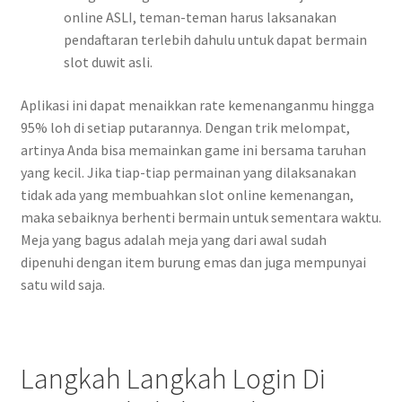
online ASLI, teman-teman harus laksanakan
pendaftaran terlebih dahulu untuk dapat bermain
slot duwit asli.
Aplikasi ini dapat menaikkan rate kemenanganmu hingga
95% loh di setiap putarannya. Dengan trik melompat,
artinya Anda bisa memainkan game ini bersama taruhan
yang kecil. Jika tiap-tiap permainan yang dilaksanakan
tidak ada yang membuahkan slot online kemenangan,
maka sebaiknya berhenti bermain untuk sementara waktu.
Meja yang bagus adalah meja yang dari awal sudah
dipenuhi dengan item burung emas dan juga mempunyai
satu wild saja.
Langkah Langkah Login Di