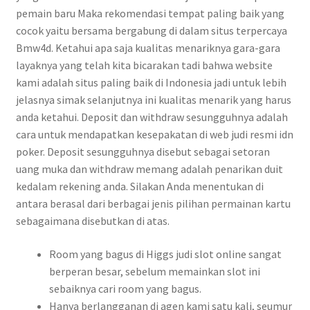
pemain baru Maka rekomendasi tempat paling baik yang
cocok yaitu bersama bergabung di dalam situs terpercaya
Bmw4d. Ketahui apa saja kualitas menariknya gara-gara
layaknya yang telah kita bicarakan tadi bahwa website
kami adalah situs paling baik di Indonesia jadi untuk lebih
jelasnya simak selanjutnya ini kualitas menarik yang harus
anda ketahui. Deposit dan withdraw sesungguhnya adalah
cara untuk mendapatkan kesepakatan di web judi resmi idn
poker. Deposit sesungguhnya disebut sebagai setoran
uang muka dan withdraw memang adalah penarikan duit
kedalam rekening anda. Silakan Anda menentukan di
antara berasal dari berbagai jenis pilihan permainan kartu
sebagaimana disebutkan di atas.
Room yang bagus di Higgs judi slot online sangat
berperan besar, sebelum memainkan slot ini
sebaiknya cari room yang bagus.
Hanya berlangganan di agen kami satu kali, seumur