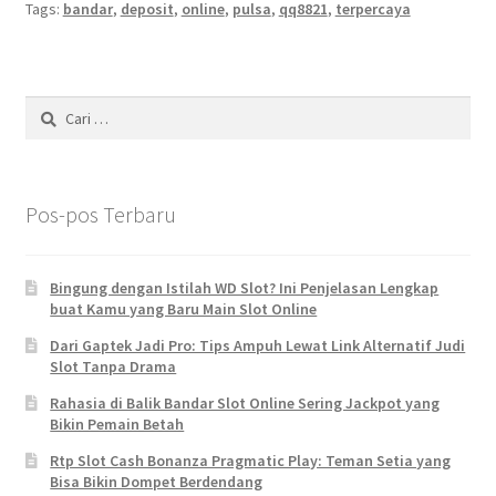
Tags:
bandar
,
deposit
,
online
,
pulsa
,
qq8821
,
terpercaya
Cari
untuk:
Pos-pos Terbaru
Bingung dengan Istilah WD Slot? Ini Penjelasan Lengkap
buat Kamu yang Baru Main Slot Online
Dari Gaptek Jadi Pro: Tips Ampuh Lewat Link Alternatif Judi
Slot Tanpa Drama
Rahasia di Balik Bandar Slot Online Sering Jackpot yang
Bikin Pemain Betah
Rtp Slot Cash Bonanza Pragmatic Play: Teman Setia yang
Bisa Bikin Dompet Berdendang