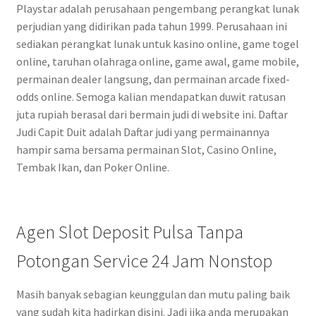
Playstar adalah perusahaan pengembang perangkat lunak
perjudian yang didirikan pada tahun 1999. Perusahaan ini
sediakan perangkat lunak untuk kasino online, game togel
online, taruhan olahraga online, game awal, game mobile,
permainan dealer langsung, dan permainan arcade fixed-
odds online. Semoga kalian mendapatkan duwit ratusan
juta rupiah berasal dari bermain judi di website ini. Daftar
Judi Capit Duit adalah Daftar judi yang permainannya
hampir sama bersama permainan Slot, Casino Online,
Tembak Ikan, dan Poker Online.
Agen Slot Deposit Pulsa Tanpa
Potongan Service 24 Jam Nonstop
Masih banyak sebagian keunggulan dan mutu paling baik
yang sudah kita hadirkan disini. Jadi jika anda merupakan