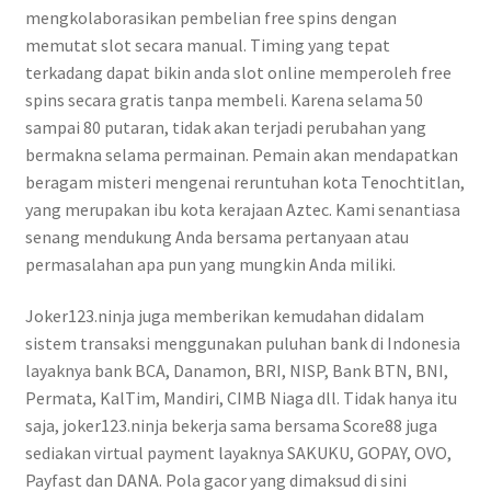
mengkolaborasikan pembelian free spins dengan
memutat slot secara manual. Timing yang tepat
terkadang dapat bikin anda slot online memperoleh free
spins secara gratis tanpa membeli. Karena selama 50
sampai 80 putaran, tidak akan terjadi perubahan yang
bermakna selama permainan. Pemain akan mendapatkan
beragam misteri mengenai reruntuhan kota Tenochtitlan,
yang merupakan ibu kota kerajaan Aztec. Kami senantiasa
senang mendukung Anda bersama pertanyaan atau
permasalahan apa pun yang mungkin Anda miliki.
Joker123.ninja juga memberikan kemudahan didalam
sistem transaksi menggunakan puluhan bank di Indonesia
layaknya bank BCA, Danamon, BRI, NISP, Bank BTN, BNI,
Permata, KalTim, Mandiri, CIMB Niaga dll. Tidak hanya itu
saja, joker123.ninja bekerja sama bersama Score88 juga
sediakan virtual payment layaknya SAKUKU, GOPAY, OVO,
Payfast dan DANA. Pola gacor yang dimaksud di sini