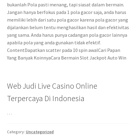
bukanlah Pola pasti menang, tapi siasat dalam bermain.
Jangan hanya berfokus pada 1 pola gacor saja, anda harus
memiliki lebih dari satu pola gacor karena pola gacor yang
dijalankan belum tentu menghasilkan hasil dan efektivitas
yang sama. Anda harus punya cadangan pola gacor lainnya
apabila pola yang anda gunakan tidak efektif.
ContentDapatkan scatter pada 10 spin awalCari Papan
Yang Banyak KoinnyaCara Bermain Slot Jackpot Auto Win
Web Judi Live Casino Online
Terpercaya Di Indonesia
…
Category:
Uncategorized