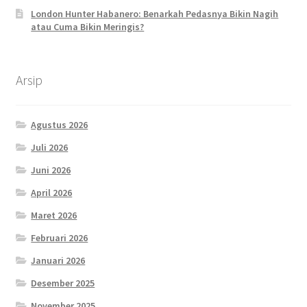
London Hunter Habanero: Benarkah Pedasnya Bikin Nagih
atau Cuma Bikin Meringis?
Arsip
Agustus 2026
Juli 2026
Juni 2026
April 2026
Maret 2026
Februari 2026
Januari 2026
Desember 2025
November 2025