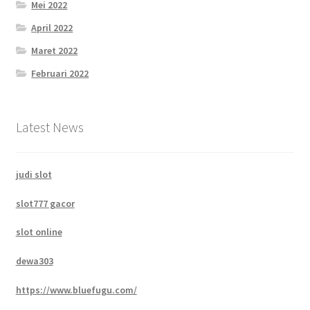
Mei 2022
April 2022
Maret 2022
Februari 2022
Latest News
judi slot
slot777 gacor
slot online
dewa303
https://www.bluefugu.com/