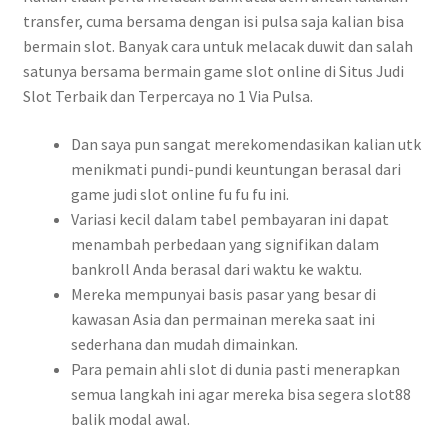
transfer, cuma bersama dengan isi pulsa saja kalian bisa
bermain slot. Banyak cara untuk melacak duwit dan salah
satunya bersama bermain game slot online di Situs Judi
Slot Terbaik dan Terpercaya no 1 Via Pulsa.
Dan saya pun sangat merekomendasikan kalian utk
menikmati pundi-pundi keuntungan berasal dari
game judi slot online fu fu fu ini.
Variasi kecil dalam tabel pembayaran ini dapat
menambah perbedaan yang signifikan dalam
bankroll Anda berasal dari waktu ke waktu.
Mereka mempunyai basis pasar yang besar di
kawasan Asia dan permainan mereka saat ini
sederhana dan mudah dimainkan.
Para pemain ahli slot di dunia pasti menerapkan
semua langkah ini agar mereka bisa segera slot88
balik modal awal.