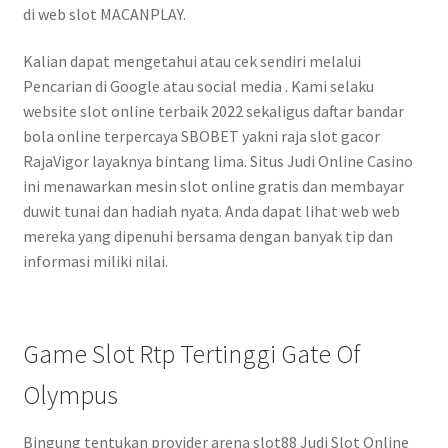
di web slot MACANPLAY.
Kalian dapat mengetahui atau cek sendiri melalui
Pencarian di Google atau social media . Kami selaku
website slot online terbaik 2022 sekaligus daftar bandar
bola online terpercaya SBOBET yakni raja slot gacor
RajaVigor layaknya bintang lima. Situs Judi Online Casino
ini menawarkan mesin slot online gratis dan membayar
duwit tunai dan hadiah nyata. Anda dapat lihat web web
mereka yang dipenuhi bersama dengan banyak tip dan
informasi miliki nilai.
Game Slot Rtp Tertinggi Gate Of
Olympus
Bingung tentukan provider arena slot88 Judi Slot Online