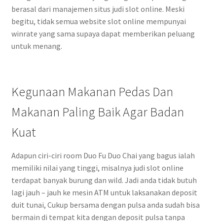
berasal dari manajemen situs judi slot online. Meski
begitu, tidak semua website slot online mempunyai
winrate yang sama supaya dapat memberikan peluang
untuk menang.
Kegunaan Makanan Pedas Dan
Makanan Paling Baik Agar Badan
Kuat
Adapun ciri-ciri room Duo Fu Duo Chai yang bagus ialah
memiliki nilai yang tinggi, misalnya judi slot online
terdapat banyak burung dan wild. Jadi anda tidak butuh
lagi jauh – jauh ke mesin ATM untuk laksanakan deposit
duit tunai, Cukup bersama dengan pulsa anda sudah bisa
bermain di tempat kita dengan deposit pulsa tanpa