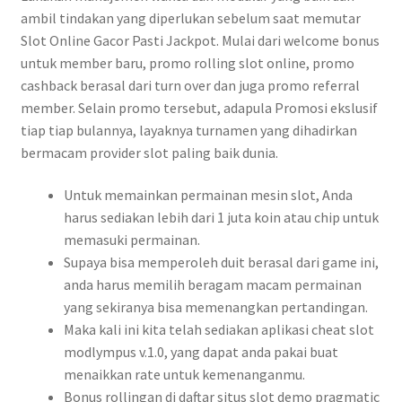
ambil tindakan yang diperlukan sebelum saat memutar
Slot Online Gacor Pasti Jackpot. Mulai dari welcome bonus
untuk member baru, promo rolling slot online, promo
cashback berasal dari turn over dan juga promo referral
member. Selain promo tersebut, adapula Promosi ekslusif
tiap tiap bulannya, layaknya turnamen yang dihadirkan
bermacam provider slot paling baik dunia.
Untuk memainkan permainan mesin slot, Anda
harus sediakan lebih dari 1 juta koin atau chip untuk
memasuki permainan.
Supaya bisa memperoleh duit berasal dari game ini,
anda harus memilih beragam macam permainan
yang sekiranya bisa memenangkan pertandingan.
Maka kali ini kita telah sediakan aplikasi cheat slot
modlympus v.1.0, yang dapat anda pakai buat
menaikkan rate untuk kemenanganmu.
Bonus rollingan di daftar situs slot demo pragmatic