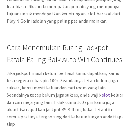
luar biasa. Jika anda merupakan pemain yang mempunyai
tujuan untuk mendapatkan keuntungan, slot berasal dari
Play N Go ini adalah yang paling pas anda mainkan.
Cara Menemukan Ruang Jackpot
Fafafa Paling Baik Auto Win Continues
Jika jackpot masih belum berhasil kamu dapatkan, kamu
bisa segera coba spin 100x. Seandainya tetap belum juga
sukses, kamu mesti keluar dan cari room yang lain.
Seandainya tetap belum juga sukses, anda wajib
slot
keluar
dan cari meja yang lain. Tidak cuma 100 spin kamu juga
akan bisa dapatkan jackpot 45 Billion, bakal tetapi itu
semua pastinya tergantung dari keberuntungan anda tiap-
tiap.