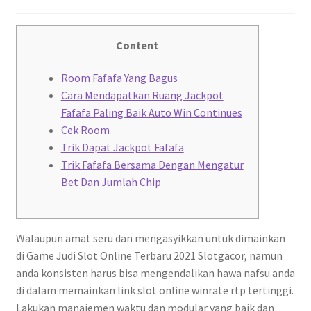
Content
Room Fafafa Yang Bagus
Cara Mendapatkan Ruang Jackpot
Fafafa Paling Baik Auto Win Continues
Cek Room
Trik Dapat Jackpot Fafafa
Trik Fafafa Bersama Dengan Mengatur
Bet Dan Jumlah Chip
Walaupun amat seru dan mengasyikkan untuk dimainkan
di Game Judi Slot Online Terbaru 2021 Slotgacor, namun
anda konsisten harus bisa mengendalikan hawa nafsu anda
di dalam memainkan link slot online winrate rtp tertinggi.
Lakukan manajemen waktu dan modular yang baik dan