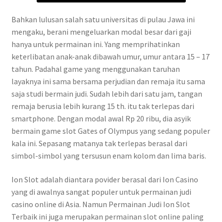
Bahkan lulusan salah satu universitas di pulau Jawa ini
mengaku, berani mengeluarkan modal besar dari gaji
hanya untuk permainan ini. Yang memprihatinkan
keterlibatan anak-anak dibawah umur, umur antara 15 – 17
tahun. Padahal game yang menggunakan taruhan
layaknya ini sama bersama perjudian dan remaja itu sama
saja studi bermain judi. Sudah lebih dari satu jam, tangan
remaja berusia lebih kurang 15 th. itu tak terlepas dari
smartphone. Dengan modal awal Rp 20 ribu, dia asyik
bermain game slot Gates of Olympus yang sedang populer
kala ini. Sepasang matanya tak terlepas berasal dari
simbol-simbol yang tersusun enam kolom dan lima baris.
Ion Slot adalah diantara povider berasal dari Ion Casino
yang di awalnya sangat populer untuk permainan judi
casino online di Asia. Namun Permainan Judi Ion Slot
Terbaik ini juga merupakan permainan slot online paling