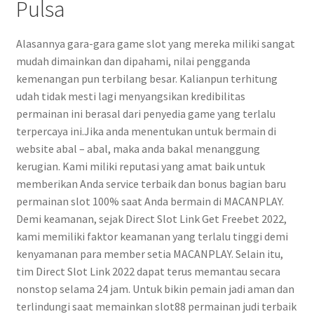
Pulsa
Alasannya gara-gara game slot yang mereka miliki sangat
mudah dimainkan dan dipahami, nilai pengganda
kemenangan pun terbilang besar. Kalianpun terhitung
udah tidak mesti lagi menyangsikan kredibilitas
permainan ini berasal dari penyedia game yang terlalu
terpercaya ini.Jika anda menentukan untuk bermain di
website abal – abal, maka anda bakal menanggung
kerugian. Kami miliki reputasi yang amat baik untuk
memberikan Anda service terbaik dan bonus bagian baru
permainan slot 100% saat Anda bermain di MACANPLAY.
Demi keamanan, sejak Direct Slot Link Get Freebet 2022,
kami memiliki faktor keamanan yang terlalu tinggi demi
kenyamanan para member setia MACANPLAY. Selain itu,
tim Direct Slot Link 2022 dapat terus memantau secara
nonstop selama 24 jam. Untuk bikin pemain jadi aman dan
terlindungi saat memainkan slot88 permainan judi terbaik