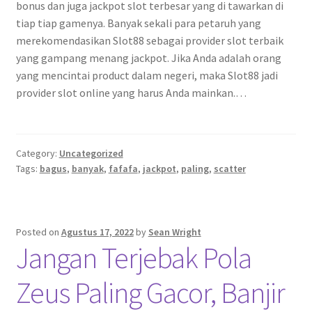
bonus dan juga jackpot slot terbesar yang di tawarkan di
tiap tiap gamenya. Banyak sekali para petaruh yang
merekomendasikan Slot88 sebagai provider slot terbaik
yang gampang menang jackpot. Jika Anda adalah orang
yang mencintai product dalam negeri, maka Slot88 jadi
provider slot online yang harus Anda mainkan.…
Category:
Uncategorized
Tags:
bagus
,
banyak
,
fafafa
,
jackpot
,
paling
,
scatter
Posted on
Agustus 17, 2022
by
Sean Wright
Jangan Terjebak Pola
Zeus Paling Gacor, Banjir