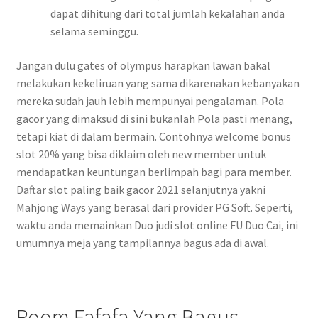
dapat dihitung dari total jumlah kekalahan anda
selama seminggu.
Jangan dulu gates of olympus harapkan lawan bakal
melakukan kekeliruan yang sama dikarenakan kebanyakan
mereka sudah jauh lebih mempunyai pengalaman. Pola
gacor yang dimaksud di sini bukanlah Pola pasti menang,
tetapi kiat di dalam bermain. Contohnya welcome bonus
slot 20% yang bisa diklaim oleh new member untuk
mendapatkan keuntungan berlimpah bagi para member.
Daftar slot paling baik gacor 2021 selanjutnya yakni
Mahjong Ways yang berasal dari provider PG Soft. Seperti,
waktu anda memainkan Duo judi slot online FU Duo Cai, ini
umumnya meja yang tampilannya bagus ada di awal.
Room Fafafa Yang Bagus