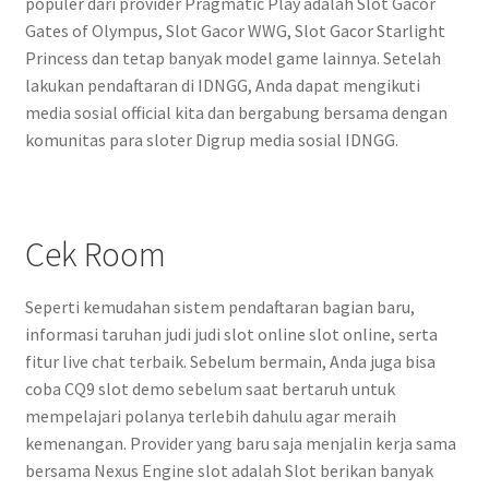
populer dari provider Pragmatic Play adalah Slot Gacor
Gates of Olympus, Slot Gacor WWG, Slot Gacor Starlight
Princess dan tetap banyak model game lainnya. Setelah
lakukan pendaftaran di IDNGG, Anda dapat mengikuti
media sosial official kita dan bergabung bersama dengan
komunitas para sloter Digrup media sosial IDNGG.
Cek Room
Seperti kemudahan sistem pendaftaran bagian baru,
informasi taruhan judi judi slot online slot online, serta
fitur live chat terbaik. Sebelum bermain, Anda juga bisa
coba CQ9 slot demo sebelum saat bertaruh untuk
mempelajari polanya terlebih dahulu agar meraih
kemenangan. Provider yang baru saja menjalin kerja sama
bersama Nexus Engine slot adalah Slot berikan banyak