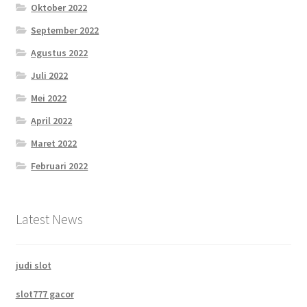
Oktober 2022
September 2022
Agustus 2022
Juli 2022
Mei 2022
April 2022
Maret 2022
Februari 2022
Latest News
judi slot
slot777 gacor