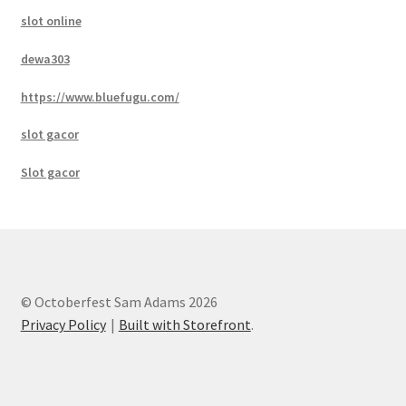
slot online
dewa303
https://www.bluefugu.com/
slot gacor
Slot gacor
© Octoberfest Sam Adams 2026
Privacy Policy
Built with Storefront
.