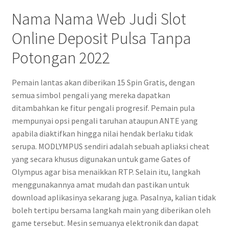
Nama Nama Web Judi Slot
Online Deposit Pulsa Tanpa
Potongan 2022
Pemain lantas akan diberikan 15 Spin Gratis, dengan
semua simbol pengali yang mereka dapatkan
ditambahkan ke fitur pengali progresif. Pemain pula
mempunyai opsi pengali taruhan ataupun ANTE yang
apabila diaktifkan hingga nilai hendak berlaku tidak
serupa. MODLYMPUS sendiri adalah sebuah apliaksi cheat
yang secara khusus digunakan untuk game Gates of
Olympus agar bisa menaikkan RTP. Selain itu, langkah
menggunakannya amat mudah dan pastikan untuk
download aplikasinya sekarang juga. Pasalnya, kalian tidak
boleh tertipu bersama langkah main yang diberikan oleh
game tersebut. Mesin semuanya elektronik dan dapat