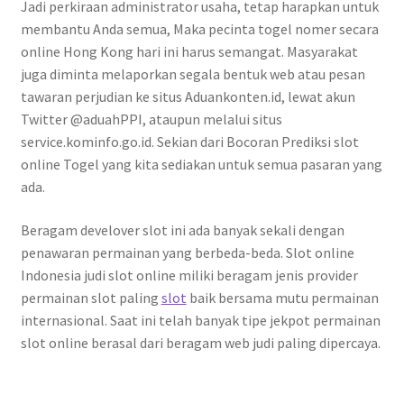
Jadi perkiraan administrator usaha, tetap harapkan untuk
membantu Anda semua, Maka pecinta togel nomer secara
online Hong Kong hari ini harus semangat. Masyarakat
juga diminta melaporkan segala bentuk web atau pesan
tawaran perjudian ke situs Aduankonten.id, lewat akun
Twitter @aduahPPI, ataupun melalui situs
service.kominfo.go.id. Sekian dari Bocoran Prediksi slot
online Togel yang kita sediakan untuk semua pasaran yang
ada.
Beragam develover slot ini ada banyak sekali dengan
penawaran permainan yang berbeda-beda. Slot online
Indonesia judi slot online miliki beragam jenis provider
permainan slot paling
slot
baik bersama mutu permainan
internasional. Saat ini telah banyak tipe jekpot permainan
slot online berasal dari beragam web judi paling dipercaya.