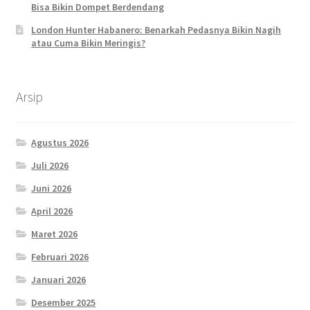
Bisa Bikin Dompet Berdendang
London Hunter Habanero: Benarkah Pedasnya Bikin Nagih
atau Cuma Bikin Meringis?
Arsip
Agustus 2026
Juli 2026
Juni 2026
April 2026
Maret 2026
Februari 2026
Januari 2026
Desember 2025