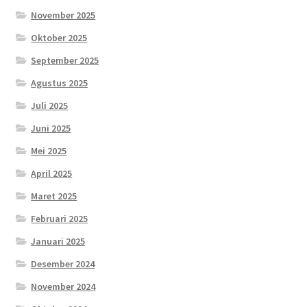
November 2025
Oktober 2025
September 2025
Agustus 2025
Juli 2025
Juni 2025
Mei 2025
April 2025
Maret 2025
Februari 2025
Januari 2025
Desember 2024
November 2024