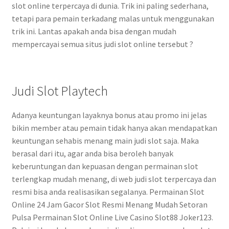
slot online terpercaya di dunia. Trik ini paling sederhana,
tetapi para pemain terkadang malas untuk menggunakan
trik ini. Lantas apakah anda bisa dengan mudah
mempercayai semua situs judi slot online tersebut ?
Judi Slot Playtech
Adanya keuntungan layaknya bonus atau promo ini jelas
bikin member atau pemain tidak hanya akan mendapatkan
keuntungan sehabis menang main judi slot saja. Maka
berasal dari itu, agar anda bisa beroleh banyak
keberuntungan dan kepuasan dengan permainan slot
terlengkap mudah menang, di web judi slot terpercaya dan
resmi bisa anda realisasikan segalanya. Permainan Slot
Online 24 Jam Gacor Slot Resmi Menang Mudah Setoran
Pulsa Permainan Slot Online Live Casino Slot88 Joker123.