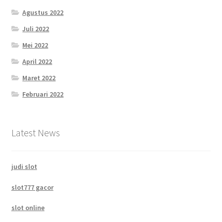
Agustus 2022
Juli 2022
Mei 2022
April 2022
Maret 2022
Februari 2022
Latest News
judi slot
slot777 gacor
slot online