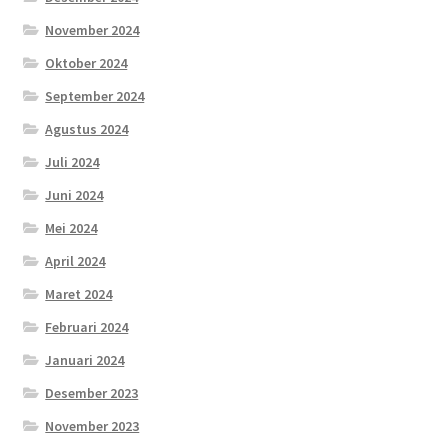
November 2024
Oktober 2024
September 2024
Agustus 2024
Juli 2024
Juni 2024
Mei 2024
April 2024
Maret 2024
Februari 2024
Januari 2024
Desember 2023
November 2023