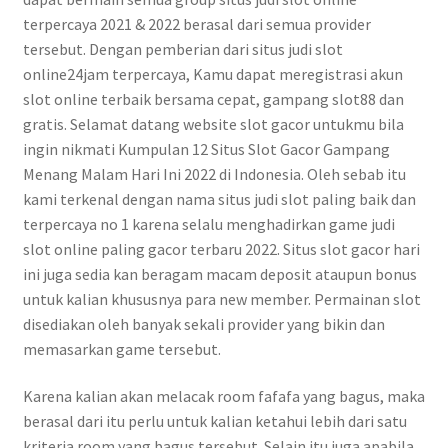
terpercaya 2021 & 2022 berasal dari semua provider
tersebut. Dengan pemberian dari situs judi slot
online24jam terpercaya, Kamu dapat meregistrasi akun
slot online terbaik bersama cepat, gampang slot88 dan
gratis. Selamat datang website slot gacor untukmu bila
ingin nikmati Kumpulan 12 Situs Slot Gacor Gampang
Menang Malam Hari Ini 2022 di Indonesia. Oleh sebab itu
kami terkenal dengan nama situs judi slot paling baik dan
terpercaya no 1 karena selalu menghadirkan game judi
slot online paling gacor terbaru 2022. Situs slot gacor hari
ini juga sedia kan beragam macam deposit ataupun bonus
untuk kalian khususnya para new member. Permainan slot
disediakan oleh banyak sekali provider yang bikin dan
memasarkan game tersebut.
Karena kalian akan melacak room fafafa yang bagus, maka
berasal dari itu perlu untuk kalian ketahui lebih dari satu
kriteria room yang bagus tersebut. Selain itu juga apabila