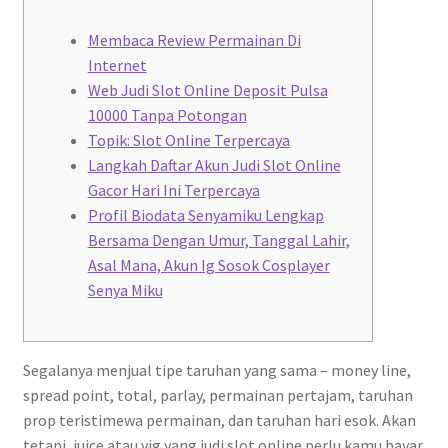
Membaca Review Permainan Di
Internet
Web Judi Slot Online Deposit Pulsa
10000 Tanpa Potongan
Topik: Slot Online Terpercaya
Langkah Daftar Akun Judi Slot Online
Gacor Hari Ini Terpercaya
Profil Biodata Senyamiku Lengkap
Bersama Dengan Umur, Tanggal Lahir,
Asal Mana, Akun Ig Sosok Cosplayer
Senya Miku
Segalanya menjual tipe taruhan yang sama – money line,
spread point, total, parlay, permainan pertajam, taruhan
prop teristimewa permainan, dan taruhan hari esok. Akan
tetapi, juice atau vig yang judi slot online perlu kamu bayar