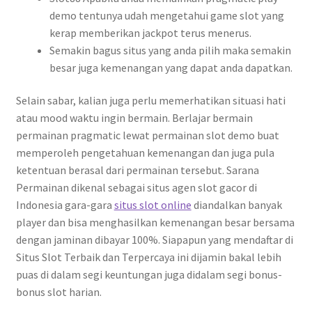
demo tentunya udah mengetahui game slot yang
kerap memberikan jackpot terus menerus.
Semakin bagus situs yang anda pilih maka semakin
besar juga kemenangan yang dapat anda dapatkan.
Selain sabar, kalian juga perlu memerhatikan situasi hati
atau mood waktu ingin bermain. Berlajar bermain
permainan pragmatic lewat permainan slot demo buat
memperoleh pengetahuan kemenangan dan juga pula
ketentuan berasal dari permainan tersebut. Sarana
Permainan dikenal sebagai situs agen slot gacor di
Indonesia gara-gara
situs slot online
diandalkan banyak
player dan bisa menghasilkan kemenangan besar bersama
dengan jaminan dibayar 100%. Siapapun yang mendaftar di
Situs Slot Terbaik dan Terpercaya ini dijamin bakal lebih
puas di dalam segi keuntungan juga didalam segi bonus-
bonus slot harian.