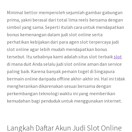
Minimal bettor memperoleh sejumlah gambar gabungan
prima, yakni berasal dari total lima reels bersama dengan
simbol yang sama. Seperti itulah cara untuk mendapatkan
bonus kemenangan dalam judi slot online serta
perhatikan kebijakan dari para agen slot terpercaya judi
slot online agar lebih mudah mendapatkan bonus
tersebut. Itu sebabnya kami adalah situs slot terbaik
slot
di mana duit Anda selalu judi slot online aman dan service
paling baik. Karena banyak pemain togel di Singapura
bermain online daripada offline akhir-akhir ini. Hal ini tidak
mengherankan dikarenakan sesuai bersama dengan
perkembangan teknologi waktu ini yang memberikan
kemudahan bagi penduduk untuk menggunakan internet.
Langkah Daftar Akun Judi Slot Online