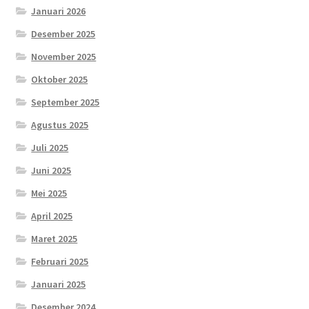
Januari 2026
Desember 2025
November 2025
Oktober 2025
September 2025
Agustus 2025
Juli 2025
Juni 2025
Mei 2025
April 2025
Maret 2025
Februari 2025
Januari 2025
Desember 2024