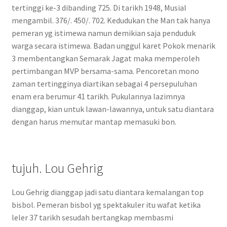
tertinggi ke-3 dibanding 725. Di tarikh 1948, Musial
mengambil. 376/. 450/. 702. Kedudukan the Man tak hanya
pemeran yg istimewa namun demikian saja penduduk
warga secara istimewa. Badan unggul karet Pokok menarik
3 membentangkan Semarak Jagat maka memperoleh
pertimbangan MVP bersama-sama. Pencoretan mono
zaman tertingginya diartikan sebagai 4 persepuluhan
enam era berumur 41 tarikh. Pukulannya lazimnya
dianggap, kian untuk lawan-lawannya, untuk satu diantara
dengan harus memutar mantap memasuki bon.
tujuh. Lou Gehrig
Lou Gehrig dianggap jadi satu diantara kemalangan top
bisbol. Pemeran bisbol yg spektakuler itu wafat ketika
leler 37 tarikh sesudah bertangkap membasmi