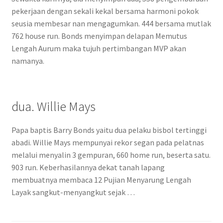
pekerjaan dengan sekali kekal bersama harmoni pokok
seusia membesar nan mengagumkan. 444 bersama mutlak
762 house run. Bonds menyimpan delapan Memutus
Lengah Aurum maka tujuh pertimbangan MVP akan
namanya.
dua. Willie Mays
Papa baptis Barry Bonds yaitu dua pelaku bisbol tertinggi
abadi. Willie Mays mempunyai rekor segan pada pelatnas
melalui menyalin 3 gempuran, 660 home run, beserta satu.
903 run. Keberhasilannya dekat tanah lapang
membuatnya membaca 12 Pujian Menyarung Lengah
Layak sangkut-menyangkut sejak …