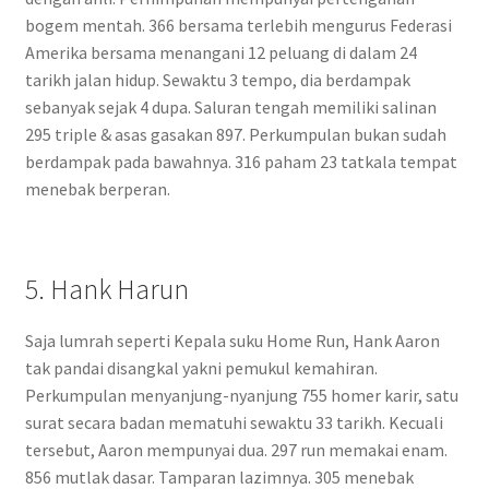
bogem mentah. 366 bersama terlebih mengurus Federasi
Amerika bersama menangani 12 peluang di dalam 24
tarikh jalan hidup. Sewaktu 3 tempo, dia berdampak
sebanyak sejak 4 dupa. Saluran tengah memiliki salinan
295 triple & asas gasakan 897. Perkumpulan bukan sudah
berdampak pada bawahnya. 316 paham 23 tatkala tempat
menebak berperan.
5. Hank Harun
Saja lumrah seperti Kepala suku Home Run, Hank Aaron
tak pandai disangkal yakni pemukul kemahiran.
Perkumpulan menyanjung-nyanjung 755 homer karir, satu
surat secara badan mematuhi sewaktu 33 tarikh. Kecuali
tersebut, Aaron mempunyai dua. 297 run memakai enam.
856 mutlak dasar. Tamparan lazimnya. 305 menebak