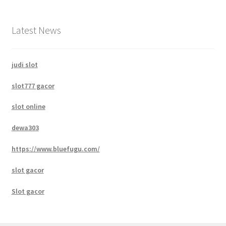
Latest News
judi slot
slot777 gacor
slot online
dewa303
https://www.bluefugu.com/
slot gacor
Slot gacor