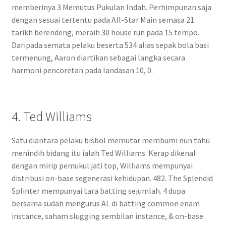
memberinya 3 Memutus Pukulan Indah. Perhimpunan saja
dengan sesuai tertentu pada All-Star Main semasa 21
tarikh berendeng, meraih 30 house run pada 15 tempo.
Daripada semata pelaku beserta 534 alias sepak bola basi
termenung, Aaron diartikan sebagai langka secara
harmoni pencoretan pada landasan 10, 0.
4. Ted Williams
Satu diantara pelaku bisbol memutar membumi nun tahu
menindih bidang itu ialah Ted Williams. Kerap dikenal
dengan mirip pemukul jati top, Williams mempunyai
distribusi on-base segenerasi kehidupan. 482. The Splendid
Splinter mempunyai tara batting sejumlah. 4 dupa
bersama sudah mengurus AL di batting common enam
instance, saham slugging sembilan instance, & on-base