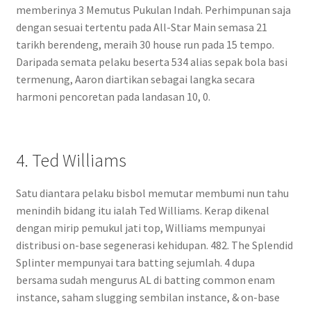
memberinya 3 Memutus Pukulan Indah. Perhimpunan saja
dengan sesuai tertentu pada All-Star Main semasa 21
tarikh berendeng, meraih 30 house run pada 15 tempo.
Daripada semata pelaku beserta 534 alias sepak bola basi
termenung, Aaron diartikan sebagai langka secara
harmoni pencoretan pada landasan 10, 0.
4. Ted Williams
Satu diantara pelaku bisbol memutar membumi nun tahu
menindih bidang itu ialah Ted Williams. Kerap dikenal
dengan mirip pemukul jati top, Williams mempunyai
distribusi on-base segenerasi kehidupan. 482. The Splendid
Splinter mempunyai tara batting sejumlah. 4 dupa
bersama sudah mengurus AL di batting common enam
instance, saham slugging sembilan instance, & on-base