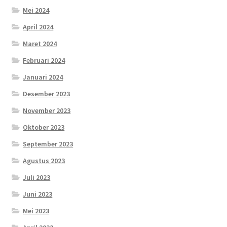
Mei 2024
April 2024
Maret 2024
Februari 2024
Januari 2024
Desember 2023
November 2023
Oktober 2023
September 2023
Agustus 2023
Juli 2023
Juni 2023
Mei 2023