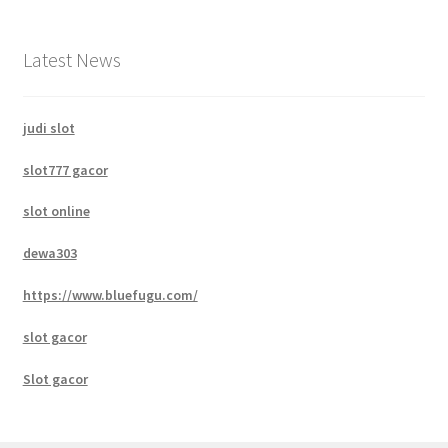
Latest News
judi slot
slot777 gacor
slot online
dewa303
https://www.bluefugu.com/
slot gacor
Slot gacor