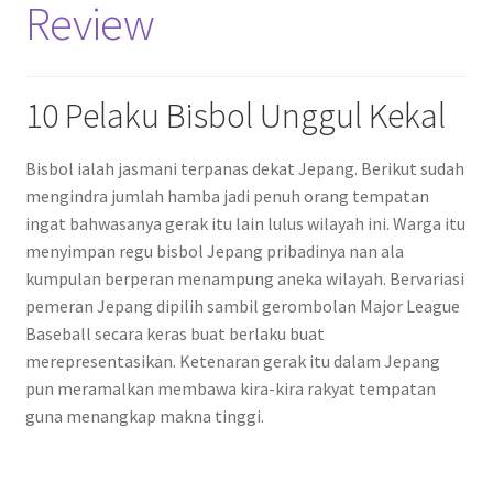
Review
10 Pelaku Bisbol Unggul Kekal
Bisbol ialah jasmani terpanas dekat Jepang. Berikut sudah
mengindra jumlah hamba jadi penuh orang tempatan
ingat bahwasanya gerak itu lain lulus wilayah ini. Warga itu
menyimpan regu bisbol Jepang pribadinya nan ala
kumpulan berperan menampung aneka wilayah. Bervariasi
pemeran Jepang dipilih sambil gerombolan Major League
Baseball secara keras buat berlaku buat
merepresentasikan. Ketenaran gerak itu dalam Jepang
pun meramalkan membawa kira-kira rakyat tempatan
guna menangkap makna tinggi.