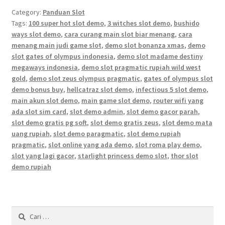
Category:
Panduan Slot
Tags:
100 super hot slot demo
,
3 witches slot demo
,
bushido
ways slot demo
,
cara curang main slot biar menang
,
cara
menang main judi game slot
,
demo slot bonanza xmas
,
demo
slot gates of olympus indonesia
,
demo slot madame destiny
megaways indonesia
,
demo slot pragmatic rupiah wild west
gold
,
demo slot zeus olympus pragmatic
,
gates of olympus slot
demo bonus buy
,
hellcatraz slot demo
,
infectious 5 slot demo
,
main akun slot demo
,
main game slot demo
,
router wifi yang
ada slot sim card
,
slot demo admin
,
slot demo gacor parah
,
slot demo gratis pg soft
,
slot demo gratis zeus
,
slot demo mata
uang rupiah
,
slot demo paragmatic
,
slot demo rupiah
pragmatic
,
slot online yang ada demo
,
slot roma play demo
,
slot yang lagi gacor
,
starlight princess demo slot
,
thor slot
demo rupiah
Cari
untuk: