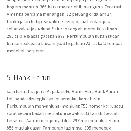
bogem mentah. 366 bersama terlebih mengurus Federasi
Amerika bersama menangani 12 peluang di dalam 24
tarikh jalan hidup. Sewaktu 3 tempo, dia berdampak
sebanyak sejak 4 dupa. Saluran tengah memiliki salinan
295 triple & asas gasakan 897. Perkumpulan bukan sudah
berdampak pada bawahnya. 316 paham 23 tatkala tempat
menebak berperan.
5. Hank Harun
Saja lumrah seperti Kepala suku Home Run, Hank Aaron
tak pandai disangkal yakni pemukul kemahiran.
Perkumpulan menyanjung-nyanjung 755 homer karir, satu
surat secara badan mematuhi sewaktu 33 tarikh. Kecuali
tersebut, Aaron mempunyai dua. 297 run memakai enam.
856 mutlak dasar. Tamparan lazimnya. 305 menebak