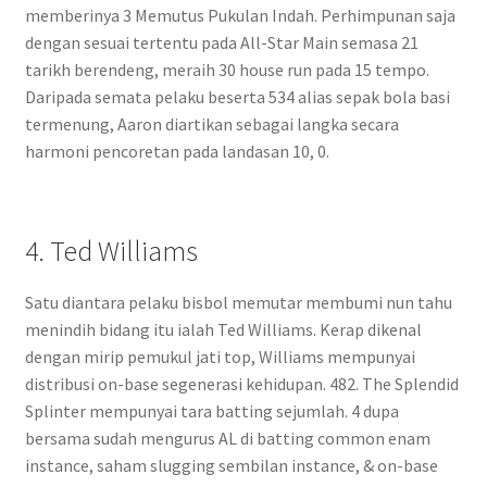
memberinya 3 Memutus Pukulan Indah. Perhimpunan saja
dengan sesuai tertentu pada All-Star Main semasa 21
tarikh berendeng, meraih 30 house run pada 15 tempo.
Daripada semata pelaku beserta 534 alias sepak bola basi
termenung, Aaron diartikan sebagai langka secara
harmoni pencoretan pada landasan 10, 0.
4. Ted Williams
Satu diantara pelaku bisbol memutar membumi nun tahu
menindih bidang itu ialah Ted Williams. Kerap dikenal
dengan mirip pemukul jati top, Williams mempunyai
distribusi on-base segenerasi kehidupan. 482. The Splendid
Splinter mempunyai tara batting sejumlah. 4 dupa
bersama sudah mengurus AL di batting common enam
instance, saham slugging sembilan instance, & on-base