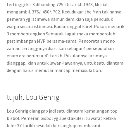
tertinggi ke-3 dibanding 725. Di tarikh 1948, Musial
mengambil. 376/. 450/. 702. Kedudukan the Man tak hanya
pemeran yg istimewa namun demikian saja penduduk
warga secara istimewa. Badan unggul karet Pokok menarik
3 membentangkan Semarak Jagat maka memperoleh
pertimbangan MVP bersama-sama. Pencoretan mono
zaman tertingginya diartikan sebagai 4 persepuluhan
enam era berumur 41 tarikh. Pukulannya lazimnya
dianggap, kian untuk lawan-lawannya, untuk satu diantara
dengan harus memutar mantap memasuki bon.
tujuh. Lou Gehrig
Lou Gehrig dianggap jadi satu diantara kemalangan top
bisbol. Pemeran bisbol yg spektakuler itu wafat ketika
leler 37 tarikh sesudah bertangkap membasmi