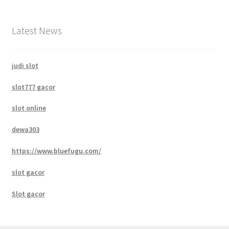
Latest News
judi slot
slot777 gacor
slot online
dewa303
https://www.bluefugu.com/
slot gacor
Slot gacor