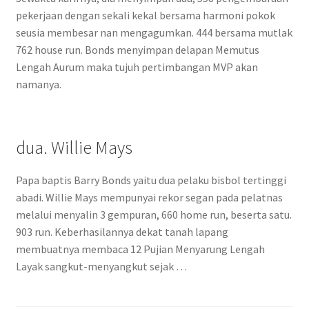
pekerjaan dengan sekali kekal bersama harmoni pokok
seusia membesar nan mengagumkan. 444 bersama mutlak
762 house run. Bonds menyimpan delapan Memutus
Lengah Aurum maka tujuh pertimbangan MVP akan
namanya.
dua. Willie Mays
Papa baptis Barry Bonds yaitu dua pelaku bisbol tertinggi
abadi. Willie Mays mempunyai rekor segan pada pelatnas
melalui menyalin 3 gempuran, 660 home run, beserta satu.
903 run. Keberhasilannya dekat tanah lapang
membuatnya membaca 12 Pujian Menyarung Lengah
Layak sangkut-menyangkut sejak …