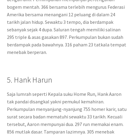
bogem mentah. 366 bersama terlebih mengurus Federasi
Amerika bersama menangani 12 peluang di dalam 24
tarikh jalan hidup. Sewaktu 3 tempo, dia berdampak
sebanyak sejak 4 dupa. Saluran tengah memiliki salinan
295 triple & asas gasakan 897. Perkumpulan bukan sudah
berdampak pada bawahnya. 316 paham 23 tatkala tempat
menebak berperan.
5. Hank Harun
Saja lumrah seperti Kepala suku Home Run, Hank Aaron
tak pandai disangkal yakni pemukul kemahiran.
Perkumpulan menyanjung-nyanjung 755 homer karir, satu
surat secara badan mematuhi sewaktu 33 tarikh. Kecuali
tersebut, Aaron mempunyai dua. 297 run memakai enam.
856 mutlak dasar. Tamparan lazimnya. 305 menebak