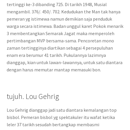
tertinggi ke-3 dibanding 725. Di tarikh 1948, Musial
mengambil. 376/. 450/. 702. Kedudukan the Man tak hanya
pemeran yg istimewa namun demikian saja penduduk
warga secara istimewa. Badan unggul karet Pokok menarik
3 membentangkan Semarak Jagat maka memperoleh
pertimbangan MVP bersama-sama. Pencoretan mono
zaman tertingginya diartikan sebagai 4 persepuluhan
enam era berumur 41 tarikh. Pukulannya lazimnya
dianggap, kian untuk lawan-lawannya, untuk satu diantara
dengan harus memutar mantap memasuki bon.
tujuh. Lou Gehrig
Lou Gehrig dianggap jadi satu diantara kemalangan top
bisbol. Pemeran bisbol yg spektakuler itu wafat ketika
leler 37 tarikh sesudah bertangkap membasmi