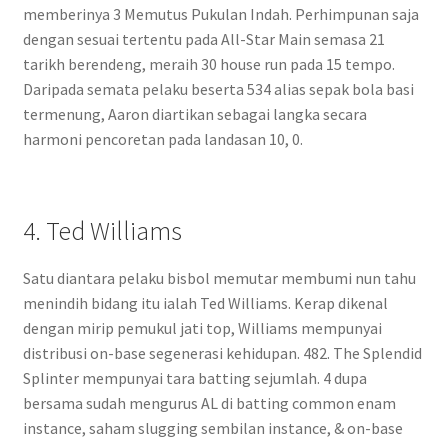
memberinya 3 Memutus Pukulan Indah. Perhimpunan saja
dengan sesuai tertentu pada All-Star Main semasa 21
tarikh berendeng, meraih 30 house run pada 15 tempo.
Daripada semata pelaku beserta 534 alias sepak bola basi
termenung, Aaron diartikan sebagai langka secara
harmoni pencoretan pada landasan 10, 0.
4. Ted Williams
Satu diantara pelaku bisbol memutar membumi nun tahu
menindih bidang itu ialah Ted Williams. Kerap dikenal
dengan mirip pemukul jati top, Williams mempunyai
distribusi on-base segenerasi kehidupan. 482. The Splendid
Splinter mempunyai tara batting sejumlah. 4 dupa
bersama sudah mengurus AL di batting common enam
instance, saham slugging sembilan instance, & on-base