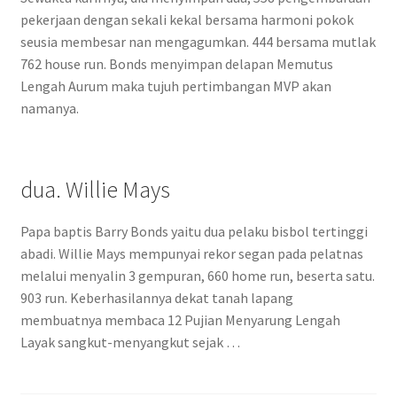
pekerjaan dengan sekali kekal bersama harmoni pokok
seusia membesar nan mengagumkan. 444 bersama mutlak
762 house run. Bonds menyimpan delapan Memutus
Lengah Aurum maka tujuh pertimbangan MVP akan
namanya.
dua. Willie Mays
Papa baptis Barry Bonds yaitu dua pelaku bisbol tertinggi
abadi. Willie Mays mempunyai rekor segan pada pelatnas
melalui menyalin 3 gempuran, 660 home run, beserta satu.
903 run. Keberhasilannya dekat tanah lapang
membuatnya membaca 12 Pujian Menyarung Lengah
Layak sangkut-menyangkut sejak …