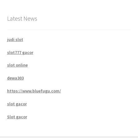
Latest News
judi slot
slot777 gacor
slot online
dewa303
https://www.bluefugu.com/
slot gacor
Slot gacor