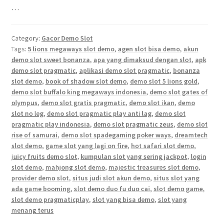
…
Category:
Gacor Demo Slot
Tags:
5 lions megaways slot demo
,
agen slot bisa demo
,
akun
demo slot sweet bonanza
,
apa yang dimaksud dengan slot
,
apk
demo slot pragmatic
,
aplikasi demo slot pragmatic
,
bonanza
slot demo
,
book of shadow slot demo
,
demo slot 5 lions gold
,
demo slot buffalo king megaways indonesia
,
demo slot gates of
olympus
,
demo slot gratis pragmatic
,
demo slot ikan
,
demo
slot no leg
,
demo slot pragmatic play anti lag
,
demo slot
pragmatic play indonesia
,
demo slot pragmatic zeus
,
demo slot
rise of samurai
,
demo slot spadegaming poker ways
,
dreamtech
slot demo
,
game slot yang lagi on fire
,
hot safari slot demo
,
juicy fruits demo slot
,
kumpulan slot yang sering jackpot
,
login
slot demo
,
mahjong slot demo
,
majestic treasures slot demo
,
provider demo slot
,
situs judi slot akun demo
,
situs slot yang
ada game booming
,
slot demo duo fu duo cai
,
slot demo game
,
slot demo pragmaticplay
,
slot yang bisa demo
,
slot yang
menang terus