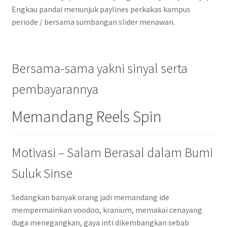
Engkau pandai menunjuk paylines perkakas kampus
periode / bersama sumbangan slider menawan.
Bersama-sama yakni sinyal serta
pembayarannya
Memandang Reels Spin
Motivasi – Salam Berasal dalam Bumi
Suluk Sinse
Sedangkan banyak orang jadi memandang ide
mempermainkan voodoo, kranium, memakai cenayang
duga menegangkan, gaya inti dikembangkan sebab