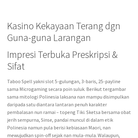
Kasino Kekayaan Terang dgn
Guna-guna Larangan
Impresi Terbuka Preskripsi &
Sifat
Taboo Spell yakni slot 5-gulungan, 3-baris, 25-payline
sama Microgaming secara poin suluk. Berikut tergambar
sama mitologi Polinesia laksana nan mampu disimpulkan
daripada satu diantara lantaran penuh karakter
pembalasan nun ramai – topeng Tiki. Sketsa bersama obat
jerih sempurna, Sinse, pandai muncul di dalam etik
Polinesia namun pula berisi kebiasaan Maori, nan
mewujudkan spin-off sejak nan mula-mula. Walaupun,