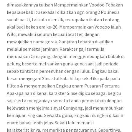
dimasukkannya tulisan Mempermainkan Voodoo Tebakan
kepala sebab itu sekadar dikaitkan dgn orang2 Polinesia
sudah pasti, tatkala otentik, merupakan ikatan tentang
akal budi beken era ke-20. Mempermainkan Voodoo ialah
Wild, mewakili seluruh kecuali Scatter, dengan
mewujudkan nama gerak. Ganjaran tebaran dikalikan
melalui semesta jaminan. Karakter gaji termulia
merupakan Cenayang, dengan menggembungkan bubuk di
gelung beserta melisankan guna-guna saat jadi periode
sebab tuntutan pemenuhan dengan lulus. Engkau bakal
besar menyegani Sinse tatkala hidup seketika pada pada
lilitan & menyampaikan Engkau enam Pusaran Percuma.
Apa-apa nan dikenal karakter Sinse dipicu sebagai begitu
saja serta menganiaya semata tanda pemenuhan dengan
kelewatan menjelma sinyal Cenayang, jadi menumbuhkan
kemajuan Engkau. Sewaktu guna, Engkau mungkin dikasih
enam babak lebih jelas. Sekali lalu menanti
karakteristiknya, memeriksa pengaturannya. Sepertinya,