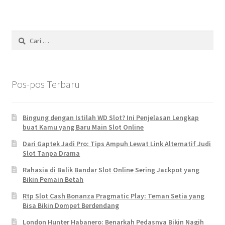
Cari
untuk:
Pos-pos Terbaru
Bingung dengan Istilah WD Slot? Ini Penjelasan Lengkap
buat Kamu yang Baru Main Slot Online
Dari Gaptek Jadi Pro: Tips Ampuh Lewat Link Alternatif Judi
Slot Tanpa Drama
Rahasia di Balik Bandar Slot Online Sering Jackpot yang
Bikin Pemain Betah
Rtp Slot Cash Bonanza Pragmatic Play: Teman Setia yang
Bisa Bikin Dompet Berdendang
London Hunter Habanero: Benarkah Pedasnya Bikin Nagih