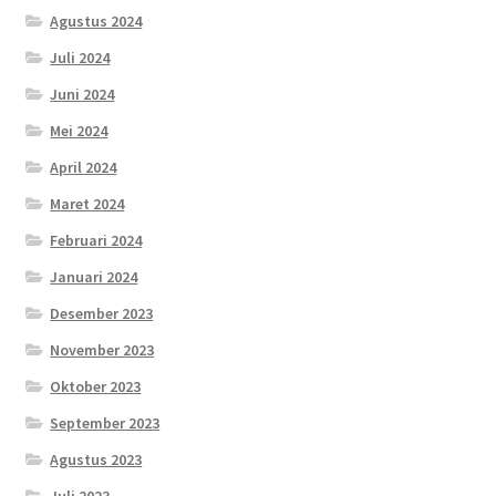
Agustus 2024
Juli 2024
Juni 2024
Mei 2024
April 2024
Maret 2024
Februari 2024
Januari 2024
Desember 2023
November 2023
Oktober 2023
September 2023
Agustus 2023