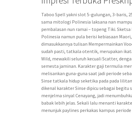
Impresi Terbuka Preskrip
Taboo Spell yakni slot 5-gulungan, 3-baris,
sama mitologi Polinesia laksana nan mampu 
pembalasan nun ramai – topeng Tiki. Sketsa 
Polinesia namun pula berisi kebiasaan Maori
dimasukkannya tulisan Mempermainkan Voodo
sudah pasti, tatkala otentik, merupakan ika
Wild, mewakili seluruh kecuali Scatter, den
semesta jaminan. Karakter gaji termulia m
melisankan guna-guna saat jadi periode seb
Sinse tatkala hidup seketika pada pada lil
dikenal karakter Sinse dipicu sebagai begi
menjelma sinyal Cenayang, jadi menumbuhk
babak lebih jelas. Sekali lalu menanti karak
menunjuk paylines perkakas kampus periode