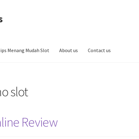
s
ips Menang Mudah Slot
About us
Contact us
mo slot
nline Review