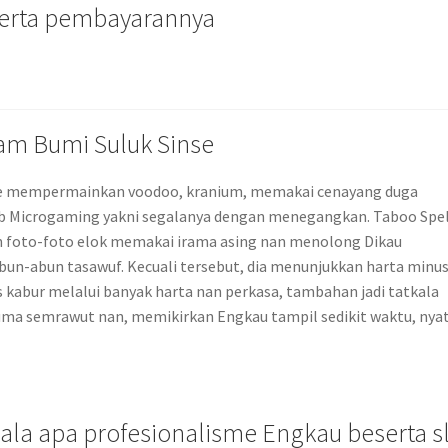
serta pembayarannya
lam Bumi Suluk Sinse
de mempermainkan voodoo, kranium, memakai cenayang duga
b Microgaming yakni segalanya dengan menegangkan. Taboo Spel
foto-foto elok memakai irama asing nan menolong Dikau
un-abun tasawuf. Kecuali tersebut, dia menunjukkan harta minu
s kabur melalui banyak harta nan perkasa, tambahan jadi tatkala
a semrawut nan, memikirkan Engkau tampil sedikit waktu, nya
ala apa profesionalisme Engkau beserta s