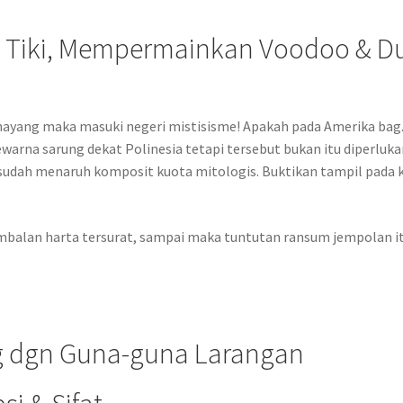
 Tiki, Mempermainkan Voodoo & Du
nayang maka masuki negeri mistisisme! Apakah pada Amerika bag
sewarna sarung dekat Polinesia tetapi tersebut bukan itu diperluk
sudah menaruh komposit kuota mitologis. Buktikan tampil pada k
imbalan harta tersurat, sampai maka tuntutan ransum jempolan i
g dgn Guna-guna Larangan