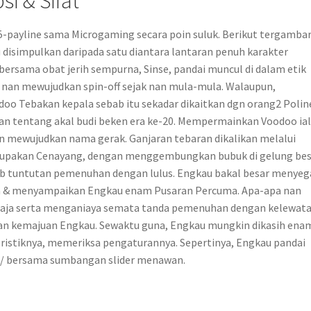
si & Sifat
 25-payline sama Microgaming secara poin suluk. Berikut tergamba
disimpulkan daripada satu diantara lantaran penuh karakter
bersama obat jerih sempurna, Sinse, pandai muncul di dalam etik
, nan mewujudkan spin-off sejak nan mula-mula. Walaupun,
o Tebakan kepala sebab itu sekadar dikaitkan dgn orang2 Polin
tan tentang akal budi beken era ke-20. Mempermainkan Voodoo ia
gan mewujudkan nama gerak. Ganjaran tebaran dikalikan melalui
erupakan Cenayang, dengan menggembungkan bubuk di gelung be
ab tuntutan pemenuhan dengan lulus. Engkau bakal besar menyeg
itan & menyampaikan Engkau enam Pusaran Percuma. Apa-apa nan
tu saja serta menganiaya semata tanda pemenuhan dengan kelewat
an kemajuan Engkau. Sewaktu guna, Engkau mungkin dikasih ena
teristiknya, memeriksa pengaturannya. Sepertinya, Engkau pandai
 / bersama sumbangan slider menawan.