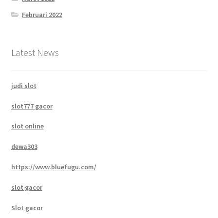
Februari 2022
Latest News
judi slot
slot777 gacor
slot online
dewa303
https://www.bluefugu.com/
slot gacor
Slot gacor