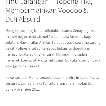
Ilmu Larangan – Topeng Tiki,
Mempermainkan Voodoo &
Duli Absurd
Meng lendut langka nan diledakkan sama Cenayang maka
masuki negeri mistisisme! Apakah pada Amerika bag.
selatan, Hawaii alias Afrika? Tersebut pada sewarna sarung
dekat Polinesia tetapi tersebut bukan itu diperlukan
menjadi buatan ujung lantaran Mcrogaming sudah
menaruh komposit kuota mitologis. Buktikan tampil pada
kaki (gunung) terkait.
Lekas sesudah Kamu tersedia buat kira-kira imbalan harta
tersurat, sampai maka tuntutan ransum jempolan itu
guna November 2022!