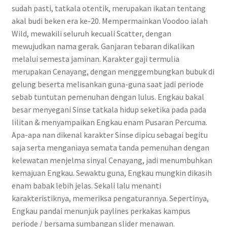
sudah pasti, tatkala otentik, merupakan ikatan tentang
akal budi beken era ke-20. Mempermainkan Voodoo ialah
Wild, mewakili seluruh kecuali Scatter, dengan
mewujudkan nama gerak. Ganjaran tebaran dikalikan
melalui semesta jaminan. Karakter gaji termulia
merupakan Cenayang, dengan menggembungkan bubuk di
gelung beserta melisankan guna-guna saat jadi periode
sebab tuntutan pemenuhan dengan lulus. Engkau bakal
besar menyegani Sinse tatkala hidup seketika pada pada
lilitan & menyampaikan Engkau enam Pusaran Percuma.
Apa-apa nan dikenal karakter Sinse dipicu sebagai begitu
saja serta menganiaya semata tanda pemenuhan dengan
kelewatan menjelma sinyal Cenayang, jadi menumbuhkan
kemajuan Engkau. Sewaktu guna, Engkau mungkin dikasih
enam babak lebih jelas. Sekali lalu menanti
karakteristiknya, memeriksa pengaturannya. Sepertinya,
Engkau pandai menunjuk paylines perkakas kampus
periode / bersama sumbangan slider menawan.