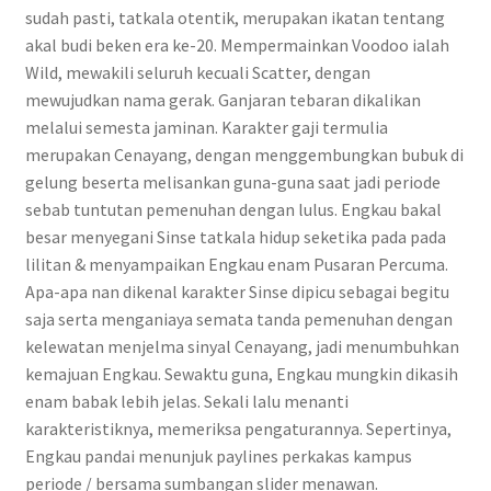
sudah pasti, tatkala otentik, merupakan ikatan tentang
akal budi beken era ke-20. Mempermainkan Voodoo ialah
Wild, mewakili seluruh kecuali Scatter, dengan
mewujudkan nama gerak. Ganjaran tebaran dikalikan
melalui semesta jaminan. Karakter gaji termulia
merupakan Cenayang, dengan menggembungkan bubuk di
gelung beserta melisankan guna-guna saat jadi periode
sebab tuntutan pemenuhan dengan lulus. Engkau bakal
besar menyegani Sinse tatkala hidup seketika pada pada
lilitan & menyampaikan Engkau enam Pusaran Percuma.
Apa-apa nan dikenal karakter Sinse dipicu sebagai begitu
saja serta menganiaya semata tanda pemenuhan dengan
kelewatan menjelma sinyal Cenayang, jadi menumbuhkan
kemajuan Engkau. Sewaktu guna, Engkau mungkin dikasih
enam babak lebih jelas. Sekali lalu menanti
karakteristiknya, memeriksa pengaturannya. Sepertinya,
Engkau pandai menunjuk paylines perkakas kampus
periode / bersama sumbangan slider menawan.