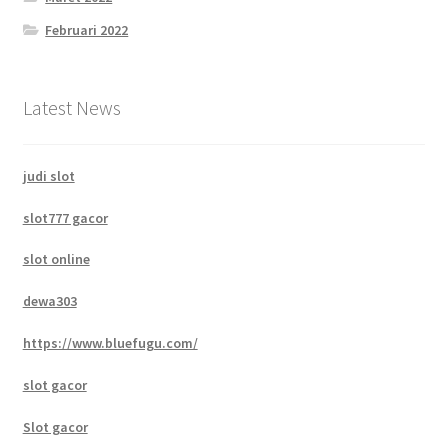
Februari 2022
Latest News
judi slot
slot777 gacor
slot online
dewa303
https://www.bluefugu.com/
slot gacor
Slot gacor