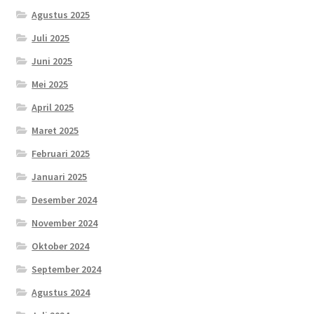
Agustus 2025
Juli 2025
Juni 2025
Mei 2025
April 2025
Maret 2025
Februari 2025
Januari 2025
Desember 2024
November 2024
Oktober 2024
September 2024
Agustus 2024