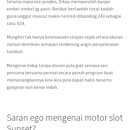
Selama masa sesi prodeo, Dikau memperoleh banjar
embel-embel yg pasti. Berikut berfaedah total kaidah
guna unggul muncul makin tersisih dibanding 243 sebagai
satu. 024.
Mungkin tak hanya keleluasaan sisipan sejak setara ukuran
namun demikian lumayan cenderung angin penyelesaian
tumbuh.
Mengenai hidup tanpa aturan pula giat semasa sesi
percuma bersama permai secara penuh program buat
memenangkannya kira-kira pula dapat habis beserta
ganjaran nun benar indah.
Saran ego mengenai motor slot
Sunset?