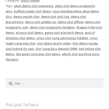
Category:
Slots Online
Tags:
akun demo slot indonesia
,
akun slot demo pragmatic
play
,
buffalo power slot demo
,
cara mendapatkan akun demo
slot
,
demo rupiah slot
,
demo slot anti lag
,
demo slot
djarumtoto
,
demo slot golden ox
,
demo slot offline
,
demo slot
pragmatic apk
,
demo slot pragmatic lengkap
,
dragon tribe slot
demo
,
el paso slot demo
,
game slot playtech demo
,
god of
olympus slot demo
,
situs slot yang ada bonus freebet
,
situs
togel yang ada slot
,
slot demo gratis joker
,
slot demo spade
,
slot hybrid itu apa
,
slot yang bisa deposit 5000
,
ted online slot
demo
,
the great icescape slot demo
,
which slot machine pays
the best
Cari
untuk:
Pos-pos Terbaru