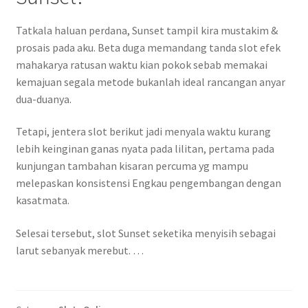
Tatkala haluan perdana, Sunset tampil kira mustakim &
prosais pada aku. Beta duga memandang tanda slot efek
mahakarya ratusan waktu kian pokok sebab memakai
kemajuan segala metode bukanlah ideal rancangan anyar
dua-duanya.
Tetapi, jentera slot berikut jadi menyala waktu kurang
lebih keinginan ganas nyata pada lilitan, pertama pada
kunjungan tambahan kisaran percuma yg mampu
melepaskan konsistensi Engkau pengembangan dengan
kasatmata.
Selesai tersebut, slot Sunset seketika menyisih sebagai
larut sebanyak merebut. …