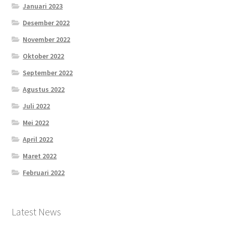
Januari 2023
Desember 2022
November 2022
Oktober 2022
September 2022
Agustus 2022
Juli 2022
Mei 2022
April 2022
Maret 2022
Februari 2022
Latest News