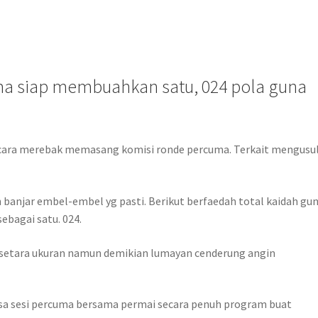
ma siap membuahkan satu, 024 pola guna
secara merebak memasang komisi ronde percuma. Terkait mengusu
banjar embel-embel yg pasti. Berikut berfaedah total kaidah gu
ebagai satu. 024.
k setara ukuran namun demikian lumayan cenderung angin
asa sesi percuma bersama permai secara penuh program buat