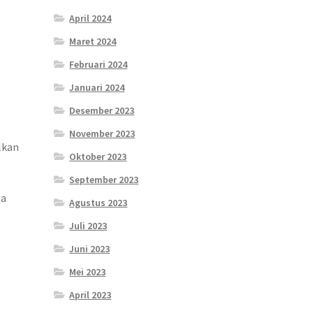
April 2024
Maret 2024
Februari 2024
Januari 2024
Desember 2023
November 2023
lkan
Oktober 2023
September 2023
na
Agustus 2023
Juli 2023
Juni 2023
Mei 2023
April 2023