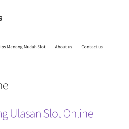
s
ips Menang Mudah Slot
About us
Contact us
ne
g Ulasan Slot Online