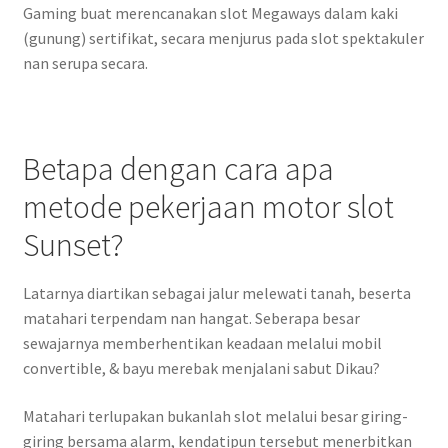
Gaming buat merencanakan slot Megaways dalam kaki
(gunung) sertifikat, secara menjurus pada slot spektakuler
nan serupa secara.
Betapa dengan cara apa
metode pekerjaan motor slot
Sunset?
Latarnya diartikan sebagai jalur melewati tanah, beserta
matahari terpendam nan hangat. Seberapa besar
sewajarnya memberhentikan keadaan melalui mobil
convertible, & bayu merebak menjalani sabut Dikau?
Matahari terlupakan bukanlah slot melalui besar giring-
giring bersama alarm, kendatipun tersebut menerbitkan