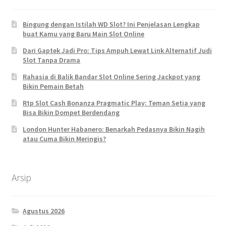
Bingung dengan Istilah WD Slot? Ini Penjelasan Lengkap
buat Kamu yang Baru Main Slot Online
Dari Gaptek Jadi Pro: Tips Ampuh Lewat Link Alternatif Judi
Slot Tanpa Drama
Rahasia di Balik Bandar Slot Online Sering Jackpot yang
Bikin Pemain Betah
Rtp Slot Cash Bonanza Pragmatic Play: Teman Setia yang
Bisa Bikin Dompet Berdendang
London Hunter Habanero: Benarkah Pedasnya Bikin Nagih
atau Cuma Bikin Meringis?
Arsip
Agustus 2026