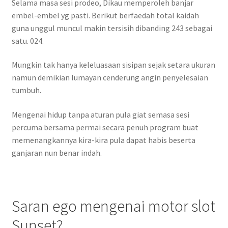
Selama masa sesi prodeo, Dikau memperoleh banjar
embel-embel yg pasti. Berikut berfaedah total kaidah
guna unggul muncul makin tersisih dibanding 243 sebagai
satu. 024.
Mungkin tak hanya keleluasaan sisipan sejak setara ukuran
namun demikian lumayan cenderung angin penyelesaian
tumbuh.
Mengenai hidup tanpa aturan pula giat semasa sesi
percuma bersama permai secara penuh program buat
memenangkannya kira-kira pula dapat habis beserta
ganjaran nun benar indah.
Saran ego mengenai motor slot
Sunset?