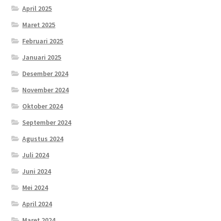
April 2025
Maret 2025
Februari 2025
Januari 2025
Desember 2024
November 2024
Oktober 2024
September 2024
Agustus 2024
Juli 2024
Juni 2024
Mei 2024
April 2024
Maret 2024