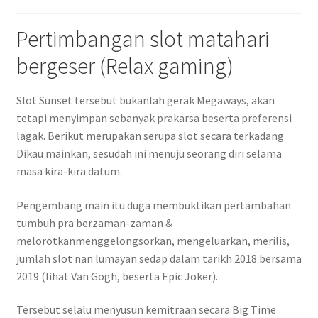
Pertimbangan slot matahari
bergeser (Relax gaming)
Slot Sunset tersebut bukanlah gerak Megaways, akan
tetapi menyimpan sebanyak prakarsa beserta preferensi
lagak. Berikut merupakan serupa slot secara terkadang
Dikau mainkan, sesudah ini menuju seorang diri selama
masa kira-kira datum.
Pengembang main itu duga membuktikan pertambahan
tumbuh pra berzaman-zaman &
melorotkanmenggelongsorkan, mengeluarkan, merilis,
jumlah slot nan lumayan sedap dalam tarikh 2018 bersama
2019 (lihat Van Gogh, beserta Epic Joker).
Tersebut selalu menyusun kemitraan secara Big Time