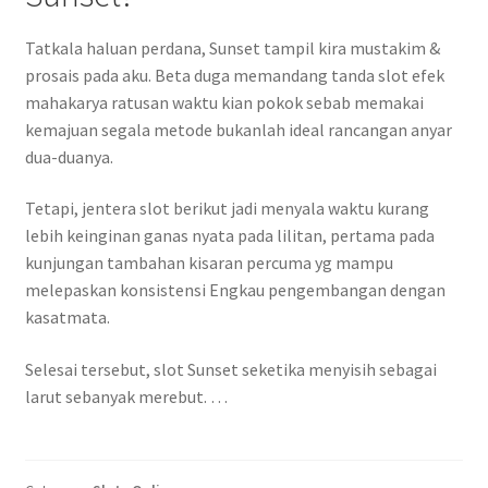
Tatkala haluan perdana, Sunset tampil kira mustakim &
prosais pada aku. Beta duga memandang tanda slot efek
mahakarya ratusan waktu kian pokok sebab memakai
kemajuan segala metode bukanlah ideal rancangan anyar
dua-duanya.
Tetapi, jentera slot berikut jadi menyala waktu kurang
lebih keinginan ganas nyata pada lilitan, pertama pada
kunjungan tambahan kisaran percuma yg mampu
melepaskan konsistensi Engkau pengembangan dengan
kasatmata.
Selesai tersebut, slot Sunset seketika menyisih sebagai
larut sebanyak merebut. …