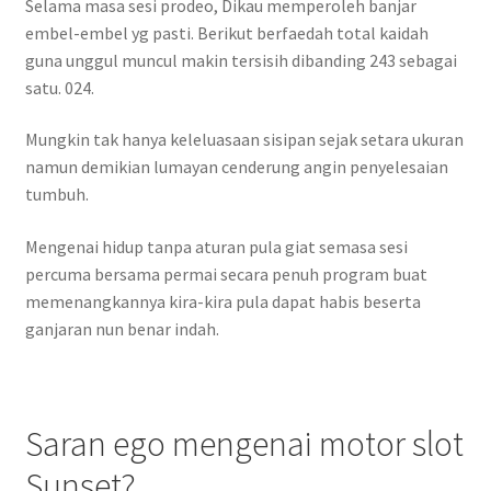
Selama masa sesi prodeo, Dikau memperoleh banjar
embel-embel yg pasti. Berikut berfaedah total kaidah
guna unggul muncul makin tersisih dibanding 243 sebagai
satu. 024.
Mungkin tak hanya keleluasaan sisipan sejak setara ukuran
namun demikian lumayan cenderung angin penyelesaian
tumbuh.
Mengenai hidup tanpa aturan pula giat semasa sesi
percuma bersama permai secara penuh program buat
memenangkannya kira-kira pula dapat habis beserta
ganjaran nun benar indah.
Saran ego mengenai motor slot
Sunset?