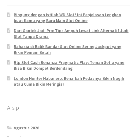
Bingung dengan Istilah WD Slot? Ini Penjelasan Lengkap
buat Kamu yang Baru Main Slot Online
Dari Gaptek Jadi Pro: Tips Ampuh Lewat Link Alternatif Judi
Slot Tanpa Drama
Rahasia di Balik Bandar Slot Online Sering Jackpot yang
Bikin Pemain Betah
Rtp Slot Cash Bonanza Pragmatic Play: Teman Setia yang
Bisa Bikin Dompet Berdendang
London Hunter Habanero: Benarkah Pedasnya Bikin Nagih
atau Cuma Bikin Meringis?
Arsip
Agustus 2026