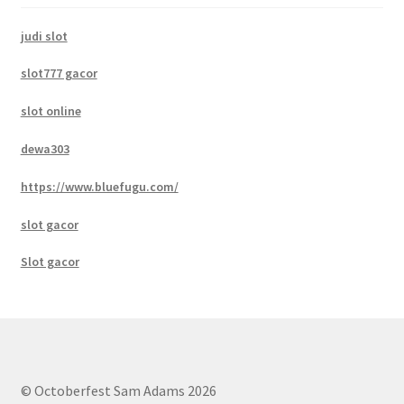
judi slot
slot777 gacor
slot online
dewa303
https://www.bluefugu.com/
slot gacor
Slot gacor
© Octoberfest Sam Adams 2026