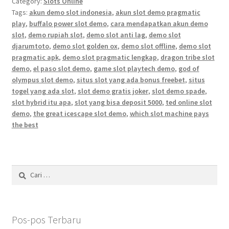
Category:
Slots Online
Tags:
akun demo slot indonesia
,
akun slot demo pragmatic
play
,
buffalo power slot demo
,
cara mendapatkan akun demo
slot
,
demo rupiah slot
,
demo slot anti lag
,
demo slot
djarumtoto
,
demo slot golden ox
,
demo slot offline
,
demo slot
pragmatic apk
,
demo slot pragmatic lengkap
,
dragon tribe slot
demo
,
el paso slot demo
,
game slot playtech demo
,
god of
olympus slot demo
,
situs slot yang ada bonus freebet
,
situs
togel yang ada slot
,
slot demo gratis joker
,
slot demo spade
,
slot hybrid itu apa
,
slot yang bisa deposit 5000
,
ted online slot
demo
,
the great icescape slot demo
,
which slot machine pays
the best
Cari
untuk:
Pos-pos Terbaru