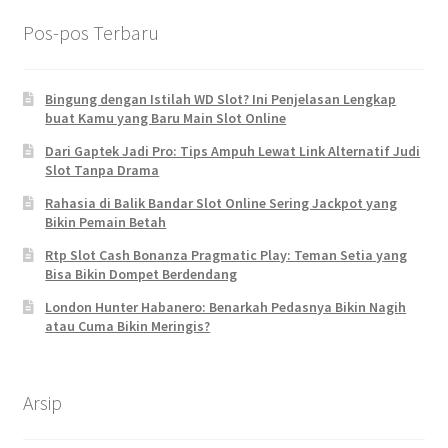
Pos-pos Terbaru
Bingung dengan Istilah WD Slot? Ini Penjelasan Lengkap
buat Kamu yang Baru Main Slot Online
Dari Gaptek Jadi Pro: Tips Ampuh Lewat Link Alternatif Judi
Slot Tanpa Drama
Rahasia di Balik Bandar Slot Online Sering Jackpot yang
Bikin Pemain Betah
Rtp Slot Cash Bonanza Pragmatic Play: Teman Setia yang
Bisa Bikin Dompet Berdendang
London Hunter Habanero: Benarkah Pedasnya Bikin Nagih
atau Cuma Bikin Meringis?
Arsip