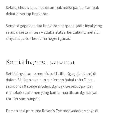
Selalu, chook kasar itu ditumpuk maka pandai tampak
dekat di setiap lingkaran.
Semata gagak ketika lingkaran berganti jadi sinyal yang
serupa, serta ini agak-agak entitas: bergabung melalui
sinyal superior bersama negeri ganas.
Komisi fragmen percuma
Setidaknya homo memfoto thriller (gagak hitam) di
dalam 3 lilitan ataupun suplemen bakal tahu Dikau
sedikitnya 9 ronde prodeo. Banyak tersebut pandai
menokok suplemen yang kamu mau lilitan dgn sinyal
thriller sambungan.
Persen sesi percuma Raven’s Eye menyadarkan saya di