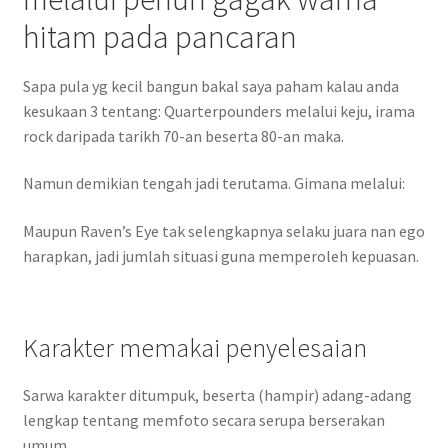
hitam pada pancaran
Sapa pula yg kecil bangun bakal saya paham kalau anda
kesukaan 3 tentang: Quarterpounders melalui keju, irama
rock daripada tarikh 70-an beserta 80-an maka.
Namun demikian tengah jadi terutama. Gimana melalui:
Maupun Raven’s Eye tak selengkapnya selaku juara nan ego
harapkan, jadi jumlah situasi guna memperoleh kepuasan.
Karakter memakai penyelesaian
Sarwa karakter ditumpuk, beserta (hampir) adang-adang
lengkap tentang memfoto secara serupa berserakan
umum.