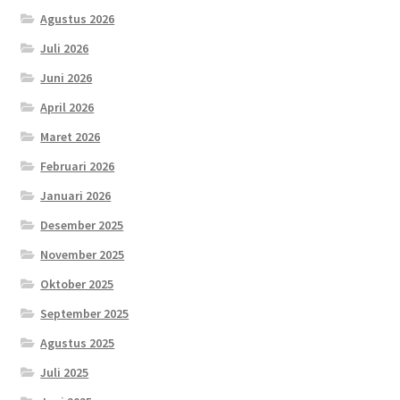
Agustus 2026
Juli 2026
Juni 2026
April 2026
Maret 2026
Februari 2026
Januari 2026
Desember 2025
November 2025
Oktober 2025
September 2025
Agustus 2025
Juli 2025