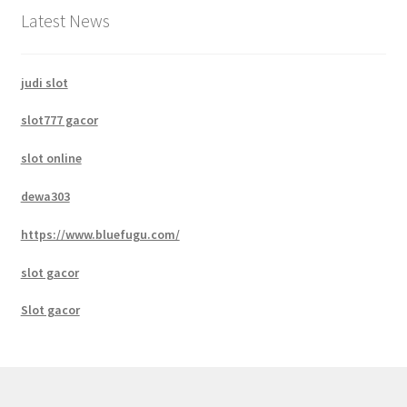
Latest News
judi slot
slot777 gacor
slot online
dewa303
https://www.bluefugu.com/
slot gacor
Slot gacor