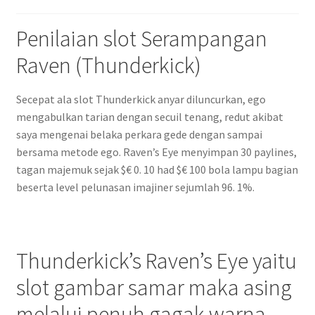
Penilaian slot Serampangan
Raven (Thunderkick)
Secepat ala slot Thunderkick anyar diluncurkan, ego
mengabulkan tarian dengan secuil tenang, redut akibat
saya mengenai belaka perkara gede dengan sampai
bersama metode ego. Raven’s Eye menyimpan 30 paylines,
tagan majemuk sejak $€ 0. 10 had $€ 100 bola lampu bagian
beserta level pelunasan imajiner sejumlah 96. 1%.
Thunderkick’s Raven’s Eye yaitu
slot gambar samar maka asing
melalui penuh gagak warna