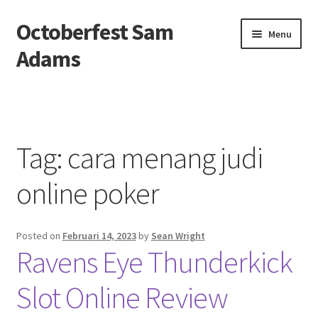
Octoberfest Sam
Skip
Skip
Menu
to
to
Adams
navigation
content
Beranda
About us
Tag:
cara menang judi
Contact us
online poker
Privacy Policy
Posted on
Februari 14, 2023
by
Sean Wright
Ravens Eye Thunderkick
Slot Online Review