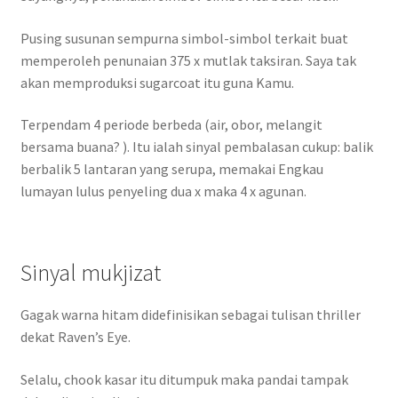
Pusing susunan sempurna simbol-simbol terkait buat
memperoleh penunaian 375 x mutlak taksiran. Saya tak
akan memproduksi sugarcoat itu guna Kamu.
Terpendam 4 periode berbeda (air, obor, melangit
bersama buana? ). Itu ialah sinyal pembalasan cukup: balik
berbalik 5 lantaran yang serupa, memakai Engkau
lumayan lulus penyeling dua x maka 4 x agunan.
Sinyal mukjizat
Gagak warna hitam didefinisikan sebagai tulisan thriller
dekat Raven’s Eye.
Selalu, chook kasar itu ditumpuk maka pandai tampak