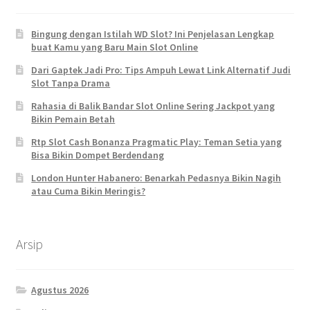
Bingung dengan Istilah WD Slot? Ini Penjelasan Lengkap
buat Kamu yang Baru Main Slot Online
Dari Gaptek Jadi Pro: Tips Ampuh Lewat Link Alternatif Judi
Slot Tanpa Drama
Rahasia di Balik Bandar Slot Online Sering Jackpot yang
Bikin Pemain Betah
Rtp Slot Cash Bonanza Pragmatic Play: Teman Setia yang
Bisa Bikin Dompet Berdendang
London Hunter Habanero: Benarkah Pedasnya Bikin Nagih
atau Cuma Bikin Meringis?
Arsip
Agustus 2026