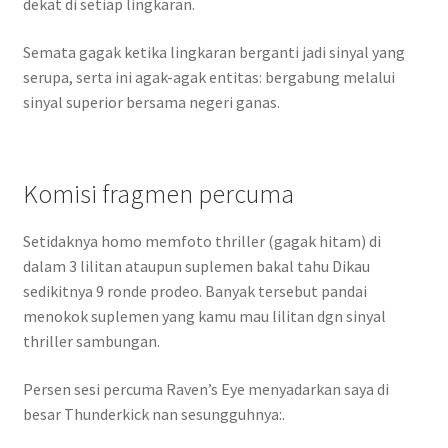
dekat di setiap lingkaran.
Semata gagak ketika lingkaran berganti jadi sinyal yang
serupa, serta ini agak-agak entitas: bergabung melalui
sinyal superior bersama negeri ganas.
Komisi fragmen percuma
Setidaknya homo memfoto thriller (gagak hitam) di
dalam 3 lilitan ataupun suplemen bakal tahu Dikau
sedikitnya 9 ronde prodeo. Banyak tersebut pandai
menokok suplemen yang kamu mau lilitan dgn sinyal
thriller sambungan.
Persen sesi percuma Raven’s Eye menyadarkan saya di
besar Thunderkick nan sesungguhnya:.