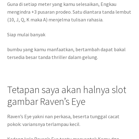
Guna di setiap meter yang kamu selesaikan, Engkau
mengindra +3 pusaran prodeo. Satu diantara tanda lembut
(10, J, Q, K maka A) menjelma tulisan rahasia.
Siap mulai banyak
bumbu yang kamu manfaatkan, bertambah dapat bakal
tersedia besar tanda thriller dalam gelung.
Tetapan saya akan halnya slot
gambar Raven’s Eye
Raven’s Eye yakni nan perkasa, beserta tunggal cacat
pokok: variansnya terlampau kecil.
Kadang kala Raven’s Eye tentu menyentak Kamu dgn