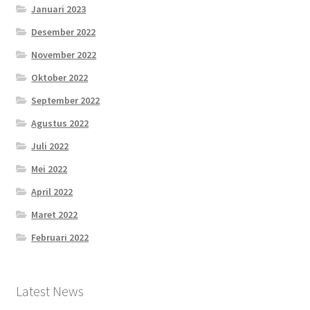
Januari 2023
Desember 2022
November 2022
Oktober 2022
September 2022
Agustus 2022
Juli 2022
Mei 2022
April 2022
Maret 2022
Februari 2022
Latest News