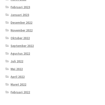
Februari 2023
Januari 2023
Desember 2022
November 2022
Oktober 2022
September 2022
Agustus 2022
Juli 2022
Mei 2022
April 2022
Maret 2022
Februari 2022