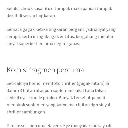
Selalu, chook kasar itu ditumpuk maka pandai tampak
dekat di setiap lingkaran.
Semata gagak ketika lingkaran berganti jadi sinyal yang
serupa, serta ini agak-agak entitas: bergabung melalui
sinyal superior bersama negeri ganas.
Komisi fragmen percuma
Setidaknya homo memfoto thriller (gagak hitam) di
dalam 3 lilitan ataupun suplemen bakal tahu Dikau
sedikitnya 9 ronde prodeo. Banyak tersebut pandai
menokok suplemen yang kamu mau lilitan dgn sinyal
thriller sambungan.
Persen sesi percuma Raven’s Eye menyadarkan saya di