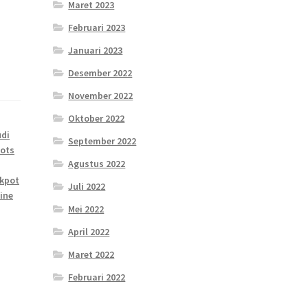
Maret 2023
Februari 2023
Januari 2023
Desember 2022
November 2022
Oktober 2022
udi
September 2022
lots
Agustus 2022
ckpot
Juli 2022
line
Mei 2022
April 2022
Maret 2022
Februari 2022