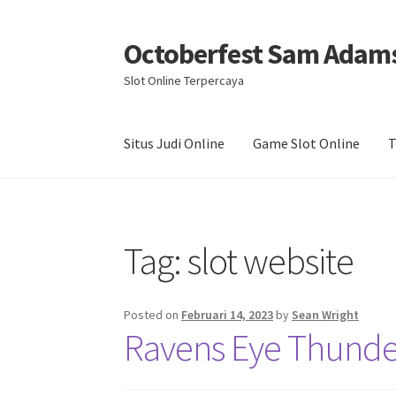
Octoberfest Sam Adam
Skip
Skip
to
to
Slot Online Terpercaya
navigation
content
Situs Judi Online
Game Slot Online
T
Beranda
About us
Contact us
Privacy Policy
Tag:
slot website
Posted on
Februari 14, 2023
by
Sean Wright
Ravens Eye Thunder