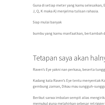
Guna di setiap meter yang kamu selesaikan, 
J, Q, K maka A) menjelma tulisan rahasia.
Siap mulai banyak
bumbu yang kamu manfaatkan, bertambah dapa
Tetapan saya akan halny
Raven’s Eye yakni nan perkasa, beserta tungg
Kadang kala Raven’s Eye tentu menyentak K
gembung zaman, Dikau mau sungguh-sungguh 
Berikut sarwa imbalan sempit alias mengir
memukul guna melahirkan sebesar retrigger 