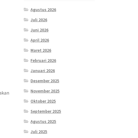
Agustus 2026
Juli 2026
Juni 2026
April 2026
Maret 2026
Februari 2026
Januari 2026
Desember 2025
November 2025
 akan
Oktober 2025
September 2025
Agustus 2025
Juli 2025