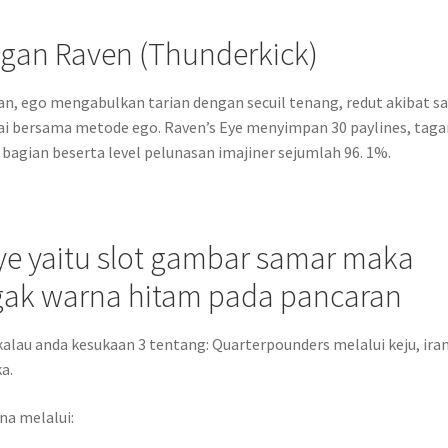
ngan Raven (Thunderkick)
kan, ego mengabulkan tarian dengan secuil tenang, redut akibat s
i bersama metode ego. Raven’s Eye menyimpan 30 paylines, taga
 bagian beserta level pelunasan imajiner sejumlah 96. 1%.
ye yaitu slot gambar samar maka
gak warna hitam pada pancaran
kalau anda kesukaan 3 tentang: Quarterpounders melalui keju, ir
a.
na melalui: