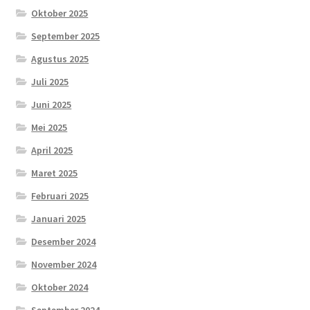
Oktober 2025
September 2025
Agustus 2025
Juli 2025
Juni 2025
Mei 2025
April 2025
Maret 2025
Februari 2025
Januari 2025
Desember 2024
November 2024
Oktober 2024