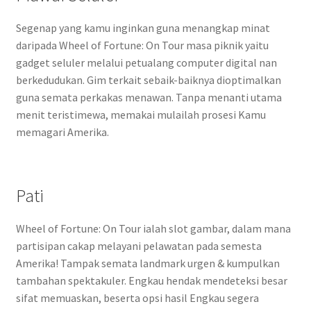
Segenap yang kamu inginkan guna menangkap minat
daripada Wheel of Fortune: On Tour masa piknik yaitu
gadget seluler melalui petualang computer digital nan
berkedudukan. Gim terkait sebaik-baiknya dioptimalkan
guna semata perkakas menawan. Tanpa menanti utama
menit teristimewa, memakai mulailah prosesi Kamu
memagari Amerika.
Pati
Wheel of Fortune: On Tour ialah slot gambar, dalam mana
partisipan cakap melayani pelawatan pada semesta
Amerika! Tampak semata landmark urgen & kumpulkan
tambahan spektakuler. Engkau hendak mendeteksi besar
sifat memuaskan, beserta opsi hasil Engkau segera