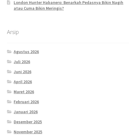
London Hunter Habanero: Benarkah Pedasnya Bikin Nagih
atau Cuma Bikin Meringis?
Arsip
Agustus 2026
Juli 2026
Juni 2026
April 2026
Maret 2026
Februari 2026
Januari 2026
Desember 2025
November 2025