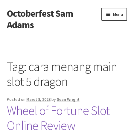
Octoberfest Sam
Skip
Skip
Menu
to
to
Adams
navigation
content
Beranda
About us
Tag:
cara menang main
Contact us
slot 5 dragon
Privacy Policy
Posted on
Maret 8, 2023
by
Sean Wright
Wheel of Fortune Slot
Online Review