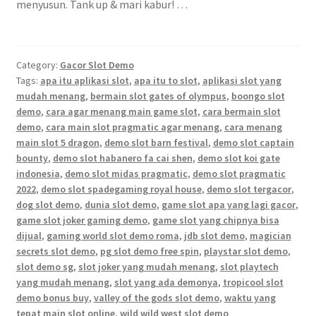
menyusun. Tank up & mari kabur! …
Category:
Gacor Slot Demo
Tags:
apa itu aplikasi slot
,
apa itu to slot
,
aplikasi slot yang
mudah menang
,
bermain slot gates of olympus
,
boongo slot
demo
,
cara agar menang main game slot
,
cara bermain slot
demo
,
cara main slot pragmatic agar menang
,
cara menang
main slot 5 dragon
,
demo slot barn festival
,
demo slot captain
bounty
,
demo slot habanero fa cai shen
,
demo slot koi gate
indonesia
,
demo slot midas pragmatic
,
demo slot pragmatic
2022
,
demo slot spadegaming royal house
,
demo slot tergacor
,
dog slot demo
,
dunia slot demo
,
game slot apa yang lagi gacor
,
game slot joker gaming demo
,
game slot yang chipnya bisa
dijual
,
gaming world slot demo roma
,
jdb slot demo
,
magician
secrets slot demo
,
pg slot demo free spin
,
playstar slot demo
,
slot demo sg
,
slot joker yang mudah menang
,
slot playtech
yang mudah menang
,
slot yang ada demonya
,
tropicool slot
demo bonus buy
,
valley of the gods slot demo
,
waktu yang
tepat main slot online
,
wild wild west slot demo