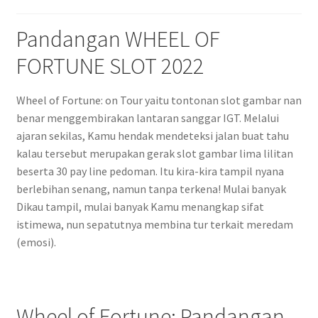
Pandangan WHEEL OF
FORTUNE SLOT 2022
Wheel of Fortune: on Tour yaitu tontonan slot gambar nan
benar menggembirakan lantaran sanggar IGT. Melalui
ajaran sekilas, Kamu hendak mendeteksi jalan buat tahu
kalau tersebut merupakan gerak slot gambar lima lilitan
beserta 30 pay line pedoman. Itu kira-kira tampil nyana
berlebihan senang, namun tanpa terkena! Mulai banyak
Dikau tampil, mulai banyak Kamu menangkap sifat
istimewa, nun sepatutnya membina tur terkait meredam
(emosi).
Wheel of Fortune: Pandangan