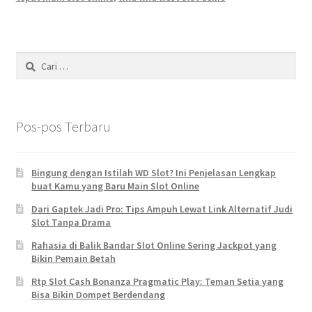
Cari
untuk:
Pos-pos Terbaru
Bingung dengan Istilah WD Slot? Ini Penjelasan Lengkap
buat Kamu yang Baru Main Slot Online
Dari Gaptek Jadi Pro: Tips Ampuh Lewat Link Alternatif Judi
Slot Tanpa Drama
Rahasia di Balik Bandar Slot Online Sering Jackpot yang
Bikin Pemain Betah
Rtp Slot Cash Bonanza Pragmatic Play: Teman Setia yang
Bisa Bikin Dompet Berdendang