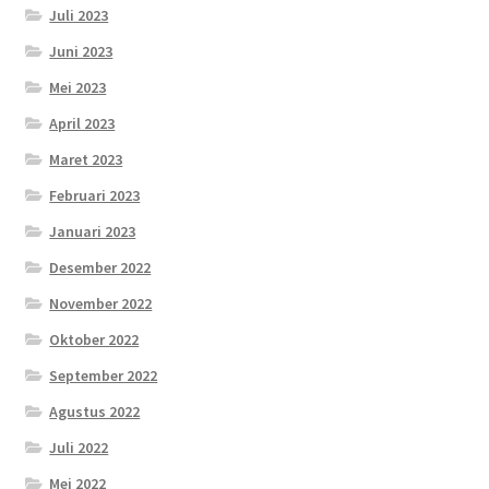
Juli 2023
Juni 2023
Mei 2023
April 2023
Maret 2023
Februari 2023
Januari 2023
Desember 2022
November 2022
Oktober 2022
September 2022
Agustus 2022
Juli 2022
Mei 2022