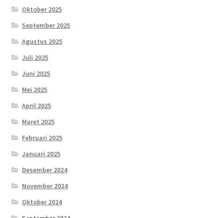
Oktober 2025
September 2025
Agustus 2025
Juli 2025
Juni 2025
Mei 2025
April 2025
Maret 2025
Februari 2025
Januari 2025
Desember 2024
November 2024
Oktober 2024