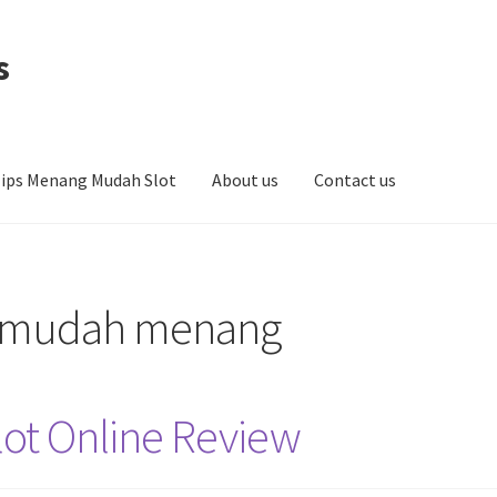
s
ips Menang Mudah Slot
About us
Contact us
ng mudah menang
lot Online Review