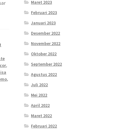
Maret 2023
sar
Februari 2023
Januari 2023
Desember 2022
November 2022
t
Oktober 2022
ate
September 2022
cor
,
bisa
Agustus 2022
demo
,
Juli 2022
Mei 2022
April 2022
Maret 2022
Februari 2022