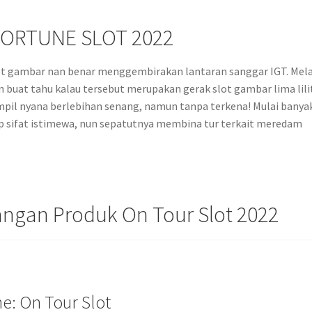
FORTUNE SLOT 2022
lot gambar nan benar menggembirakan lantaran sanggar IGT. Mela
n buat tahu kalau tersebut merupakan gerak slot gambar lima lili
tampil nyana berlebihan senang, namun tanpa terkena! Mulai banya
 sifat istimewa, nun sepatutnya membina tur terkait meredam
angan Produk On Tour Slot 2022
e: On Tour Slot