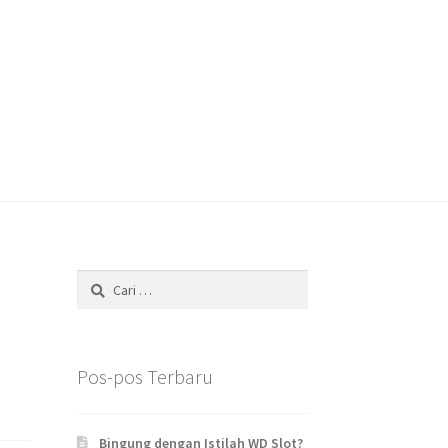
Cari
untuk:
Pos-pos Terbaru
Bingung dengan Istilah WD Slot?