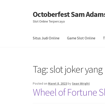
Octoberfest Sam Adam
Skip
Skip
to
to
Slot Online Terpercaya
navigation
content
Situs Judi Online
Game Slot Online
T
Beranda
About us
Contact us
Privacy Policy
Tag:
slot joker ya
Posted on
Maret 8, 2023
by
Sean Wright
Wheel of Fortune S