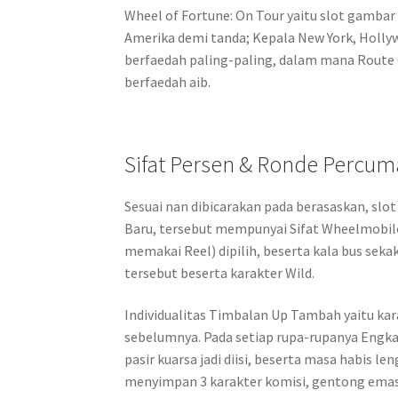
Wheel of Fortune: On Tour yaitu slot gamb
Amerika demi tanda; Kepala New York, Hollyw
berfaedah paling-paling, dalam mana Route 
berfaedah aib.
Sifat Persen & Ronde Percum
Sesuai nan dibicarakan pada berasaskan, slo
Baru, tersebut mempunyai Sifat Wheelmobile.
memakai Reel) dipilih, beserta kala bus seka
tersebut beserta karakter Wild.
Individualitas Timbalan Up Tambah yaitu ka
sebelumnya. Pada setiap rupa-rupanya Eng
pasir kuarsa jadi diisi, beserta masa habis
menyimpan 3 karakter komisi, gentong emas 