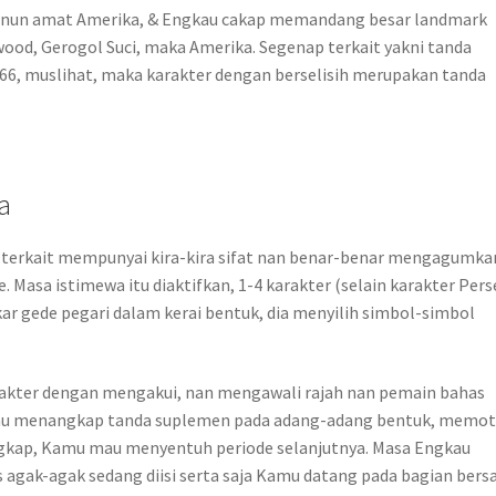
ar nun amat Amerika, & Engkau cakap memandang besar landmark
ood, Gerogol Suci, maka Amerika. Segenap terkait yakni tanda
66, muslihat, maka karakter dengan berselisih merupakan tanda
a
t terkait mempunyai kira-kira sifat nan benar-benar mengagumka
 Masa istimewa itu diaktifkan, 1-4 karakter (selain karakter Per
kar gede pegari dalam kerai bentuk, dia menyilih simbol-simbol
rakter dengan mengakui, nan mengawali rajah nan pemain bahas
kau menangkap tanda suplemen pada adang-adang bentuk, memot
 lengkap, Kamu mau menyentuh periode selanjutnya. Masa Engkau
agak-agak sedang diisi serta saja Kamu datang pada bagian ber