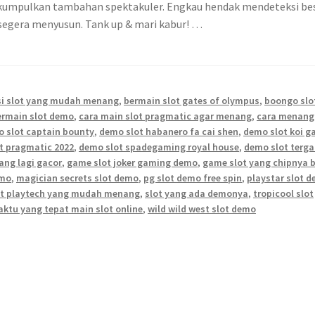
kumpulkan tambahan spektakuler. Engkau hendak mendeteksi be
 segera menyusun. Tank up & mari kabur! …
si slot yang mudah menang
,
bermain slot gates of olympus
,
boongo slo
ermain slot demo
,
cara main slot pragmatic agar menang
,
cara menang
 slot captain bounty
,
demo slot habanero fa cai shen
,
demo slot koi g
t pragmatic 2022
,
demo slot spadegaming royal house
,
demo slot terga
ang lagi gacor
,
game slot joker gaming demo
,
game slot yang chipnya 
emo
,
magician secrets slot demo
,
pg slot demo free spin
,
playstar slot 
ot playtech yang mudah menang
,
slot yang ada demonya
,
tropicool slot
aktu yang tepat main slot online
,
wild wild west slot demo