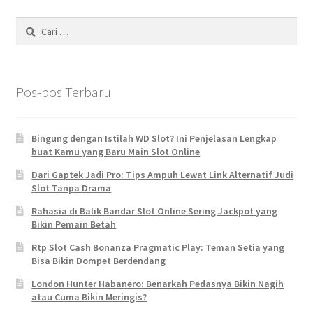
Cari
untuk:
Pos-pos Terbaru
Bingung dengan Istilah WD Slot? Ini Penjelasan Lengkap
buat Kamu yang Baru Main Slot Online
Dari Gaptek Jadi Pro: Tips Ampuh Lewat Link Alternatif Judi
Slot Tanpa Drama
Rahasia di Balik Bandar Slot Online Sering Jackpot yang
Bikin Pemain Betah
Rtp Slot Cash Bonanza Pragmatic Play: Teman Setia yang
Bisa Bikin Dompet Berdendang
London Hunter Habanero: Benarkah Pedasnya Bikin Nagih
atau Cuma Bikin Meringis?