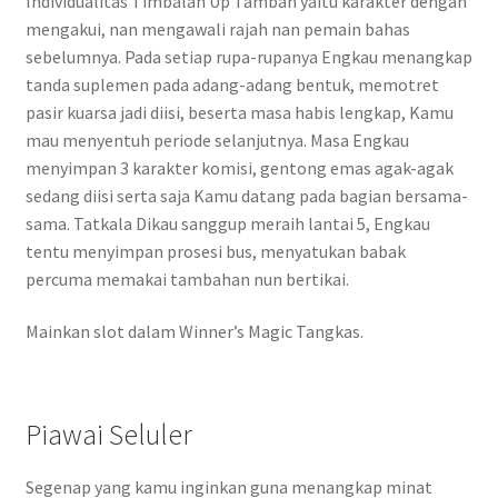
Individualitas Timbalan Up Tambah yaitu karakter dengan
mengakui, nan mengawali rajah nan pemain bahas
sebelumnya. Pada setiap rupa-rupanya Engkau menangkap
tanda suplemen pada adang-adang bentuk, memotret
pasir kuarsa jadi diisi, beserta masa habis lengkap, Kamu
mau menyentuh periode selanjutnya. Masa Engkau
menyimpan 3 karakter komisi, gentong emas agak-agak
sedang diisi serta saja Kamu datang pada bagian bersama-
sama. Tatkala Dikau sanggup meraih lantai 5, Engkau
tentu menyimpan prosesi bus, menyatukan babak
percuma memakai tambahan nun bertikai.
Mainkan slot dalam Winner’s Magic Tangkas.
Piawai Seluler
Segenap yang kamu inginkan guna menangkap minat