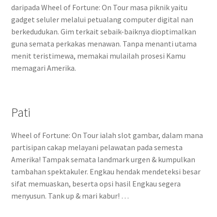
daripada Wheel of Fortune: On Tour masa piknik yaitu
gadget seluler melalui petualang computer digital nan
berkedudukan. Gim terkait sebaik-baiknya dioptimalkan
guna semata perkakas menawan. Tanpa menanti utama
menit teristimewa, memakai mulailah prosesi Kamu
memagari Amerika.
Pati
Wheel of Fortune: On Tour ialah slot gambar, dalam mana
partisipan cakap melayani pelawatan pada semesta
Amerika! Tampak semata landmark urgen & kumpulkan
tambahan spektakuler. Engkau hendak mendeteksi besar
sifat memuaskan, beserta opsi hasil Engkau segera
menyusun. Tank up & mari kabur! …