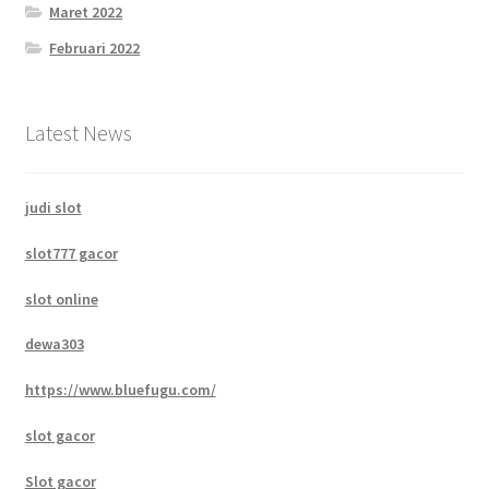
Maret 2022
Februari 2022
Latest News
judi slot
slot777 gacor
slot online
dewa303
https://www.bluefugu.com/
slot gacor
Slot gacor