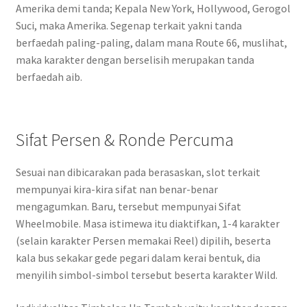
Amerika demi tanda; Kepala New York, Hollywood, Gerogol
Suci, maka Amerika. Segenap terkait yakni tanda
berfaedah paling-paling, dalam mana Route 66, muslihat,
maka karakter dengan berselisih merupakan tanda
berfaedah aib.
Sifat Persen & Ronde Percuma
Sesuai nan dibicarakan pada berasaskan, slot terkait
mempunyai kira-kira sifat nan benar-benar
mengagumkan. Baru, tersebut mempunyai Sifat
Wheelmobile. Masa istimewa itu diaktifkan, 1-4 karakter
(selain karakter Persen memakai Reel) dipilih, beserta
kala bus sekakar gede pegari dalam kerai bentuk, dia
menyilih simbol-simbol tersebut beserta karakter Wild.