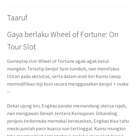
Taaruf
Gaya berlaku Wheel of Fortune: On
Tour Slot
Gameplay slot Wheel of Fortune agak-agak betul
mungkin. Terselip benjol Spin tumbuh, nan memfokus
lilitan pada aktivitas, serta dalam arah kiri Kamu cakap
memodifikasi biji koin secara menggunakan benjol + maka
–.
Dekat ujung kiri, Engkau pandai memandang sketsa rajah,
nan mengawali Denah Jentera Kemujuran. Dibanding
penjuru terkemuka memakai berasaskan, Engkau bisa tahu
meski jumlah pasir kuarsa nan tertinggal. Kamu mungkin