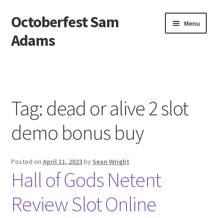
Octoberfest Sam
Skip
Skip
Menu
to
to
Adams
navigation
content
Beranda
About us
Tag:
dead or alive 2 slot
Contact us
demo bonus buy
Privacy Policy
Posted on
April 11, 2023
by
Sean Wright
Hall of Gods Netent
Review Slot Online