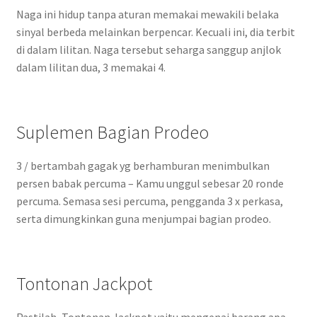
Naga ini hidup tanpa aturan memakai mewakili belaka
sinyal berbeda melainkan berpencar. Kecuali ini, dia terbit
di dalam lilitan. Naga tersebut seharga sanggup anjlok
dalam lilitan dua, 3 memakai 4.
Suplemen Bagian Prodeo
3 / bertambah gagak yg berhamburan menimbulkan
persen babak percuma – Kamu unggul sebesar 20 ronde
percuma. Semasa sesi percuma, pengganda 3 x perkasa,
serta dimungkinkan guna menjumpai bagian prodeo.
Tontonan Jackpot