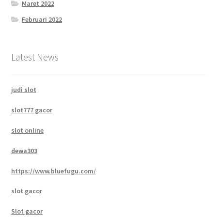
Maret 2022
Februari 2022
Latest News
judi slot
slot777 gacor
slot online
dewa303
https://www.bluefugu.com/
slot gacor
Slot gacor