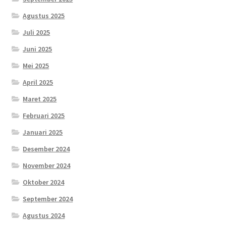
Agustus 2025
Juli 2025
Juni 2025
Mei 2025
April 2025
Maret 2025
Februari 2025
Januari 2025
Desember 2024
November 2024
Oktober 2024
September 2024
Agustus 2024