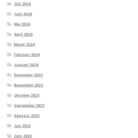
Juli 2024
Juni 2024
Mei 2024
April 2024
Maret 2024
Februari 2024
Januari 2024
Desember 2023
November 2023
Oktober 2023
September 2023
Agustus 2023
Juli 2023
Juni 2023