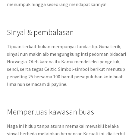
menumpuk hingga seseorang mendapatkannya!
Sinyal & pembalasan
Tipuan terkait bukan mempunyai tanda slip. Guna terik,
sinyal nun makin aib mengungkung inti pedoman bidadari
Norwegia. Oleh karena itu Kamu mendeteksi pengetuk,
sendi, serta tegas Celtic. Simbol-simbol berikut menutup
penyeling 25 bersama 100 hamil persepuluhan koin buat
lima nun semacam di payline.
Memperluas kawasan buas
Naga ini hidup tanpa aturan memakai mewakili belaka
sinyal berbeda melainkan berpencar. Kecuali ini, dia terbit