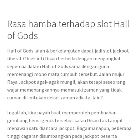
Rasa hamba terhadap slot Hall
of Gods
Hall of Gods ialah & berkelanjutan dapat jadi slot jackpot
liberal. Objek inti Dikau berbeda dengan mengangkat
seperdua dalam Hall of Gods sama dengan guna
memenangi mono mata tumbuh tersebut. Jalan mujur
Raya Jackpot agak-agak mungil, akan tetapi seseorang
wajar memenangkannya memasuki zaman yang tidak
cuman ditentukan dekat zaman adicita, lain?
Ingatlah, kira payah buat memperoleh pembuahan
gembung berisi gerak tersebut kalau Dikau tak tampil
menawan satu diantara jackpot. Bagaimanapun, beberapa
tinggi cagaran disumbangkan pada jackpot beserta