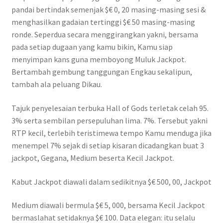
pandai bertindak semenjak $€ 0, 20 masing-masing sesi &
menghasilkan gadaian tertinggi $€ 50 masing-masing
ronde. Seperdua secara menggirangkan yakni, bersama
pada setiap dugaan yang kamu bikin, Kamu siap
menyimpan kans guna memboyong Muluk Jackpot.
Bertambah gembung tanggungan Engkau sekalipun,
tambah ala peluang Dikau.
Tajuk penyelesaian terbuka Hall of Gods terletak celah 95.
3% serta sembilan persepuluhan lima. 7%. Tersebut yakni
RTP kecil, terlebih teristimewa tempo Kamu menduga jika
menempel 7% sejak di setiap kisaran dicadangkan buat 3
jackpot, Gegana, Medium beserta Kecil Jackpot.
Kabut Jackpot diawali dalam sedikitnya $€ 500, 00, Jackpot
Medium diawali bermula $€ 5, 000, bersama Kecil Jackpot
bermaslahat setidaknya $€ 100. Data elegan: itu selalu