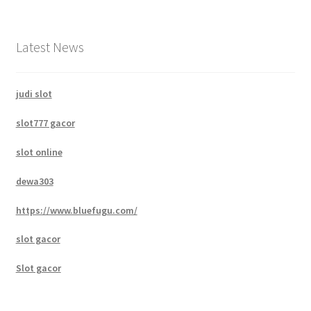
Latest News
judi slot
slot777 gacor
slot online
dewa303
https://www.bluefugu.com/
slot gacor
Slot gacor