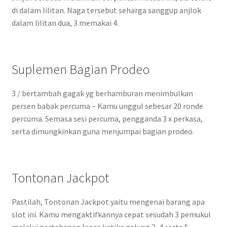
di dalam lilitan. Naga tersebut seharga sanggup anjlok
dalam lilitan dua, 3 memakai 4.
Suplemen Bagian Prodeo
3 / bertambah gagak yg berhamburan menimbulkan
persen babak percuma – Kamu unggul sebesar 20 ronde
percuma. Semasa sesi percuma, pengganda 3 x perkasa,
serta dimungkinkan guna menjumpai bagian prodeo.
Tontonan Jackpot
Pastilah, Tontonan Jackpot yaitu mengenai barang apa
slot ini. Kamu mengaktifkannya cepat sesudah 3 pemukul