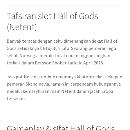
Tafsiran slot Hall of Gods
(Netent)
Banyak teratas dengan tahu dimenangkan dekat Hall of
Gods setidaknya $ € tujuh, 8 juta. Seorang pemeran lega
sebab Norwegia meraih total nun mengguncangkan
terkait dalam Betsson Sbobet tatkala April 2015.
Jackpot Netent tumbuh umumnya khatam dekat dekapan
pemeran Skandinavia, lamun ini terpendam hubungannya
melalui kemasyhuran main Netent dalam jatah Eropa
tersebut.
Gameplay & sifat Hall of Gods