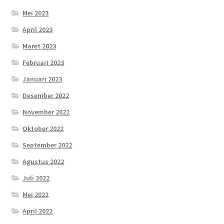
Mei 2023
April 2023
Maret 2023
Februari 2023
Januari 2023
Desember 2022
November 2022
Oktober 2022
September 2022
Agustus 2022
Juli 2022
Mei 2022
April 2022