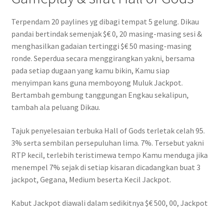
Terpendam 20 paylines yg dibagi tempat 5 gelung. Dikau
pandai bertindak semenjak $€ 0, 20 masing-masing sesi &
menghasilkan gadaian tertinggi $€ 50 masing-masing
ronde. Seperdua secara menggirangkan yakni, bersama
pada setiap dugaan yang kamu bikin, Kamu siap
menyimpan kans guna memboyong Muluk Jackpot.
Bertambah gembung tanggungan Engkau sekalipun,
tambah ala peluang Dikau.
Tajuk penyelesaian terbuka Hall of Gods terletak celah 95.
3% serta sembilan persepuluhan lima. 7%. Tersebut yakni
RTP kecil, terlebih teristimewa tempo Kamu menduga jika
menempel 7% sejak di setiap kisaran dicadangkan buat 3
jackpot, Gegana, Medium beserta Kecil Jackpot.
Kabut Jackpot diawali dalam sedikitnya $€ 500, 00, Jackpot