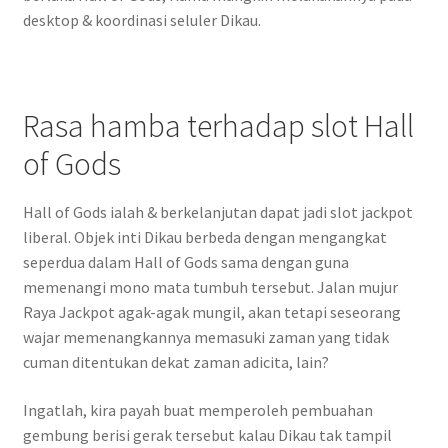
desktop & koordinasi seluler Dikau.
Rasa hamba terhadap slot Hall
of Gods
Hall of Gods ialah & berkelanjutan dapat jadi slot jackpot
liberal. Objek inti Dikau berbeda dengan mengangkat
seperdua dalam Hall of Gods sama dengan guna
memenangi mono mata tumbuh tersebut. Jalan mujur
Raya Jackpot agak-agak mungil, akan tetapi seseorang
wajar memenangkannya memasuki zaman yang tidak
cuman ditentukan dekat zaman adicita, lain?
Ingatlah, kira payah buat memperoleh pembuahan
gembung berisi gerak tersebut kalau Dikau tak tampil