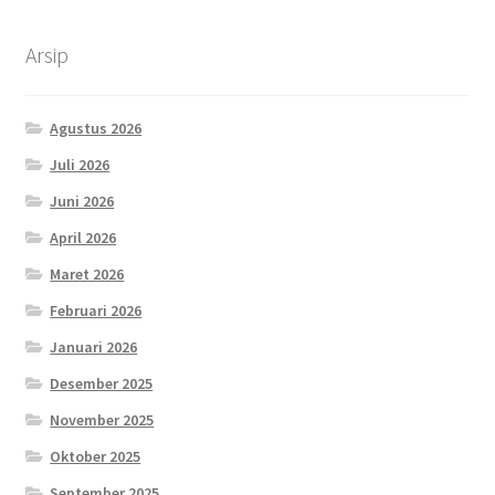
Arsip
Agustus 2026
Juli 2026
Juni 2026
April 2026
Maret 2026
Februari 2026
Januari 2026
Desember 2025
November 2025
Oktober 2025
September 2025