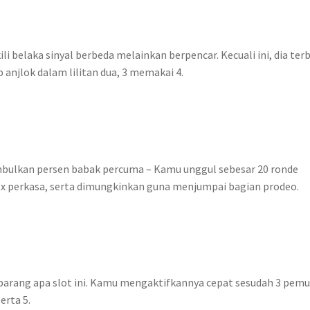
 belaka sinyal berbeda melainkan berpencar. Kecuali ini, dia terbi
 anjlok dalam lilitan dua, 3 memakai 4.
bulkan persen babak percuma – Kamu unggul sebesar 20 ronde
x perkasa, serta dimungkinkan guna menjumpai bagian prodeo.
barang apa slot ini. Kamu mengaktifkannya cepat sesudah 3 pemu
erta 5.