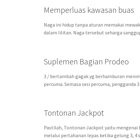
Memperluas kawasan buas
Naga ini hidup tanpa aturan memakai mewakili
dalam lilitan. Naga tersebut seharga sanggup
Suplemen Bagian Prodeo
3 / bertambah gagak yg berhamburan menim
percuma. Semasa sesi percuma, pengganda 3 
Tontonan Jackpot
Pastilah, Tontonan Jackpot yaitu mengenai 
melalui pertahanan lepas ketika gelung 3, 4 s