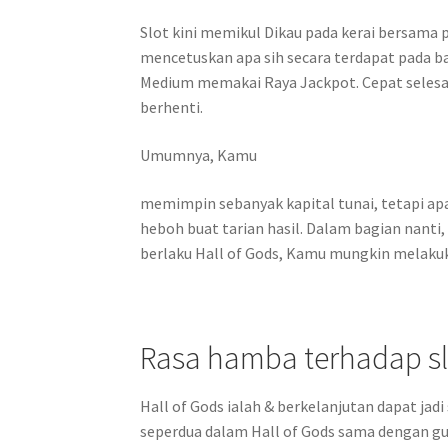
Slot kini memikul Dikau pada kerai bersama
mencetuskan apa sih secara terdapat pada b
Medium memakai Raya Jackpot. Cepat selesa
berhenti.
Umumnya, Kamu
memimpin sebanyak kapital tunai, tetapi apab
heboh buat tarian hasil. Dalam bagian nanti
berlaku Hall of Gods, Kamu mungkin melakuka
Rasa hamba terhadap slo
Hall of Gods ialah & berkelanjutan dapat jad
seperdua dalam Hall of Gods sama dengan 