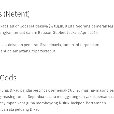
s (Netent)
t Hall of Gods setidaknya $ € tujuh, 8 juta. Seorang pemeran leg
gkan terkait dalam Betsson Sbobet tatkala April 2015.
at dekapan pemeran Skandinavia, lamun ini terpendam
nt dalam jatah Eropa tersebut.
f Gods
lung. Dikau pandai bertindak semenjak $€ 0, 20 masing-masing ses
g-masing ronde. Seperdua secara menggirangkan yakni, bersama 
 menyimpan kans guna memboyong Muluk Jackpot. Bertambah
bah ala peluang Dikau.