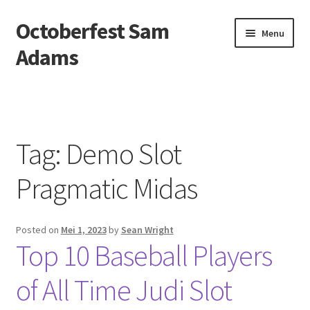
Octoberfest Sam
Skip
Skip
Menu
to
to
Adams
navigation
content
Beranda
About us
Tag:
Demo Slot
Contact us
Pragmatic Midas
Privacy Policy
Posted on
Mei 1, 2023
by
Sean Wright
Top 10 Baseball Players
of All Time Judi Slot