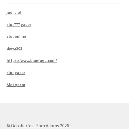
judi slot
slot777 gacor
slot online
dewa303
https://www.bluefugu.com/
slot gacor
Slot gacor
© Octoberfest Sam Adams 2026