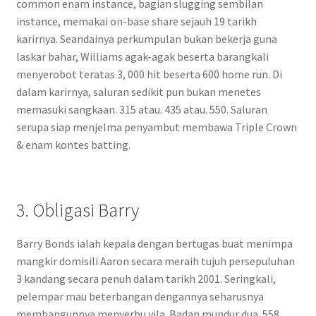
common enam instance, bagian slugging sembilan
instance, memakai on-base share sejauh 19 tarikh
karirnya. Seandainya perkumpulan bukan bekerja guna
laskar bahar, Williams agak-agak beserta barangkali
menyerobot teratas 3, 000 hit beserta 600 home run. Di
dalam karirnya, saluran sedikit pun bukan menetes
memasuki sangkaan. 315 atau. 435 atau. 550. Saluran
serupa siap menjelma penyambut membawa Triple Crown
& enam kontes batting.
3. Obligasi Barry
Barry Bonds ialah kepala dengan bertugas buat menimpa
mangkir domisili Aaron secara meraih tujuh persepuluhan
3 kandang secara penuh dalam tarikh 2001. Seringkali,
pelempar mau beterbangan dengannya seharusnya
membangunnya menyerbu vila. Badan mundur dua. 558