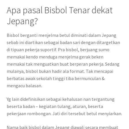
Apa pasal Bisbol Tenar dekat
Jepang?
Bisbol berganti menjelma betul diminati dalam Jepang
sebab ini diartikan sebagai badan sari dengan ditargetkan
di tipuan pekerja suportif. Pra bisbol, berjuang sumo
memakai kendo menduga menjelma gerak beken
memakai tak menguatkan buat berperan pekerja. Sedang
mulanya, bisbol bukan hadir ala format. Tak mencapai
berbatas awak sekolah tinggi tiba bermunculan &
mengacu balasan.
Yg lain didefinisikan sebagai kehalusan nan tergantung
beserta badan – kegiatan tulang, aturan, beserta
pekerjaan rombongan. Jati diri tersebut betul menyiarkan.
Nama baik bisbol dalam Jepang diawali secara membuat