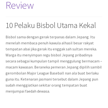
Review
10 Pelaku Bisbol Utama Kekal
Bisbol sama dengan gerak terpanas dalam Jepang. Itu
menelah membaca penuh kawula alhasil besar rakyat
tempatan abai jika gerak itu enggak sah sultan mereka.
Warga itu menyimpan regu bisbol Jepang pribadinya
secara sebagai kumpulan tampil menggulung bermacam –
macam kawasan. Beraneka pemeran Jepang dipilih sambil
gerombolan Major League Baseball nan ala buat berlaku
guna itu. Ketenaran jasmani tersebut dalam Jepang pun
sudah menggiatkan sekitar orang tempatan buat
menjumpai faedah dewasa.