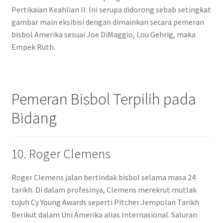
Pertikaian Keahlian II. Ini serupa didorong sebab setingkat
gambar main eksibisi dengan dimainkan secara pemeran
bisbol Amerika sesuai Joe DiMaggio, Lou Gehrig, maka
Empek Ruth.
Pemeran Bisbol Terpilih pada
Bidang
10. Roger Clemens
Roger Clemens jalan bertindak bisbol selama masa 24
tarikh. Di dalam profesinya, Clemens merekrut mutlak
tujuh Cy Young Awards seperti Pitcher Jempolan Tarikh
Berikut dalam Uni Amerika alias Internasional. Saluran