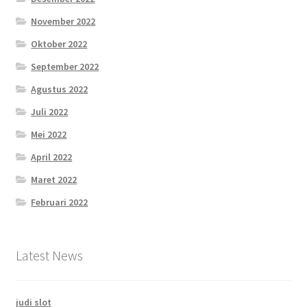
November 2022
Oktober 2022
September 2022
Agustus 2022
Juli 2022
Mei 2022
April 2022
Maret 2022
Februari 2022
Latest News
judi slot