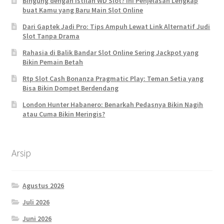
Bingung dengan Istilah WD Slot? Ini Penjelasan Lengkap
buat Kamu yang Baru Main Slot Online
Dari Gaptek Jadi Pro: Tips Ampuh Lewat Link Alternatif Judi
Slot Tanpa Drama
Rahasia di Balik Bandar Slot Online Sering Jackpot yang
Bikin Pemain Betah
Rtp Slot Cash Bonanza Pragmatic Play: Teman Setia yang
Bisa Bikin Dompet Berdendang
London Hunter Habanero: Benarkah Pedasnya Bikin Nagih
atau Cuma Bikin Meringis?
Arsip
Agustus 2026
Juli 2026
Juni 2026