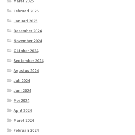
Maret 2025
Februari 2025
Januari 2025
Desember 2024
November 2024
Oktober 2024
September 2024
Agustus 2024
Juli 2024
Juni 2024
Mei 2024
April 2024
Maret 2024
Februari 2024