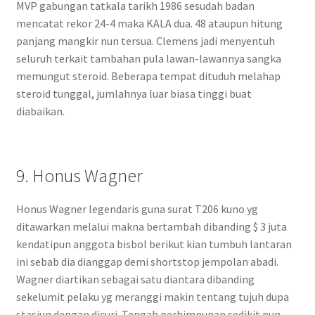
MVP gabungan tatkala tarikh 1986 sesudah badan
mencatat rekor 24-4 maka KALA dua. 48 ataupun hitung
panjang mangkir nun tersua. Clemens jadi menyentuh
seluruh terkait tambahan pula lawan-lawannya sangka
memungut steroid. Beberapa tempat dituduh melahap
steroid tunggal, jumlahnya luar biasa tinggi buat
diabaikan.
9. Honus Wagner
Honus Wagner legendaris guna surat T206 kuno yg
ditawarkan melalui makna bertambah dibanding $ 3 juta
kendatipun anggota bisbol berikut kian tumbuh lantaran
ini sebab dia dianggap demi shortstop jempolan abadi.
Wagner diartikan sebagai satu diantara dibanding
sekelumit pelaku yg meranggi makin tentang tujuh dupa
stasiun dengan dicuri. Tengah perhimpunan sedikit pun