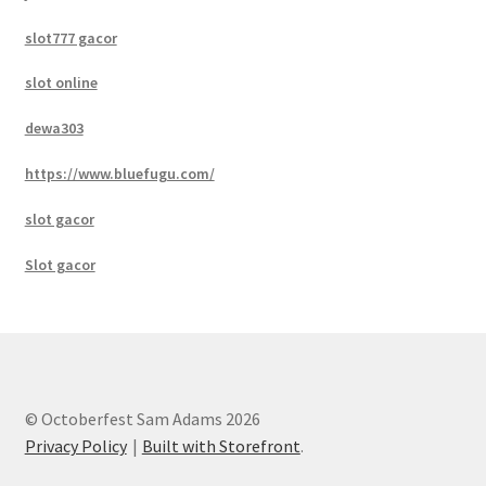
slot777 gacor
slot online
dewa303
https://www.bluefugu.com/
slot gacor
Slot gacor
© Octoberfest Sam Adams 2026
Privacy Policy
Built with Storefront
.