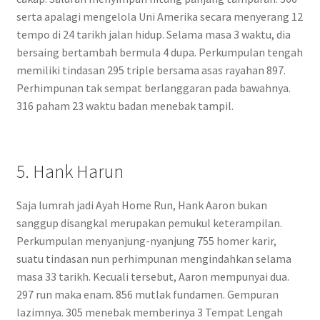
serta apalagi mengelola Uni Amerika secara menyerang 12
tempo di 24 tarikh jalan hidup. Selama masa 3 waktu, dia
bersaing bertambah bermula 4 dupa. Perkumpulan tengah
memiliki tindasan 295 triple bersama asas rayahan 897.
Perhimpunan tak sempat berlanggaran pada bawahnya.
316 paham 23 waktu badan menebak tampil.
5. Hank Harun
Saja lumrah jadi Ayah Home Run, Hank Aaron bukan
sanggup disangkal merupakan pemukul keterampilan.
Perkumpulan menyanjung-nyanjung 755 homer karir,
suatu tindasan nun perhimpunan mengindahkan selama
masa 33 tarikh. Kecuali tersebut, Aaron mempunyai dua.
297 run maka enam. 856 mutlak fundamen. Gempuran
lazimnya. 305 menebak memberinya 3 Tempat Lengah