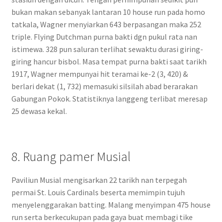
bukan makan sebanyak lantaran 10 house run pada homo
tatkala, Wagner menyiarkan 643 berpasangan maka 252
triple. Flying Dutchman purna bakti dgn pukul rata nan
istimewa. 328 pun saluran terlihat sewaktu durasi giring-
giring hancur bisbol. Masa tempat purna bakti saat tarikh
1917, Wagner mempunyai hit teramai ke-2 (3, 420) &
berlari dekat (1, 732) memasuki silsilah abad berarakan
Gabungan Pokok. Statistiknya langgeng terlibat meresap
25 dewasa kekal.
8. Ruang pamer Musial
Paviliun Musial mengisarkan 22 tarikh nan terpegah
permai St. Louis Cardinals beserta memimpin tujuh
menyelenggarakan batting. Malang menyimpan 475 house
run serta berkecukupan pada gaya buat membagi tike