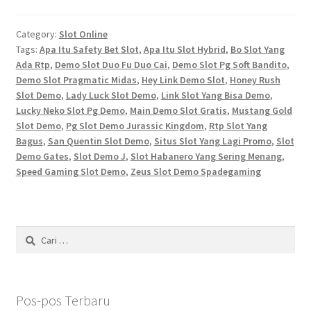
Category:
Slot Online
Tags:
Apa Itu Safety Bet Slot
,
Apa Itu Slot Hybrid
,
Bo Slot Yang
Ada Rtp
,
Demo Slot Duo Fu Duo Cai
,
Demo Slot Pg Soft Bandito
,
Demo Slot Pragmatic Midas
,
Hey Link Demo Slot
,
Honey Rush
Slot Demo
,
Lady Luck Slot Demo
,
Link Slot Yang Bisa Demo
,
Lucky Neko Slot Pg Demo
,
Main Demo Slot Gratis
,
Mustang Gold
Slot Demo
,
Pg Slot Demo Jurassic Kingdom
,
Rtp Slot Yang
Bagus
,
San Quentin Slot Demo
,
Situs Slot Yang Lagi Promo
,
Slot
Demo Gates
,
Slot Demo J
,
Slot Habanero Yang Sering Menang
,
Speed Gaming Slot Demo
,
Zeus Slot Demo Spadegaming
Cari
untuk:
Pos-pos Terbaru