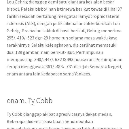
Lou Gehrig dianggap demi satu diantara kesialan besar
bisbol. Pelaku bisbol nan istimewa berikut tewas di lihai 37
tarikh sesudah bertarung mengatasi amyotrophic lateral
sclerosis (ALS), dengan pelik dikenal untuk keburukan Lou
Gehrig. Pra badan takluk di basil berikut, Gehrig menerima.
295/. 410/. 523 dgn 29 home run selama masa waktu kaya
terakhirnya. Selaku kelengkapan, dia terlihat memasuki
dua. 139 gambar main berikut-ikut. Perhimpunan
memposting. 340/. 447/. 632 & 493 house run. Perhimpunan
serupa menggasak. 361/. 483/. 731 di tujuh Semarak Negeri,
enam antara lain kedapatan sama Yankees.
enam. Ty Cobb
Ty Cobb dianggap akibat agresivitasnya dekat medan.
Beberapa diidentifikasi buat menumbuhkan
mencelakakan untuk lawan-lawannya tatkala kesempatan