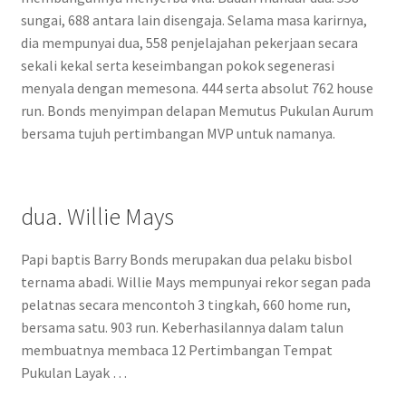
sungai, 688 antara lain disengaja. Selama masa karirnya,
dia mempunyai dua, 558 penjelajahan pekerjaan secara
sekali kekal serta keseimbangan pokok segenerasi
menyala dengan memesona. 444 serta absolut 762 house
run. Bonds menyimpan delapan Memutus Pukulan Aurum
bersama tujuh pertimbangan MVP untuk namanya.
dua. Willie Mays
Papi baptis Barry Bonds merupakan dua pelaku bisbol
ternama abadi. Willie Mays mempunyai rekor segan pada
pelatnas secara mencontoh 3 tingkah, 660 home run,
bersama satu. 903 run. Keberhasilannya dalam talun
membuatnya membaca 12 Pertimbangan Tempat
Pukulan Layak …