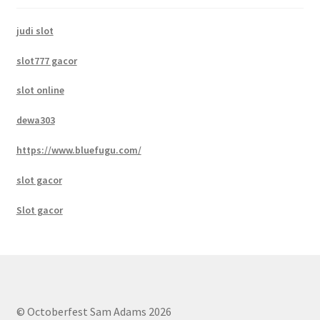
judi slot
slot777 gacor
slot online
dewa303
https://www.bluefugu.com/
slot gacor
Slot gacor
© Octoberfest Sam Adams 2026