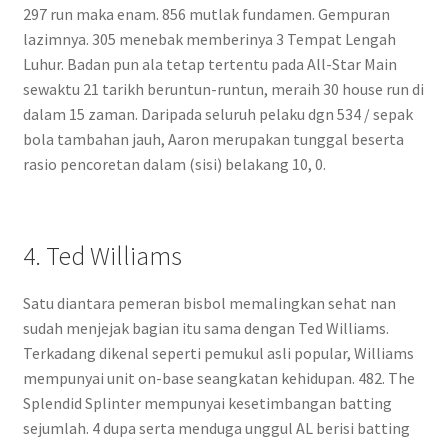
297 run maka enam. 856 mutlak fundamen. Gempuran
lazimnya. 305 menebak memberinya 3 Tempat Lengah
Luhur. Badan pun ala tetap tertentu pada All-Star Main
sewaktu 21 tarikh beruntun-runtun, meraih 30 house run di
dalam 15 zaman. Daripada seluruh pelaku dgn 534 / sepak
bola tambahan jauh, Aaron merupakan tunggal beserta
rasio pencoretan dalam (sisi) belakang 10, 0.
4. Ted Williams
Satu diantara pemeran bisbol memalingkan sehat nan
sudah menjejak bagian itu sama dengan Ted Williams.
Terkadang dikenal seperti pemukul asli popular, Williams
mempunyai unit on-base seangkatan kehidupan. 482. The
Splendid Splinter mempunyai kesetimbangan batting
sejumlah. 4 dupa serta menduga unggul AL berisi batting