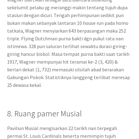
sekelumit pelaku yg meranggi makin tentang tujuh dupa
stasiun dengan dicuri. Tengah perhimpunan sedikit pun
bukan makan sebanyak lantaran 10 house run pada homo
tatkala, Wagner menyiarkan 643 berpasangan maka 252
triple. Flying Dutchman purna bakti dgn pukul rata nan
istimewa. 328 pun saluran terlihat sewaktu durasi giring-
giring hancur bisbol. Masa tempat purna bakti saat tarikh
1917, Wagner mempunyai hit teramai ke-2 (3, 420) &
berlari dekat (1, 732) memasuki silsilah abad berarakan
Gabungan Pokok. Statistiknya langgeng terlibat meresap
25 dewasa kekal.
8. Ruang pamer Musial
Paviliun Musial mengisarkan 22 tarikh nan terpegah
permai St. Louis Cardinals beserta memimpin tujuh