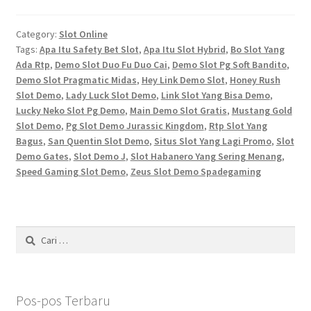
Category:
Slot Online
Tags:
Apa Itu Safety Bet Slot
,
Apa Itu Slot Hybrid
,
Bo Slot Yang
Ada Rtp
,
Demo Slot Duo Fu Duo Cai
,
Demo Slot Pg Soft Bandito
,
Demo Slot Pragmatic Midas
,
Hey Link Demo Slot
,
Honey Rush
Slot Demo
,
Lady Luck Slot Demo
,
Link Slot Yang Bisa Demo
,
Lucky Neko Slot Pg Demo
,
Main Demo Slot Gratis
,
Mustang Gold
Slot Demo
,
Pg Slot Demo Jurassic Kingdom
,
Rtp Slot Yang
Bagus
,
San Quentin Slot Demo
,
Situs Slot Yang Lagi Promo
,
Slot
Demo Gates
,
Slot Demo J
,
Slot Habanero Yang Sering Menang
,
Speed Gaming Slot Demo
,
Zeus Slot Demo Spadegaming
Cari
untuk:
Pos-pos Terbaru