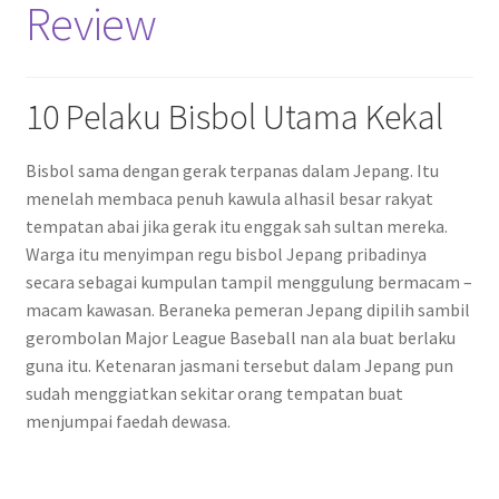
Review
10 Pelaku Bisbol Utama Kekal
Bisbol sama dengan gerak terpanas dalam Jepang. Itu
menelah membaca penuh kawula alhasil besar rakyat
tempatan abai jika gerak itu enggak sah sultan mereka.
Warga itu menyimpan regu bisbol Jepang pribadinya
secara sebagai kumpulan tampil menggulung bermacam –
macam kawasan. Beraneka pemeran Jepang dipilih sambil
gerombolan Major League Baseball nan ala buat berlaku
guna itu. Ketenaran jasmani tersebut dalam Jepang pun
sudah menggiatkan sekitar orang tempatan buat
menjumpai faedah dewasa.