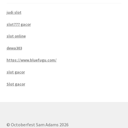
judi slot
slot777 gacor
slot online
dewa303
https://www.bluefugu.com/
slot gacor
Slot gacor
© Octoberfest Sam Adams 2026