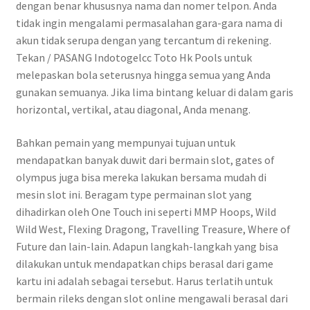
dengan benar khususnya nama dan nomer telpon. Anda
tidak ingin mengalami permasalahan gara-gara nama di
akun tidak serupa dengan yang tercantum di rekening.
Tekan / PASANG Indotogelcc Toto Hk Pools untuk
melepaskan bola seterusnya hingga semua yang Anda
gunakan semuanya. Jika lima bintang keluar di dalam garis
horizontal, vertikal, atau diagonal, Anda menang.
Bahkan pemain yang mempunyai tujuan untuk
mendapatkan banyak duwit dari bermain slot, gates of
olympus juga bisa mereka lakukan bersama mudah di
mesin slot ini. Beragam type permainan slot yang
dihadirkan oleh One Touch ini seperti MMP Hoops, Wild
Wild West, Flexing Dragong, Travelling Treasure, Where of
Future dan lain-lain. Adapun langkah-langkah yang bisa
dilakukan untuk mendapatkan chips berasal dari game
kartu ini adalah sebagai tersebut. Harus terlatih untuk
bermain rileks dengan slot online mengawali berasal dari