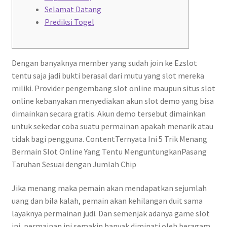
Selamat Datang
Prediksi Togel
Dengan banyaknya member yang sudah join ke Ezslot
tentu saja jadi bukti berasal dari mutu yang slot mereka
miliki. Provider pengembang slot online maupun situs slot
online kebanyakan menyediakan akun slot demo yang bisa
dimainkan secara gratis. Akun demo tersebut dimainkan
untuk sekedar coba suatu permainan apakah menarik atau
tidak bagi pengguna. ContentTernyata Ini 5 Trik Menang
Bermain Slot Online Yang Tentu MenguntungkanPasang
Taruhan Sesuai dengan Jumlah Chip
Jika menang maka pemain akan mendapatkan sejumlah
uang dan bila kalah, pemain akan kehilangan duit sama
layaknya permainan judi. Dan semenjak adanya game slot
ini, permainan ini semakin banyak diminati oleh beragam