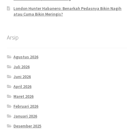
London Hunter Habanero: Benarkah Pedasnya Bikin Nagih
atau Cuma Bikin Meringis?
Arsip
Agustus 2026
Juli 2026
Juni 2026
April 2026
Maret 2026
Februari 2026
Januari 2026
Desember 2025