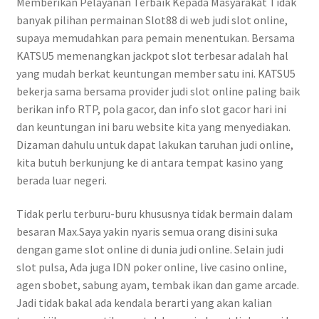
Memberikan Pelayanan Terbaik Kepada Masyarakat Tidak
banyak pilihan permainan Slot88 di web judi slot online,
supaya memudahkan para pemain menentukan. Bersama
KATSU5 memenangkan jackpot slot terbesar adalah hal
yang mudah berkat keuntungan member satu ini. KATSU5
bekerja sama bersama provider judi slot online paling baik
berikan info RTP, pola gacor, dan info slot gacor hari ini
dan keuntungan ini baru website kita yang menyediakan.
Dizaman dahulu untuk dapat lakukan taruhan judi online,
kita butuh berkunjung ke di antara tempat kasino yang
berada luar negeri.
Tidak perlu terburu-buru khususnya tidak bermain dalam
besaran Max.Saya yakin nyaris semua orang disini suka
dengan game slot online di dunia judi online. Selain judi
slot pulsa, Ada juga IDN poker online, live casino online,
agen sbobet, sabung ayam, tembak ikan dan game arcade.
Jadi tidak bakal ada kendala berarti yang akan kalian