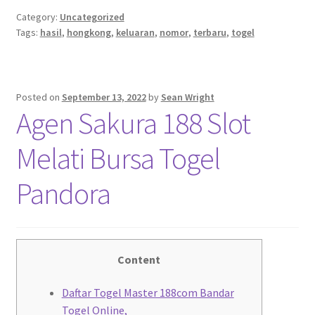
Category:
Uncategorized
Tags:
hasil
,
hongkong
,
keluaran
,
nomor
,
terbaru
,
togel
Posted on
September 13, 2022
by
Sean Wright
Agen Sakura 188 Slot
Melati Bursa Togel
Pandora
Content
Daftar Togel Master 188com Bandar
Togel Online,