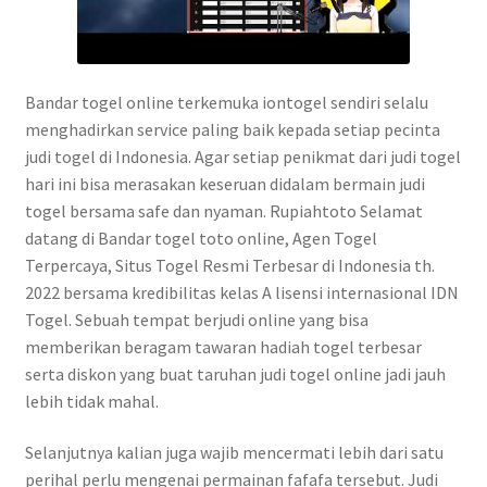
Bandar togel online terkemuka iontogel sendiri selalu
menghadirkan service paling baik kepada setiap pecinta
judi togel di Indonesia. Agar setiap penikmat dari judi togel
hari ini bisa merasakan keseruan didalam bermain judi
togel bersama safe dan nyaman. Rupiahtoto Selamat
datang di Bandar togel toto online, Agen Togel
Terpercaya, Situs Togel Resmi Terbesar di Indonesia th.
2022 bersama kredibilitas kelas A lisensi internasional IDN
Togel. Sebuah tempat berjudi online yang bisa
memberikan beragam tawaran hadiah togel terbesar
serta diskon yang buat taruhan judi togel online jadi jauh
lebih tidak mahal.
Selanjutnya kalian juga wajib mencermati lebih dari satu
perihal perlu mengenai permainan fafafa tersebut. Judi