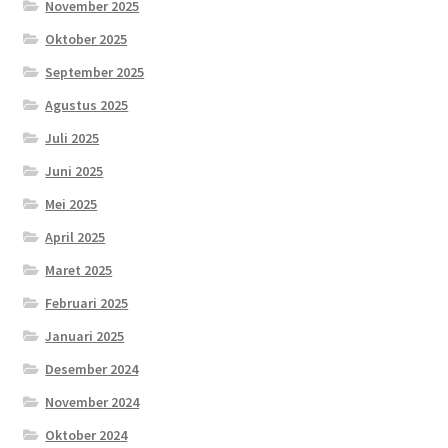
November 2025
Oktober 2025
September 2025
Agustus 2025
Juli 2025
Juni 2025
Mei 2025
April 2025
Maret 2025
Februari 2025
Januari 2025
Desember 2024
November 2024
Oktober 2024