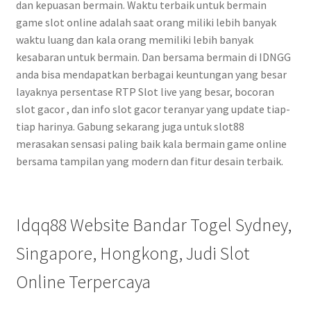
dan kepuasan bermain. Waktu terbaik untuk bermain
game slot online adalah saat orang miliki lebih banyak
waktu luang dan kala orang memiliki lebih banyak
kesabaran untuk bermain. Dan bersama bermain di IDNGG
anda bisa mendapatkan berbagai keuntungan yang besar
layaknya persentase RTP Slot live yang besar, bocoran
slot gacor , dan info slot gacor teranyar yang update tiap-
tiap harinya. Gabung sekarang juga untuk slot88
merasakan sensasi paling baik kala bermain game online
bersama tampilan yang modern dan fitur desain terbaik.
Idqq88 Website Bandar Togel Sydney,
Singapore, Hongkong, Judi Slot
Online Terpercaya