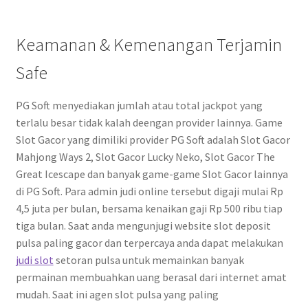
Keamanan & Kemenangan Terjamin
Safe
PG Soft menyediakan jumlah atau total jackpot yang
terlalu besar tidak kalah deengan provider lainnya. Game
Slot Gacor yang dimiliki provider PG Soft adalah Slot Gacor
Mahjong Ways 2, Slot Gacor Lucky Neko, Slot Gacor The
Great Icescape dan banyak game-game Slot Gacor lainnya
di PG Soft. Para admin judi online tersebut digaji mulai Rp
4,5 juta per bulan, bersama kenaikan gaji Rp 500 ribu tiap
tiga bulan. Saat anda mengunjugi website slot deposit
pulsa paling gacor dan terpercaya anda dapat melakukan
judi slot
setoran pulsa untuk memainkan banyak
permainan membuahkan uang berasal dari internet amat
mudah. Saat ini agen slot pulsa yang paling