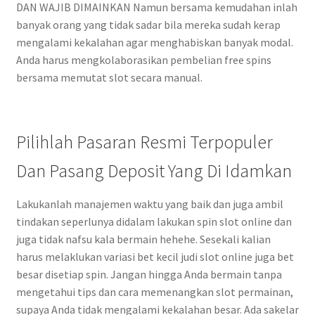
DAN WAJIB DIMAINKAN Namun bersama kemudahan inlah
banyak orang yang tidak sadar bila mereka sudah kerap
mengalami kekalahan agar menghabiskan banyak modal.
Anda harus mengkolaborasikan pembelian free spins
bersama memutat slot secara manual.
Pilihlah Pasaran Resmi Terpopuler
Dan Pasang Deposit Yang Di Idamkan
Lakukanlah manajemen waktu yang baik dan juga ambil
tindakan seperlunya didalam lakukan spin slot online dan
juga tidak nafsu kala bermain hehehe. Sesekali kalian
harus melaklukan variasi bet kecil judi slot online juga bet
besar disetiap spin. Jangan hingga Anda bermain tanpa
mengetahui tips dan cara memenangkan slot permainan,
supaya Anda tidak mengalami kekalahan besar. Ada sakelar