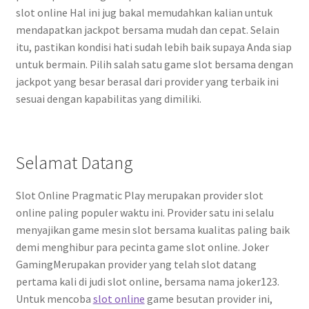
slot online Hal ini jug bakal memudahkan kalian untuk
mendapatkan jackpot bersama mudah dan cepat. Selain
itu, pastikan kondisi hati sudah lebih baik supaya Anda siap
untuk bermain. Pilih salah satu game slot bersama dengan
jackpot yang besar berasal dari provider yang terbaik ini
sesuai dengan kapabilitas yang dimiliki.
Selamat Datang
Slot Online Pragmatic Play merupakan provider slot
online paling populer waktu ini. Provider satu ini selalu
menyajikan game mesin slot bersama kualitas paling baik
demi menghibur para pecinta game slot online. Joker
GamingMerupakan provider yang telah slot datang
pertama kali di judi slot online, bersama nama joker123.
Untuk mencoba
slot online
game besutan provider ini,