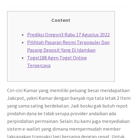
Content
Prediksi Oregon3 Rabu 17 Agustus 2022
Pilihlah Pasaran Resmi Terpopuler Dan
Pasang Deposit Yang Di Idamkan
Togel188 Agen Togel Online
Terpercaya
Ciri-ciri Kamar yang memiliki peluang besar mendapatkan
Jakcpot, yakni Kamar dengan banyak nya tata letak 2 Item
yang sama saling berdekatan. Jadi bosku gak butuh repot
pindahin dana ke tidak serupa provider andaikan ada
perpindahan permainan. Selain itu kami juga menyediakan
sistem e-wallet yang dimana mempermudah member
laksanakan transaksi lagi bersama dengan cepat. Untuk