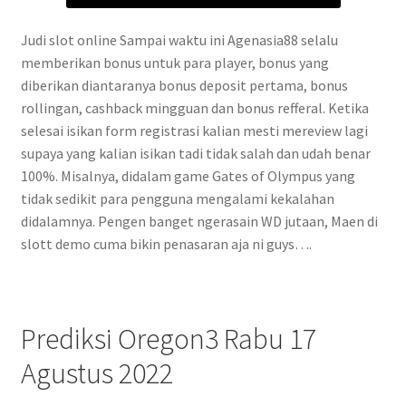
Judi slot online Sampai waktu ini Agenasia88 selalu
memberikan bonus untuk para player, bonus yang
diberikan diantaranya bonus deposit pertama, bonus
rollingan, cashback mingguan dan bonus refferal. Ketika
selesai isikan form registrasi kalian mesti mereview lagi
supaya yang kalian isikan tadi tidak salah dan udah benar
100%. Misalnya, didalam game Gates of Olympus yang
tidak sedikit para pengguna mengalami kekalahan
didalamnya. Pengen banget ngerasain WD jutaan, Maen di
slott demo cuma bikin penasaran aja ni guys….
Prediksi Oregon3 Rabu 17
Agustus 2022