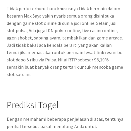
Tidak perlu terburu-buru khususnya tidak bermain dalam
besaran Max.Saya yakin nyaris semua orang disini suka
dengan game slot online di dunia judi online. Selain judi
slot pulsa, Ada juga IDN poker online, live casino online,
agen sbobet, sabung ayam, tembak ikan dan game arcade.
Jadi tidak bakal ada kendala berarti yang akan kalian
temui jika memastikan untuk bermain lewat link resmi bo
slot depo 5 ribu via Pulsa. Nilai RTP sebesar 98,10%
semakin buat banyak orang tertarik untuk mencoba game
slot satu ini.
Prediksi Togel
Dengan memahami beberapa penjelasan di atas, tentunya
perihal tersebut bakal menolong Anda untuk