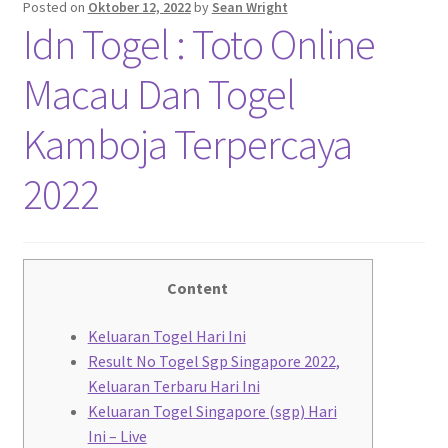
Posted on
Oktober 12, 2022
by
Sean Wright
Idn Togel : Toto Online
Macau Dan Togel
Kamboja Terpercaya
2022
Content
Keluaran Togel Hari Ini
Result No Togel Sgp Singapore 2022,
Keluaran Terbaru Hari Ini
Keluaran Togel Singapore (sgp) Hari
Ini – Live