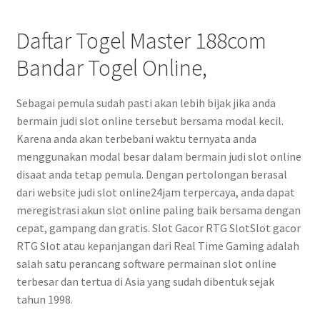
Daftar Togel Master 188com
Bandar Togel Online,
Sebagai pemula sudah pasti akan lebih bijak jika anda
bermain judi slot online tersebut bersama modal kecil.
Karena anda akan terbebani waktu ternyata anda
menggunakan modal besar dalam bermain judi slot online
disaat anda tetap pemula. Dengan pertolongan berasal
dari website judi slot online24jam terpercaya, anda dapat
meregistrasi akun slot online paling baik bersama dengan
cepat, gampang dan gratis. Slot Gacor RTG SlotSlot gacor
RTG Slot atau kepanjangan dari Real Time Gaming adalah
salah satu perancang software permainan slot online
terbesar dan tertua di Asia yang sudah dibentuk sejak
tahun 1998.