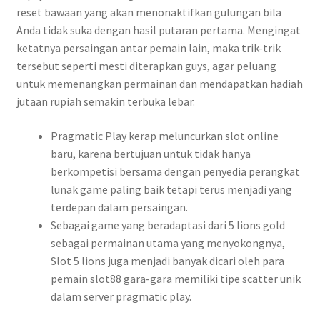
reset bawaan yang akan menonaktifkan gulungan bila
Anda tidak suka dengan hasil putaran pertama. Mengingat
ketatnya persaingan antar pemain lain, maka trik-trik
tersebut seperti mesti diterapkan guys, agar peluang
untuk memenangkan permainan dan mendapatkan hadiah
jutaan rupiah semakin terbuka lebar.
Pragmatic Play kerap meluncurkan slot online
baru, karena bertujuan untuk tidak hanya
berkompetisi bersama dengan penyedia perangkat
lunak game paling baik tetapi terus menjadi yang
terdepan dalam persaingan.
Sebagai game yang beradaptasi dari 5 lions gold
sebagai permainan utama yang menyokongnya,
Slot 5 lions juga menjadi banyak dicari oleh para
pemain slot88 gara-gara memiliki tipe scatter unik
dalam server pragmatic play.