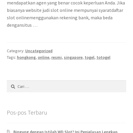
mendapatkan agen yang benar cocok keperluan Anda. Jika
biasanya website judi slot online mempunyai syaratdaftar
slot onlinemenggunakan rekening bank, maka beda
dengansitus …
Category:
Uncategorized
Tags:
hongkong
,
online
,
resmi
,
singapore
,
togel
,
totogel
Cari
untuk:
Pos-pos Terbaru
Bingung dengan Istilah WD Slot? Ini Penjelasan Lengkap