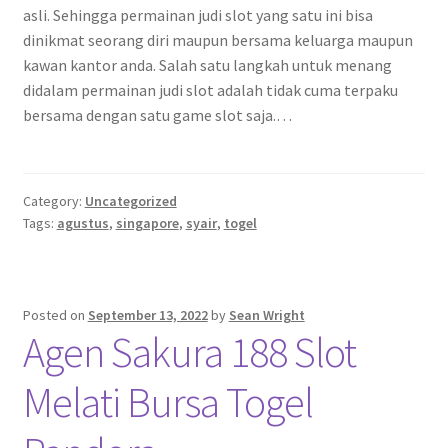
asli. Sehingga permainan judi slot yang satu ini bisa
dinikmat seorang diri maupun bersama keluarga maupun
kawan kantor anda. Salah satu langkah untuk menang
didalam permainan judi slot adalah tidak cuma terpaku
bersama dengan satu game slot saja.…
Category:
Uncategorized
Tags:
agustus
,
singapore
,
syair
,
togel
Posted on
September 13, 2022
by
Sean Wright
Agen Sakura 188 Slot
Melati Bursa Togel