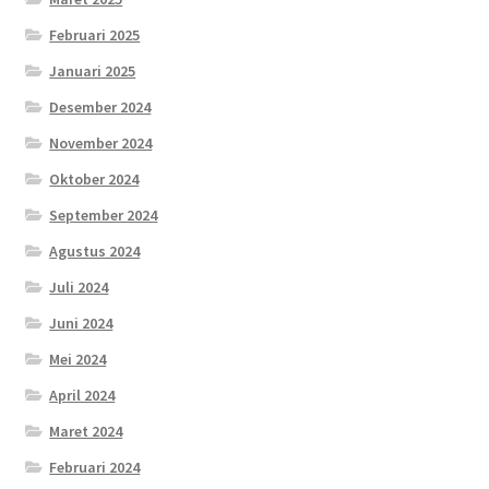
Februari 2025
Januari 2025
Desember 2024
November 2024
Oktober 2024
September 2024
Agustus 2024
Juli 2024
Juni 2024
Mei 2024
April 2024
Maret 2024
Februari 2024