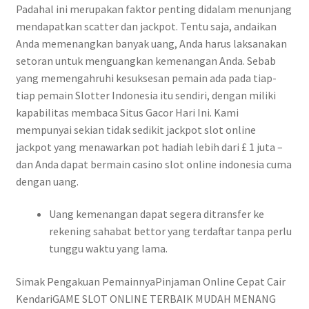
Padahal ini merupakan faktor penting didalam menunjang
mendapatkan scatter dan jackpot. Tentu saja, andaikan
Anda memenangkan banyak uang, Anda harus laksanakan
setoran untuk menguangkan kemenangan Anda. Sebab
yang memengahruhi kesuksesan pemain ada pada tiap-
tiap pemain Slotter Indonesia itu sendiri, dengan miliki
kapabilitas membaca Situs Gacor Hari Ini. Kami
mempunyai sekian tidak sedikit jackpot slot online
jackpot yang menawarkan pot hadiah lebih dari £ 1 juta –
dan Anda dapat bermain casino slot online indonesia cuma
dengan uang.
Uang kemenangan dapat segera ditransfer ke
rekening sahabat bettor yang terdaftar tanpa perlu
tunggu waktu yang lama.
Simak Pengakuan PemainnyaPinjaman Online Cepat Cair
KendariGAME SLOT ONLINE TERBAIK MUDAH MENANG