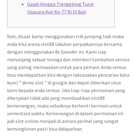
Gajah Hingga Trenggiling Turut
Upacara Hut Ke-77 Ri Di Bali
Nah, disaat kamu menggunakan trik jumping tadi maka
anda bisa arena slot88 lakukan perpaduannya bersama
dengan menggunakan 8x Speeder ini. Kami siap
menunjang sekuat tenaga dan memberi tambahan service
yang paling memuaskan untuk para pemain. Anda semua
bisa mendapatkan kita dengan laksanakan pencarian kata
kunci ” demo slot ” di google dan dapat diberikan situs
kami kepada anda semua. Jika tiap-tiap permainan yang
dikerjakan tidak ada yang membuahkan slot88
kemenangan, maka sebaiknya berhenti bermain untuk
sementara waktu. Kemenangan di dalam permainan ini
judi slot online menjadi di antara perihal yang sangat
kemungkinan pasti bisa didapatkan.