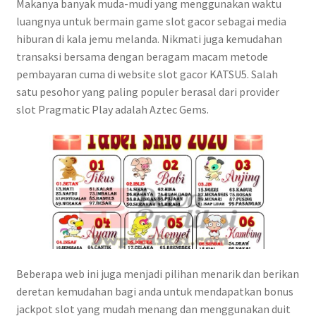
Makanya banyak muda-mudi yang menggunakan waktu
luangnya untuk bermain game slot gacor sebagai media
hiburan di kala jemu melanda. Nikmati juga kemudahan
transaksi bersama dengan beragam macam metode
pembayaran cuma di website slot gacor KATSU5. Salah
satu pesohor yang paling populer berasal dari provider
slot Pragmatic Play adalah Aztec Gems.
Beberapa web ini juga menjadi pilihan menarik dan berikan
deretan kemudahan bagi anda untuk mendapatkan bonus
jackpot slot yang mudah menang dan menggunakan duit