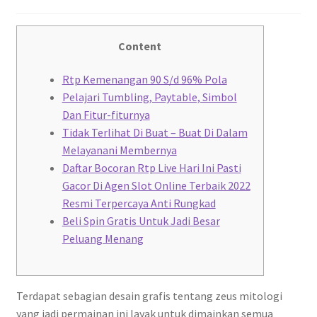
Content
Rtp Kemenangan 90 S/d 96% Pola
Pelajari Tumbling, Paytable, Simbol
Dan Fitur-fiturnya
Tidak Terlihat Di Buat – Buat Di Dalam
Melayanani Membernya
Daftar Bocoran Rtp Live Hari Ini Pasti
Gacor Di Agen Slot Online Terbaik 2022
Resmi Terpercaya Anti Rungkad
Beli Spin Gratis Untuk Jadi Besar
Peluang Menang
Terdapat sebagian desain grafis tentang zeus mitologi
yang jadi permainan ini layak untuk dimainkan semua