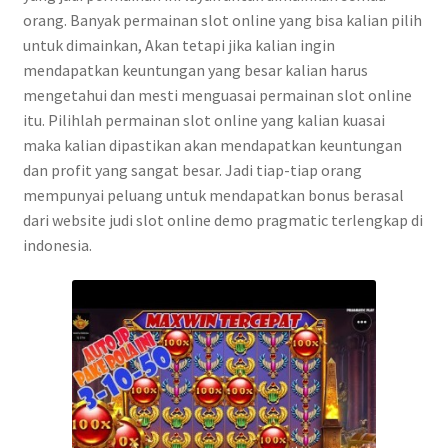
orang. Banyak permainan slot online yang bisa kalian pilih
untuk dimainkan, Akan tetapi jika kalian ingin
mendapatkan keuntungan yang besar kalian harus
mengetahui dan mesti menguasai permainan slot online
itu. Pilihlah permainan slot online yang kalian kuasai
maka kalian dipastikan akan mendapatkan keuntungan
dan profit yang sangat besar. Jadi tiap-tiap orang
mempunyai peluang untuk mendapatkan bonus berasal
dari website judi slot online demo pragmatic terlengkap di
indonesia.