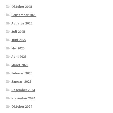
Oktober 2025
September 2025
Agustus 2025
Juli 2025
Juni 2025
Mei 2025
April 2025
Maret 2025
Februari 2025
Januari 2025
Desember 2024
November 2024
Oktober 2024