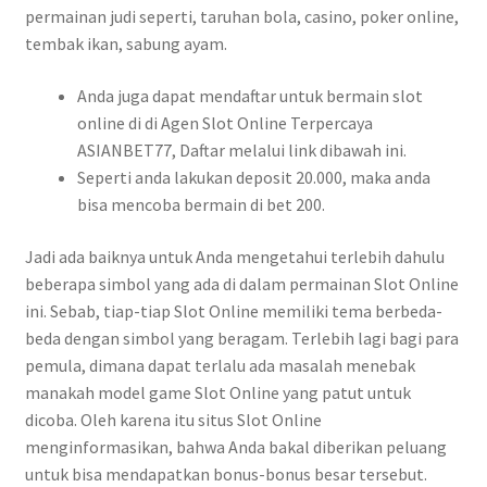
permainan judi seperti, taruhan bola, casino, poker online,
tembak ikan, sabung ayam.
Anda juga dapat mendaftar untuk bermain slot
online di di Agen Slot Online Terpercaya
ASIANBET77, Daftar melalui link dibawah ini.
Seperti anda lakukan deposit 20.000, maka anda
bisa mencoba bermain di bet 200.
Jadi ada baiknya untuk Anda mengetahui terlebih dahulu
beberapa simbol yang ada di dalam permainan Slot Online
ini. Sebab, tiap-tiap Slot Online memiliki tema berbeda-
beda dengan simbol yang beragam. Terlebih lagi bagi para
pemula, dimana dapat terlalu ada masalah menebak
manakah model game Slot Online yang patut untuk
dicoba. Oleh karena itu situs Slot Online
menginformasikan, bahwa Anda bakal diberikan peluang
untuk bisa mendapatkan bonus-bonus besar tersebut.