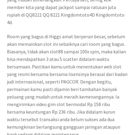
member kita yang dapat jackpot sampai ratusan juta
rupiah di QQ8221 QQ 8221 Kingdomtoto4D Kingdomtoto
4d.
Room yang bagus di Higgs amat berperan besar, sebelum
akan memainkan slot ini sebaiknya cari room yang bagus.
Biasanya, tidak akan slot88 sampai 100x spin, maka kalian
bisa mendapatkan 3 atau 5 scatter didalam waktu
bersamaan. Pastikan kamu untuk menentukan web slot
yang resmi bersama bersama lisensinya berasal dari badan
judi internasional, seperti PAGCOR. Dengan begitu,
permainan kamu pasti dijamin beri tambahan banyak
peluang yang mudah untuk meraih kemenangannya. Ia
mengirimkan video gim slot bermodal Rp 158 ribu
bersama keuntungan Rp 236 ribu. Jika didalam kurun
waktu tersebut transaksi anda belum sukses ada dua
kemungkinan berlangsung gangguan jaringan ataupun
bank sedang didalam maintenance.