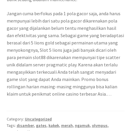
Jangan cuma berfokus pada 1 pola gacor saja, anda harus
mempunyai lebih dari satu pola gacor dikarenakan pola
gacor yang dijalankan belum tentu menghasilkan hasil
dan efektivitas yang sama. Sebagai game yang beradaptasi
berasal dari 5 lions gold sebagai permainan utama yang
menyokongnya, Slot 5 lions juga jadi banyak dicari oleh
para pemain slot88 dikarenakan mempunyai tipe scatter
unik didalam server pragmatic play. Karena akan terlalu
mengasyikkan terkecuali Anda telah sangat menyadari
game slot yang dapat Anda mainkan. Promo bonus
rollingan harian masing-masing minggunya bisa kalian
klaim untuk penikmat online casino terbesar Asia.…
Category:
Uncategorized
Tags:
disamber
,
gates
,
kakek
,
merah
,
ngamuk
,
olympus
,