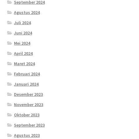
September 2024
Agustus 2024
Juli 2024
Juni 2024
Mei 2024
April 2024
Maret 2024
Februari 2024
Januari 2024
Desember 2023
November 2023
Oktober 2023
September 2023
Agustus 2023