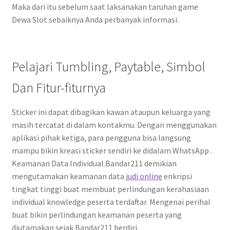
Maka dari itu sebelum saat laksanakan taruhan game
Dewa Slot sebaiknya Anda perbanyak informasi.
Pelajari Tumbling, Paytable, Simbol
Dan Fitur-fiturnya
Sticker ini dapat dibagikan kawan ataupun keluarga yang
masih tercatat di dalam kontakmu. Dengan menggunakan
aplikasi pihak ketiga, para pengguna bisa langsung
mampu bikin kreasi sticker sendiri ke didalam WhatsApp .
Keamanan Data Individual.Bandar211 demikian
mengutamakan keamanan data
judi online
enkripsi
tingkat tinggi buat membuat perlindungan kerahasiaan
individual knowledge peserta terdaftar. Mengenai perihal
buat bikin perlindungan keamanan peserta yang
diutamakan sejak Bandar211 berdiri.