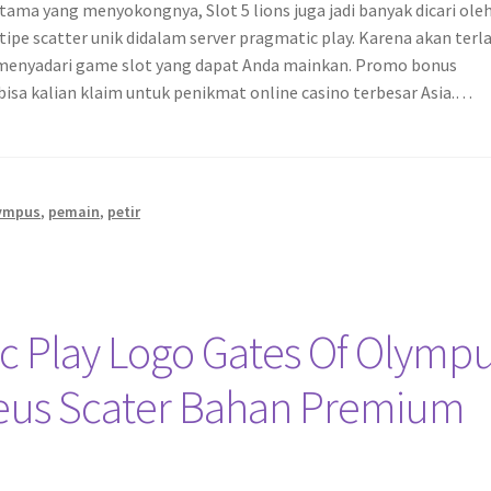
utama yang menyokongnya, Slot 5 lions juga jadi banyak dicari ole
pe scatter unik didalam server pragmatic play. Karena akan terla
 menyadari game slot yang dapat Anda mainkan. Promo bonus
isa kalian klaim untuk penikmat online casino terbesar Asia.…
ympus
,
pemain
,
petir
c Play Logo Gates Of Olymp
eus Scater Bahan Premium