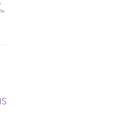
h
lu
us