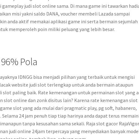
ameplay judi slot online sama. Di mana game ini tawarkan hadi
saikan misi yakni saldo DANA, voucher membeli Lazada sampai
n anda aktif memakai aplikasi game ini serta bermain sejumlah
tuk memperoleh poin miliki peluang yang lebih besar.
 96% Pola
 layaknya IDNGG bisa menjadi pilihan yang terbaik untuk mengisi
acak website judi slot terlengkap untuk anda bermain ataupun
di slot paling baik. Rate kemenangan untuk permainan slot yang 
in slot online dan zonk disitus lain? Karena rate kemenangan slot
game slot yang ada mulai dari pragmatic play, pg soft, habanero,
 Selama 24 jam penuh tiap tiap harinya anda dapat terus memai
imanapun tanpa kesusahan sama sekali. Raja slot gacor RajaVigo
inan judi online 24jam terpercaya yang menyediakan banyak mode
, poker online, tembak ikan, sabung ayam.