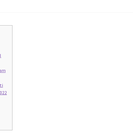
l
lam
ti
2022