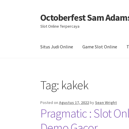
Octoberfest Sam Adam
Skip
Skip
to
to
Slot Online Terpercaya
navigation
content
Situs Judi Online
Game Slot Online
T
Beranda
About us
Contact us
Privacy Policy
Tag:
kakek
Posted on
Agustus 17, 2022
by
Sean Wright
Pragmatic : Slot On
Demo Gacor