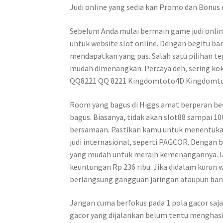
Judi online yang sedia kan Promo dan Bonus
Sebelum Anda mulai bermain game judi online
untuk website slot online. Dengan begitu bany
mendapatkan yang pas. Salah satu pilihan tep
mudah dimenangkan. Percaya deh, sering kok 
QQ8221 QQ 8221 Kingdomtoto4D Kingdomto
Room yang bagus di Higgs amat berperan bes
bagus. Biasanya, tidak akan slot88 sampai 1
bersamaan. Pastikan kamu untuk menentukan 
judi internasional, seperti PAGCOR. Dengan
yang mudah untuk meraih kemenangannya. Ia
keuntungan Rp 236 ribu. Jika didalam kurun
berlangsung gangguan jaringan ataupun ban
Jangan cuma berfokus pada 1 pola gacor saja
gacor yang dijalankan belum tentu menghasil