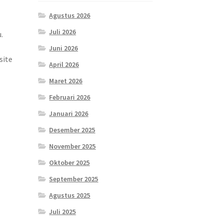
Agustus 2026
Juli 2026
.
Juni 2026
site
April 2026
Maret 2026
Februari 2026
Januari 2026
Desember 2025
November 2025
Oktober 2025
September 2025
Agustus 2025
Juli 2025