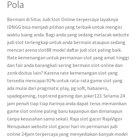
Pola
Bermain di Situs Judi Slot Online terpercaya layaknya
IDNGG bisa menjadi pilihan yang terbaik untuk mengisi
waktu luang anda. Bagi anda yang sedang melacak website
judi slot terlengkap untuk anda bermain ataupun sedang
mencari arena slot88 model daftar judi slot paling baik.
Rate kemenangan untuk permainan slot yang amat tinggi
dan fair anda barangkali sering bermain slot online dan
zonk disitus lain? Karena rate kemenangan slot yang
tersedia mencapai 91% untuk rata-rata game slot yang
ada mulai dari pragmatic play, pg soft, habanero,
spadegaming, toptrend gaming dan joker123. Selama 24
jam penuh tiap tiap harinya anda dapat terus memainkan
game slot online paling baru kapanpun dan dimanapun
tanpa kesusahan sama sekali. Raja slot gacor RajaVigor
Merupakan website slot gacor hari ini permainan judi
online 24jam terpercaya yang menyediakan banyak model