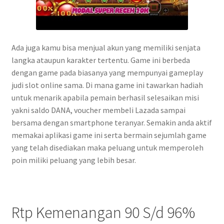
Ada juga kamu bisa menjual akun yang memiliki senjata
langka ataupun karakter tertentu. Game ini berbeda
dengan game pada biasanya yang mempunyai gameplay
judi slot online sama. Di mana game ini tawarkan hadiah
untuk menarik apabila pemain berhasil selesaikan misi
yakni saldo DANA, voucher membeli Lazada sampai
bersama dengan smartphone teranyar. Semakin anda aktif
memakai aplikasi game ini serta bermain sejumlah game
yang telah disediakan maka peluang untuk memperoleh
poin miliki peluang yang lebih besar.
Rtp Kemenangan 90 S/d 96%