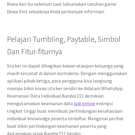
Maka dari itu sebelum saat laksanakan taruhan game
Dewa Slot sebaiknya Anda perbanyak informasi.
Pelajari Tumbling, Paytable, Simbol
Dan Fitur-fiturnya
Sticker ini dapat dibagikan kawan ataupun keluarga yang
masih tercatat di dalam kontakmu. Dengan menggunakan
aplikasi pihak ketiga, para pengguna bisa langsung
mampu bikin kreasi sticker sendiri ke didalam WhatsApp .
Keamanan Data Individual.Bandar211 demikian
mengutamakan keamanan data
judi online
enkripsi
tingkat tinggi buat membuat perlindungan kerahasiaan
individual knowledge peserta terdaftar. Mengenai perihal
buat bikin perlindungan keamanan peserta yang
diutamakan sejak Bandar211 berdiri.