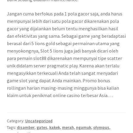
Jangan cuma berfokus pada 1 pola gacor saja, anda harus
mempunyai lebih dari satu pola gacor dikarenakan pola
gacor yang dijalankan belum tentu menghasilkan hasil
dan efektivitas yang sama. Sebagai game yang beradaptasi
berasal dari 5 lions gold sebagai permainan utama yang
menyokongnya, Slot 5 lions juga jadi banyak dicari oleh
para pemain slot88 dikarenakan mempunyai tipe scatter
unik didalam server pragmatic play. Karena akan terlalu
mengasyikkan terkecuali Anda telah sangat menyadari
game slot yang dapat Anda mainkan. Promo bonus
rollingan harian masing-masing minggunya bisa kalian
klaim untuk penikmat online casino terbesar Asia.…
Category:
Uncategorized
Tags:
disamber
,
gates
,
kakek
,
merah
,
ngamuk
,
olympus
,