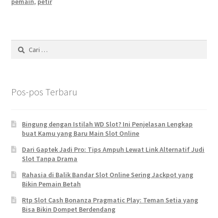
pemain
,
petir
Cari
untuk:
Pos-pos Terbaru
Bingung dengan Istilah WD Slot? Ini Penjelasan Lengkap
buat Kamu yang Baru Main Slot Online
Dari Gaptek Jadi Pro: Tips Ampuh Lewat Link Alternatif Judi
Slot Tanpa Drama
Rahasia di Balik Bandar Slot Online Sering Jackpot yang
Bikin Pemain Betah
Rtp Slot Cash Bonanza Pragmatic Play: Teman Setia yang
Bisa Bikin Dompet Berdendang