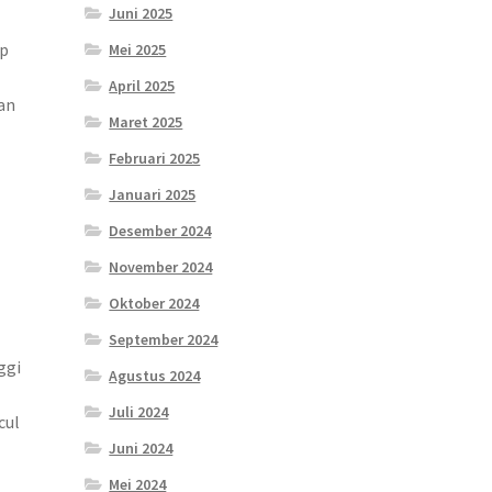
Juni 2025
ap
Mei 2025
i
April 2025
an
Maret 2025
Februari 2025
Januari 2025
Desember 2024
November 2024
Oktober 2024
i
September 2024
ggi
Agustus 2024
Juli 2024
cul
Juni 2024
Mei 2024