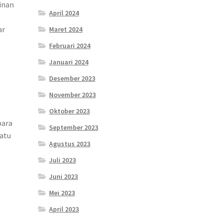
ainan
April 2024
ar
Maret 2024
Februari 2024
Januari 2024
Desember 2023
November 2023
Oktober 2023
para
September 2023
satu
Agustus 2023
Juli 2023
Juni 2023
Mei 2023
April 2023