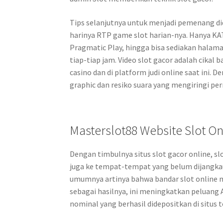
Tips selanjutnya untuk menjadi pemenang di
harinya RTP game slot harian-nya. Hanya KA
Pragmatic Play, hingga bisa sediakan halama
tiap-tiap jam. Video slot gacor adalah cikal b
casino dan di platform judi online saat ini. D
graphic dan resiko suara yang mengiringi perm
Masterslot88 Website Slot O
Dengan timbulnya situs slot gacor online, s
juga ke tempat-tempat yang belum dijangkau 
umumnya artinya bahwa bandar slot online m
sebagai hasilnya, ini meningkatkan peluang
nominal yang berhasil didepositkan di situs t