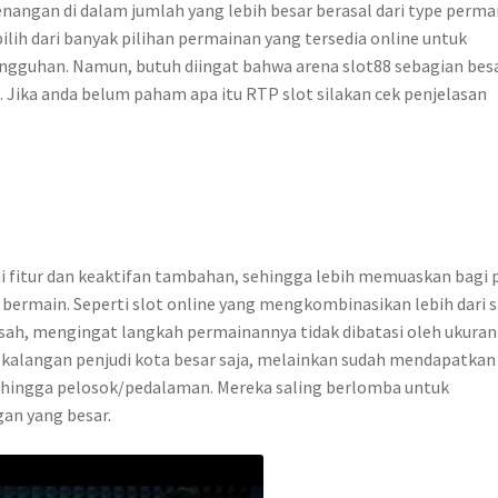
menangan di dalam jumlah yang lebih besar berasal dari type perm
 pilih dari banyak pilihan permainan yang tersedia online untuk
ungguhan. Namun, butuh diingat bahwa arena slot88 sebagian bes
. Jika anda belum paham apa itu RTP slot silakan cek penjelasan
i fitur dan keaktifan tambahan, sehingga lebih memuaskan bagi 
 bermain. Seperti slot online yang mengkombinasikan lebih dari 
sah, mengingat langkah permainannya tidak dibatasi oleh ukuran
di kalangan penjudi kota besar saja, melainkan sudah mendapatkan
 hingga pelosok/pedalaman. Mereka saling berlomba untuk
n yang besar.