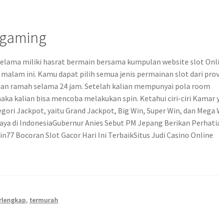
rogaming
elama miliki hasrat bermain bersama kumpulan website slot Onl
alam ini. Kamu dapat pilih semua jenis permainan slot dari prov
an ramah selama 24 jam. Setelah kalian mempunyai pola room
 maka kalian bisa mencoba melakukan spin. Ketahui ciri-ciri Kamar
ri Jackpot, yaitu Grand Jackpot, Big Win, Super Win, dan Mega 
caya di IndonesiaGubernur Anies Sebut PM Jepang Berikan Perhati
n77 Bocoran Slot Gacor Hari Ini TerbaikSitus Judi Casino Online
rlengkap
,
termurah