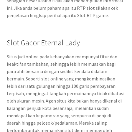
sebagian besar kasino tidak akan menampilkan informasi
ini. Jika anda belum paham apa itu RTP slot silakan cek
penjelasan lengkap perihal apa itu Slot RTP game.
Slot Gacor Eternal Lady
Situs judi online pada kebanyakan mempunyai fitur dan
keaktifan tambahan, sehingga lebih memuaskan bagi
para ahli bersama dengan sedikit kendala didalam
bermain. Seperti slot online yang mengkombinasikan
lebih dari satu gulungan hingga 100 garis pembayaran
terpisah, mengingat langkah permainannya tidak dibatasi
oleh ukuran mesin. Agen situs kita bukan hanya dikenal di
kalangan penjudi kota besar saja, melainkan sudah
mendapatkan kepamoran yang sempurna di penjudi
daerah hingga pelosok/pedalaman. Mereka saling
berlomba untuk memainkan slot demi memperoleh