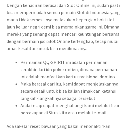
Dengan kehadiran berasal dari Slot Online ini, sudah pasti
bisa mempermudah semua pemain Slot di Indonesia yang
mana tidak semestinya melakukan bepergian hoki slot
jauh ke luar negri demi bisa memainkan game ini. Dimana
mereka yang senang dapat mencari keuntungan bersama
dengan bermain judi Slot Online terlengkap, tetap mulai
amat kesulitan untuk bisa menikmatinya.
Permainan QQ-SPIRIT ini adalah permainan
terakhir dari idn poker onlien, dimana permainan
ini adalah manfaatkan kartu tradisional domino.
Maka berasal dari itu, kami dapat menjelaskannya
secara detail untuk bisa kalian simak dan ketahui
langkah-langkahnya sebagai tersebut.
Anda tetap dapat menghubungi kami melalui fitur
percakapan di Situs kita atau melalui e-mail.
Ada sakelar reset bawaan yang bakal menonaktifkan