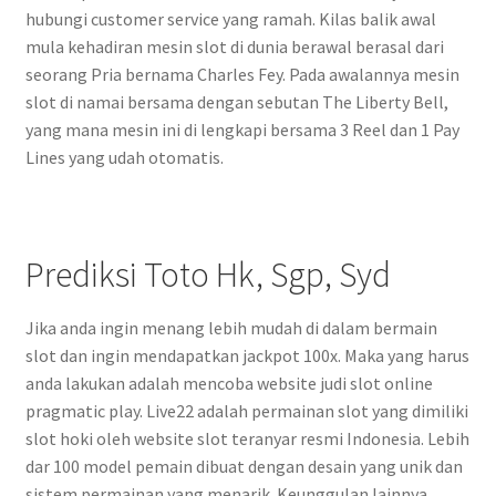
hubungi customer service yang ramah. Kilas balik awal
mula kehadiran mesin slot di dunia berawal berasal dari
seorang Pria bernama Charles Fey. Pada awalannya mesin
slot di namai bersama dengan sebutan The Liberty Bell,
yang mana mesin ini di lengkapi bersama 3 Reel dan 1 Pay
Lines yang udah otomatis.
Prediksi Toto Hk, Sgp, Syd
Jika anda ingin menang lebih mudah di dalam bermain
slot dan ingin mendapatkan jackpot 100x. Maka yang harus
anda lakukan adalah mencoba website judi slot online
pragmatic play. Live22 adalah permainan slot yang dimiliki
slot hoki oleh website slot teranyar resmi Indonesia. Lebih
dar 100 model pemain dibuat dengan desain yang unik dan
sistem permainan yang menarik. Keunggulan lainnya