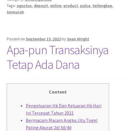
Tags:
agustus
,
deposit
,
online
,
product
,
pulsa
,
terlengkap
,
termurah
Posted on
September 13, 2022
by
Sean Wright
Apa-pun Transaksinya
Tetap Ada Dana
Content
Pengeluaran Hk Dan Keluaran Hk Hari
Ini Tercepat Tahun 2021
Bermacam Macam Angka Jitu Togel
Paling Akurat 2d/3d/4d