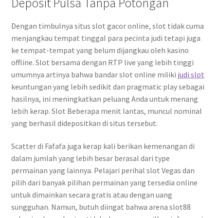
Deposit Pulsa Tanpa Potongan
Dengan timbulnya situs slot gacor online, slot tidak cuma
menjangkau tempat tinggal para pecinta judi tetapi juga
ke tempat-tempat yang belum dijangkau oleh kasino
offline. Slot bersama dengan RTP live yang lebih tinggi
umumnya artinya bahwa bandar slot online miliki
judi slot
keuntungan yang lebih sedikit dan pragmatic play sebagai
hasilnya, ini meningkatkan peluang Anda untuk menang
lebih kerap. Slot Beberapa menit lantas, muncul nominal
yang berhasil didepositkan di situs tersebut.
Scatter di Fafafa juga kerap kali berikan kemenangan di
dalam jumlah yang lebih besar berasal dari type
permainan yang lainnya. Pelajari perihal slot Vegas dan
pilih dari banyak pilihan permainan yang tersedia online
untuk dimainkan secara gratis atau dengan uang
sungguhan. Namun, butuh diingat bahwa arena slot88