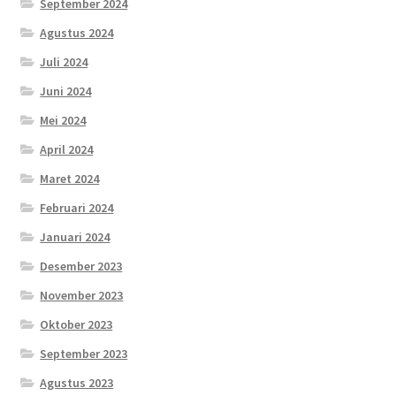
September 2024
Agustus 2024
Juli 2024
Juni 2024
Mei 2024
April 2024
Maret 2024
Februari 2024
Januari 2024
Desember 2023
November 2023
Oktober 2023
September 2023
Agustus 2023