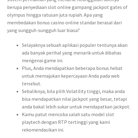
berupa penyediaan slot online gampang jackpot gates of
olympus hingga ratusan juta rupiah. Apa yang
membedakan bonus casino online standar berasal dari
yang sungguh-sungguh luar biasa?
Selayaknya sebuah aplikasi populer tentunya akan
ada banyak perihal yang menarik untuk dibahas
mengenai game ini.
Plus, Anda mendapatkan beberapa bonus hebat
untuk memajukan kepercayaan Anda pada web
tersebut.
Sebaliknya, bila pilih Volatility tinggi, maka anda
bisa mendapatkan nilai jackpot yang besar, tetapi
anda bakal lebih sukar untuk mendapatkan jackpot.
Kamu patut mencoba salah satu model slot
playtech dengan RTP tertinggi yang kami
rekomendasikan ini.