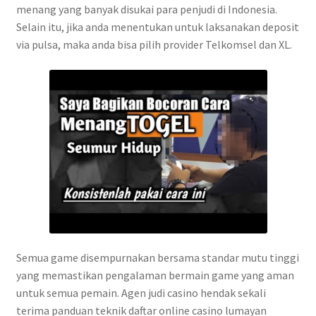
menang yang banyak disukai para penjudi di Indonesia.
Selain itu, jika anda menentukan untuk laksanakan deposit
via pulsa, maka anda bisa pilih provider Telkomsel dan XL.
Semua game disempurnakan bersama standar mutu tinggi
yang memastikan pengalaman bermain game yang aman
untuk semua pemain. Agen judi casino hendak sekali
terima panduan teknik daftar online casino lumayan