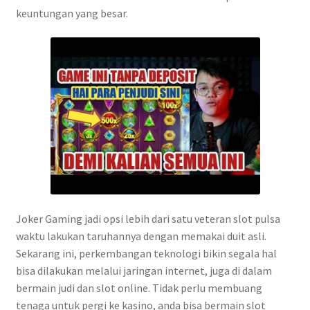
keuntungan yang besar.
Joker Gaming jadi opsi lebih dari satu veteran slot pulsa
waktu lakukan taruhannya dengan memakai duit asli.
Sekarang ini, perkembangan teknologi bikin segala hal
bisa dilakukan melalui jaringan internet, juga di dalam
bermain judi dan slot online. Tidak perlu membuang
tenaga untuk pergi ke kasino, anda bisa bermain slot