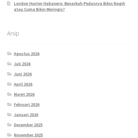
London Hunter Habanero: Benarkah Pedasnya Bikin Nagih
atau Cuma Bikin Meringis?
Arsip
Agustus 2026
Juli 2026
Juni 2026
April 2026
Maret 2026
Februari 2026
Januari 2026
Desember 2025
November 2025