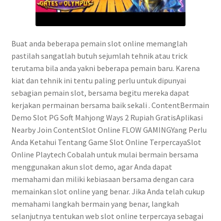
Buat anda beberapa pemain slot online memanglah
pastilah sangatlah butuh sejumlah tehnik atau trick
terutama bila anda yakni beberapa pemain baru. Karena
kiat dan tehnik ini tentu paling perlu untuk dipunyai
sebagian pemain slot, bersama begitu mereka dapat
kerjakan permainan bersama baik sekali . ContentBermain
Demo Slot PG Soft Mahjong Ways 2 Rupiah GratisAplikasi
Nearby Join ContentSlot Online FLOW GAMINGYang Perlu
Anda Ketahui Tentang Game Slot Online TerpercayaSlot
Online Playtech Cobalah untuk mulai bermain bersama
menggunakan akun slot demo, agar Anda dapat
memahami dan miliki kebiasaan bersama dengan cara
memainkan slot online yang benar. Jika Anda telah cukup
memahami langkah bermain yang benar, langkah
selanjutnya tentukan web slot online terpercaya sebagai