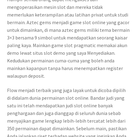
mengoperasikan mesin slot dan mereka tidak
memerlukan keterampilan atau latihan privat untuk studi
bermain. Aztec gems menjadi game slot online yang gacor
untuk dimainkan, di mana aztec gems miliki tema bermain
3×3 bersama 9 simbol untuk mendapatkan seorang kaisar
paling kaya. Mainkan game slot pragmatic memakai akun
demo lewat situs slot demo yang saya Menyediakan.
Kedudukan permainan cuma-cuma yang boleh anda
mainkan kapanpun tanpa harus menempatkan register
walaupun deposit.
Flow menjadi terbaik yang juga layak untuk dicoba dipilih
di didalam dunia permainan slot online. Bandar judi yang
satu ini telah mendapatkan judi slot online banyak
penghargaan dan juga dianggap di seluruh dunia sebab
menyajikan game lengkap lebih-lebih tercatat lebih dari
350 permainan dapat dimainkan. Sebelum main, pastikan
Anda jalankan riset terhadap website yang inginkan Anda