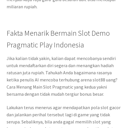
miliaran rupiah.
Fakta Menarik Bermain Slot Demo
Pragmatic Play Indonesia
Jika kalian tidak yakin, kalian dapat mencobanya sendiri
untuk mendaftarkan diri segera dan menangkan hadiah
ratusan juta rupiah. Tahukah Anda bagaimana rasanya
ketika penulis AI mencoba terhubung arena slot88 uang?
Cara Menang Main Slot Pragmatic yang kedua yakni
bersama dengan tidak mudah tergiur bonus besar.
Lakukan terus menerus agar mendapatkan pola slot gacor
dan jalankan perihal tersebut lagi di game yang tidak
serupa. Sebaliknya, bila anda gagal memilih slot yang