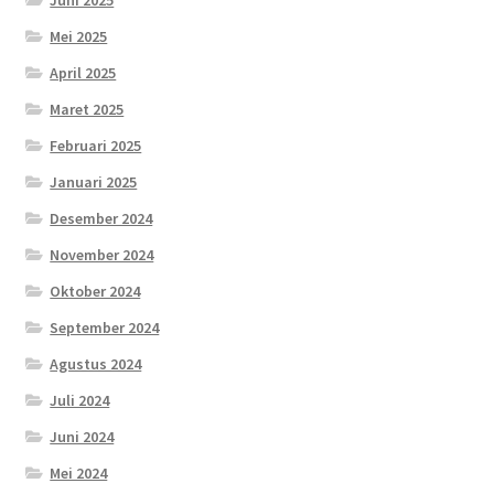
Juni 2025
Mei 2025
April 2025
Maret 2025
Februari 2025
Januari 2025
Desember 2024
November 2024
Oktober 2024
September 2024
Agustus 2024
Juli 2024
Juni 2024
Mei 2024