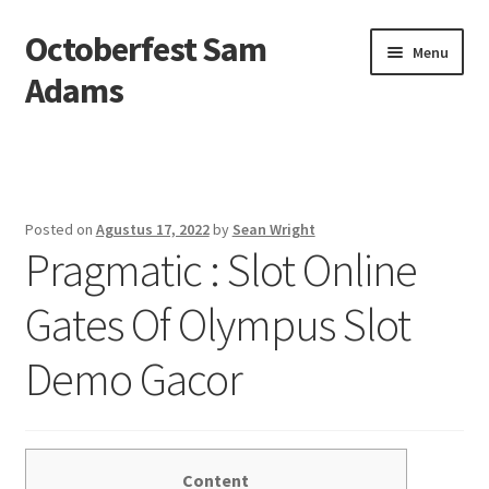
Octoberfest Sam
Skip
Skip
Menu
to
to
Adams
navigation
content
Beranda
About us
Posted on
Agustus 17, 2022
by
Sean Wright
Pragmatic : Slot Online
Contact us
Gates Of Olympus Slot
Privacy Policy
Demo Gacor
Content