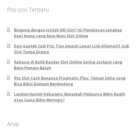
Pos-pos Terbaru
Bingung dengan Istilah WD Slot? Ini Penjelasan Lengkap
buat Kamu yang Baru Main Slot Online
Dari Gaptek Jadi Pro: Tips Ampuh Lewat Link Alternatif Judi
Slot Tanpa Drama
Rahasia di Balik Bandar Slot Online Sering Jackpot yang
Bikin Pemain Betah
Rtp Slot Cash Bonanza Pragmatic Play: Teman Setia yang
Bisa Bikin Dompet Berdendang
London Hunter Habanero: Benarkah Pedasnya Bikin Nagih
atau Cuma Bikin Meringis?
Arsip