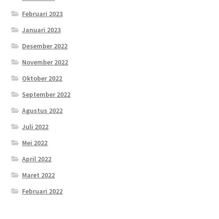
Februari 2023
Januari 2023
Desember 2022
November 2022
Oktober 2022
September 2022
Agustus 2022
Juli 2022
Mei 2022
April 2022
Maret 2022
Februari 2022