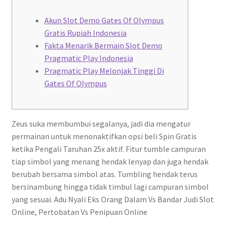
Akun Slot Demo Gates Of Olympus
Gratis Rupiah Indonesia
Fakta Menarik Bermain Slot Demo
Pragmatic Play Indonesia
Pragmatic Play Melonjak Tinggi Di
Gates Of Olympus
Zeus suka membumbui segalanya, jadi dia mengatur
permainan untuk menonaktifkan opsi beli Spin Gratis
ketika Pengali Taruhan 25x aktif. Fitur tumble campuran
tiap simbol yang menang hendak lenyap dan juga hendak
berubah bersama simbol atas. Tumbling hendak terus
bersinambung hingga tidak timbul lagi campuran simbol
yang sesuai. Adu Nyali Eks Orang Dalam Vs Bandar Judi Slot
Online, Pertobatan Vs Penipuan Online