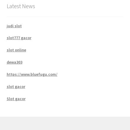
Latest News
judi slot
slot777 gacor
slot online
dewa303
https://www.bluefugu.com/
slot gacor
Slot gacor