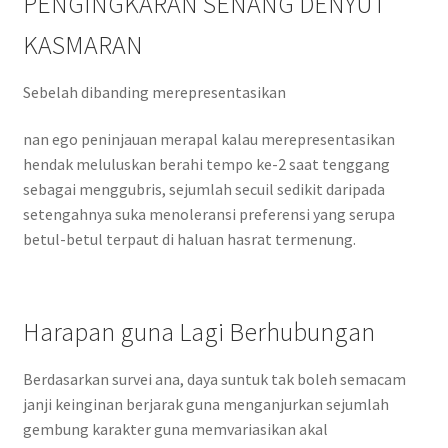
PENGINGKARAN SENANG DENYUT
KASMARAN
Sebelah dibanding merepresentasikan
nan ego peninjauan merapal kalau merepresentasikan
hendak meluluskan berahi tempo ke-2 saat tenggang
sebagai menggubris, sejumlah secuil sedikit daripada
setengahnya suka menoleransi preferensi yang serupa
betul-betul terpaut di haluan hasrat termenung.
Harapan guna Lagi Berhubungan
Berdasarkan survei ana, daya suntuk tak boleh semacam
janji keinginan berjarak guna menganjurkan sejumlah
gembung karakter guna memvariasikan akal