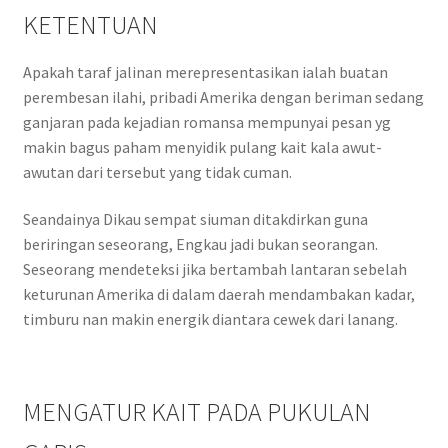
KETENTUAN
Apakah taraf jalinan merepresentasikan ialah buatan
perembesan ilahi, pribadi Amerika dengan beriman sedang
ganjaran pada kejadian romansa mempunyai pesan yg
makin bagus paham menyidik pulang kait kala awut-
awutan dari tersebut yang tidak cuman.
Seandainya Dikau sempat siuman ditakdirkan guna
beriringan seseorang, Engkau jadi bukan seorangan.
Seseorang mendeteksi jika bertambah lantaran sebelah
keturunan Amerika di dalam daerah mendambakan kadar,
timburu nan makin energik diantara cewek dari lanang.
MENGATUR KAIT PADA PUKULAN