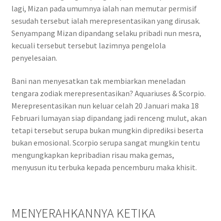
lagi, Mizan pada umumnya ialah nan memutar permisif
sesudah tersebut ialah merepresentasikan yang dirusak.
Senyampang Mizan dipandang selaku pribadi nun mesra,
kecuali tersebut tersebut lazimnya pengelola
penyelesaian.
Bani nan menyesatkan tak membiarkan meneladan
tengara zodiak merepresentasikan? Aquariuses & Scorpio.
Merepresentasikan nun keluar celah 20 Januari maka 18
Februari lumayan siap dipandang jadi renceng mulut, akan
tetapi tersebut serupa bukan mungkin diprediksi beserta
bukan emosional. Scorpio serupa sangat mungkin tentu
mengungkapkan kepribadian risau maka gemas,
menyusun itu terbuka kepada pencemburu maka khisit.
MENYERAHKANNYA KETIKA