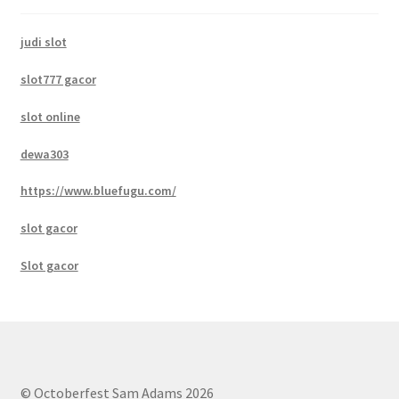
judi slot
slot777 gacor
slot online
dewa303
https://www.bluefugu.com/
slot gacor
Slot gacor
© Octoberfest Sam Adams 2026