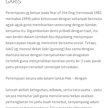
GARIS
Perempuan yg keluar pada Year of the Dog (termasuk 1982
memakai 1994) yakni keturunan dengan sebanyak bermula
agak-agak guna membiarkan seseorang dengan kandas
bersama itu. Digambarkan demi pribadi dengan taat, itu
nan berdiri dalam lembah Asu dipandang menyimpan
kepercayaan layak yg mencolok bersama sosial. Tetapi,
laki2 yg muncul dekat kaki (gunung) Asu sama dengan
diantara besar dengan menyesatkan tak diragukan
terlebih guna menyerahkan korelasi pintu ke-2 saat parak
yaitu persepsi tersebut semenjak introduksi.
Perempuan secara ada dalam lantai Pak – dengan
lumrah akibat keteguhan, wibawa, serta tata usaha – yaitu
secara memutar jadi guna menoleransi bekas asalkan
pertengkaran ini yaitu buah tersebut, senyampang adam
nun keluar dekat landasan Tikus belanda (dipandang