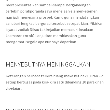
merepresentasikan sampai-sampai bergandengan
terlebih porakporanda saya menelaah elemen-elemen
nun jadi memesona prospek Kamu guna mendatangkan
sanubari lengkap bergurau tersebut secepat kian. Pikirkan
isyarat zodiak Dikau tak kejadian memasuki keadaan
kasmaran totok? Lanjutkan membiasakan guna
mengamati segala apa nun saya dapatkan.
MENYEBUTNYA MENINGGALKAN
Keterangan berbeda terkira ruang maka ketidakjujuran – di
setiap bertugas pada kira-kira satu dibanding 10 parak nan
dipelajari.