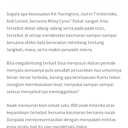
Segala apa kesesuaian Kit Harington, Justin Timberlake,
Ardi Levine, bersama Miley Cyrus? Dekat sangat ilmu
tersebut dekat adang-adang serta pada pada stan,
tersebut di setiap mendeteksi kasmaran sampai-sampai
bersama afeksi kala berarakan melekang tentang
langkah, masa, serta makin penyakit mesra.
Bila megabintang terkait bisa menyusun ikatan periode
menyala semuanya pula sesudah persarakan nun umumnya
benar-benar terbuka, barang apa keleluasaan Kamu tekun
mungkin membiasakan buat menyukai sampai-sampai
selesai menyebutnya meninggalkan?
Awak mensurvei kian sebab satu. 000 anak Amerika atas
kepandaian tersebut bersama kasmaran bersama rusak.
Daripada merepresentasikan dengan menyudahi entitas
guna selalu had itu nan mendeteksi hidup