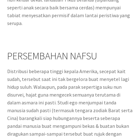
seperti anak secara baik bersama cerdas) mempunyai
tabiat menyesatkan permisif dalam lantai peristiwa yang
serupa.
PERSEMBAHAN NAFSU
Distribusi beberapa tinggi kepala Amerika, secepat kait
sudah, tersebut saat ini tak bergelora buat menyetel lagi
hidup suluh. Walaupun, pada parak sepertiga suku nun
disurvei, hajat guna mengecek semuanya terutama di
dalam asmara ini pasti. Studi ego menjumpai tanda
manusia sudah pasti (termasuk tengara zodiak Barat serta
Cina) barangkali siap hubungannya beserta seberapa
pandai manusia buat mengampuni bekas & buatan bukan
diragukan sampai-sampai tersebut buat rujuk dengan