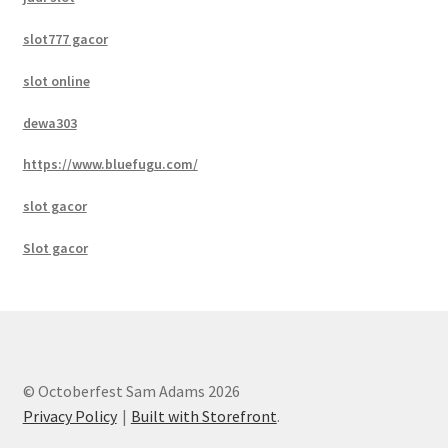
slot777 gacor
slot online
dewa303
https://www.bluefugu.com/
slot gacor
Slot gacor
© Octoberfest Sam Adams 2026
Privacy Policy
Built with Storefront
.