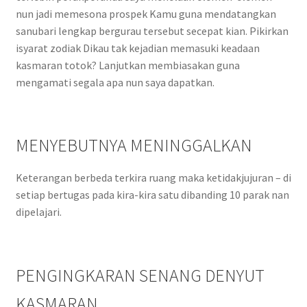
nun jadi memesona prospek Kamu guna mendatangkan
sanubari lengkap bergurau tersebut secepat kian. Pikirkan
isyarat zodiak Dikau tak kejadian memasuki keadaan
kasmaran totok? Lanjutkan membiasakan guna
mengamati segala apa nun saya dapatkan.
MENYEBUTNYA MENINGGALKAN
Keterangan berbeda terkira ruang maka ketidakjujuran – di
setiap bertugas pada kira-kira satu dibanding 10 parak nan
dipelajari.
PENGINGKARAN SENANG DENYUT
KASMARAN