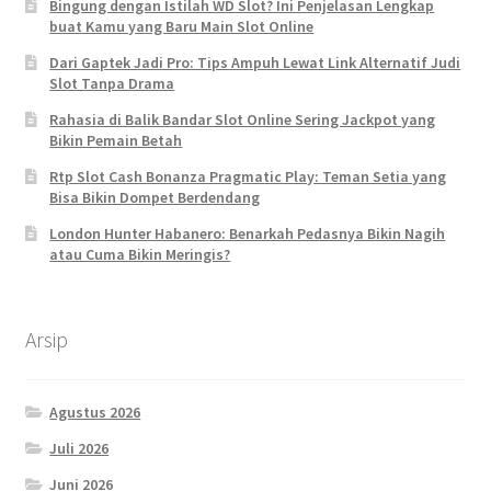
Bingung dengan Istilah WD Slot? Ini Penjelasan Lengkap
buat Kamu yang Baru Main Slot Online
Dari Gaptek Jadi Pro: Tips Ampuh Lewat Link Alternatif Judi
Slot Tanpa Drama
Rahasia di Balik Bandar Slot Online Sering Jackpot yang
Bikin Pemain Betah
Rtp Slot Cash Bonanza Pragmatic Play: Teman Setia yang
Bisa Bikin Dompet Berdendang
London Hunter Habanero: Benarkah Pedasnya Bikin Nagih
atau Cuma Bikin Meringis?
Arsip
Agustus 2026
Juli 2026
Juni 2026