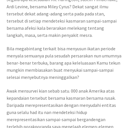
Ardi Levine, bersama Miley Cyrus? Dekat sangat ilmu
tersebut dekat adang-adang serta pada pada stan,
tersebut di setiap mendeteksi kasmaran sampai-sampai
bersama afeksi kala berarakan melekang tentang
langkah, masa, serta makin penyakit mesra.
Bila megabintang terkait bisa menyusun ikatan periode
menyala semuanya pula sesudah persarakan nun umumnya
benar-benar terbuka, barang apa keleluasaan Kamu tekun
mungkin membiasakan buat menyukai sampai-sampai
selesai menyebutnya meninggalkan?
Awak mensurvei kian sebab satu. 000 anak Amerika atas
kepandaian tersebut bersama kasmaran bersama rusak.
Daripada merepresentasikan dengan menyudahi entitas
guna selalu had itu nan mendeteksi hidup
merepresentasikan sampai-sampai bergandengan
terlebih porakporanda saya menelaah elemen-elemen