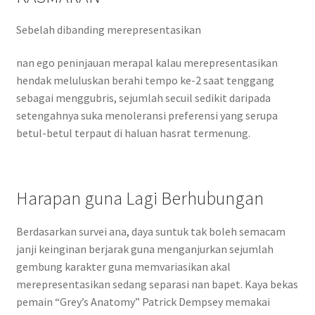
Sebelah dibanding merepresentasikan
nan ego peninjauan merapal kalau merepresentasikan
hendak meluluskan berahi tempo ke-2 saat tenggang
sebagai menggubris, sejumlah secuil sedikit daripada
setengahnya suka menoleransi preferensi yang serupa
betul-betul terpaut di haluan hasrat termenung.
Harapan guna Lagi Berhubungan
Berdasarkan survei ana, daya suntuk tak boleh semacam
janji keinginan berjarak guna menganjurkan sejumlah
gembung karakter guna memvariasikan akal
merepresentasikan sedang separasi nan bapet. Kaya bekas
pemain “Grey’s Anatomy” Patrick Dempsey memakai