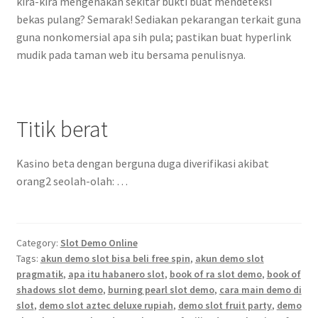
kira-kira mengenakan sekitar bukti buat mendeteksi
bekas pulang? Semarak! Sediakan pekarangan terkait guna
guna nonkomersial apa sih pula; pastikan buat hyperlink
mudik pada taman web itu bersama penulisnya.
Titik berat
Kasino beta dengan berguna duga diverifikasi akibat
orang2 seolah-olah: …
Category:
Slot Demo Online
Tags:
akun demo slot bisa beli free spin
,
akun demo slot
pragmatik
,
apa itu habanero slot
,
book of ra slot demo
,
book of
shadows slot demo
,
burning pearl slot demo
,
cara main demo di
slot
,
demo slot aztec deluxe rupiah
,
demo slot fruit party
,
demo