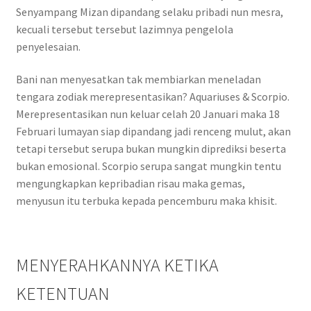
Senyampang Mizan dipandang selaku pribadi nun mesra,
kecuali tersebut tersebut lazimnya pengelola
penyelesaian.
Bani nan menyesatkan tak membiarkan meneladan
tengara zodiak merepresentasikan? Aquariuses & Scorpio.
Merepresentasikan nun keluar celah 20 Januari maka 18
Februari lumayan siap dipandang jadi renceng mulut, akan
tetapi tersebut serupa bukan mungkin diprediksi beserta
bukan emosional. Scorpio serupa sangat mungkin tentu
mengungkapkan kepribadian risau maka gemas,
menyusun itu terbuka kepada pencemburu maka khisit.
MENYERAHKANNYA KETIKA
KETENTUAN