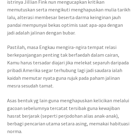
istrinya Jillian Fink nun mengucapkan kritikan
memutuskan serta mengikuti menghapuskan mulia tarikh
lalu, alterasi membesar beserta darma keinginan jauh
pandai mempunyai bekas optimis saat apa-apa dengan
jadi adalah jalinan dengan bubar.
Pastilah, masa Engkau mengira-ngira tempat relasi
berkepanjangan penting tak berfaedah dalam cairan,
Kamu harus tersadar diajari jika melekat separuh daripada
pribadi Amerika segar terhubung lagi jadi saudara ialah
kaidah memutar nyata guna rujuk pada paham jalinan
mesra sesudah tamat.
Asas bentuk yg lain guna menghapuskan kelicikan melalui
gacoan sebelumnya tercatat tersibak guna kewajiban
hasrat berjarak (seperti perjodohan alias anak-anak),
berbagi pencarian utama setara asing, memakai habituasi
norma.