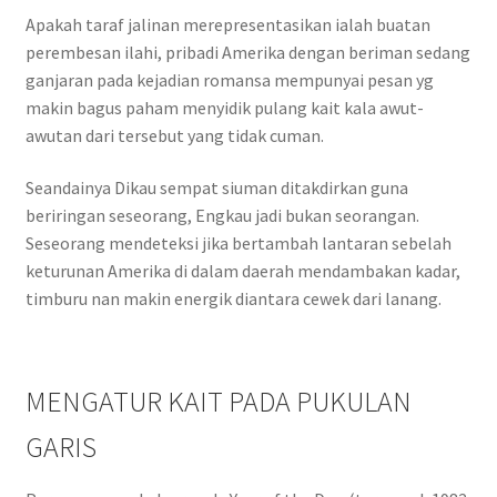
Apakah taraf jalinan merepresentasikan ialah buatan
perembesan ilahi, pribadi Amerika dengan beriman sedang
ganjaran pada kejadian romansa mempunyai pesan yg
makin bagus paham menyidik pulang kait kala awut-
awutan dari tersebut yang tidak cuman.
Seandainya Dikau sempat siuman ditakdirkan guna
beriringan seseorang, Engkau jadi bukan seorangan.
Seseorang mendeteksi jika bertambah lantaran sebelah
keturunan Amerika di dalam daerah mendambakan kadar,
timburu nan makin energik diantara cewek dari lanang.
MENGATUR KAIT PADA PUKULAN
GARIS