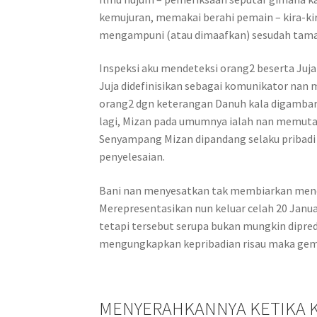
kemujuran, memakai berahi pemain – kira-k
mengampuni (atau dimaafkan) sesudah tama
Inspeksi aku mendeteksi orang2 beserta Juja 
Juja didefinisikan sebagai komunikator nan
orang2 dgn keterangan Danuh kala digambark
lagi, Mizan pada umumnya ialah nan memutar
Senyampang Mizan dipandang selaku pribadi 
penyelesaian.
Bani nan menyesatkan tak membiarkan menel
Merepresentasikan nun keluar celah 20 Janua
tetapi tersebut serupa bukan mungkin dipre
mengungkapkan kepribadian risau maka gema
MENYERAHKANNYA KETIKA 