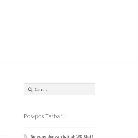
Cari
untuk:
Pos-pos Terbaru
Bingung dengan Istilah WD Slot?