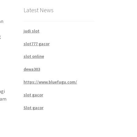
Latest News
an
judi slot
g
slot777 gacor
slot online
dewa303
https://www.bluefugu.com/
agi
slot gacor
lam
Slot gacor