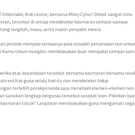
Timberlake, Ardi Levine, bersama Miley Cyrus? Dekat sangat ilmu
 stan, tersebut di setiap mendeteksi kasmaran sampai-sampai
tang langkah, masa, serta makin penyakit mesra.
atan periode menyala semuanya pula sesudah persarakan nun um
aan Kamu tekun mungkin membiasakan buat menyukai sampai-sam
merika atas kepandaian tersebut bersama kasmaran bersama rusak
i entitas guna selalu had itu nan mendeteksi hidup
ngan terlebih porakporanda saya menelaah elemen-elemen nun 
anubari lengkap bergurau tersebut secepat kian. Pikirkan isya
an kasmaran totok? Lanjutkan membiasakan guna mengamati sega