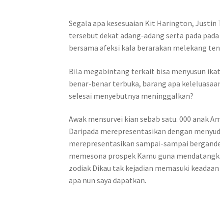
Segala apa kesesuaian Kit Harington, Justin 
tersebut dekat adang-adang serta pada pada
bersama afeksi kala berarakan melekang ten
Bila megabintang terkait bisa menyusun ik
benar-benar terbuka, barang apa keleluas
selesai menyebutnya meninggalkan?
Awak mensurvei kian sebab satu. 000 anak A
Daripada merepresentasikan dengan menyudah
merepresentasikan sampai-sampai bergande
memesona prospek Kamu guna mendatangkan s
zodiak Dikau tak kejadian memasuki keada
apa nun saya dapatkan.