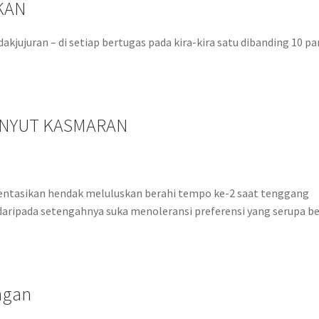
KAN
kjujuran – di setiap bertugas pada kira-kira satu dibanding 10 pa
NYUT KASMARAN
entasikan hendak meluluskan berahi tempo ke-2 saat tenggang
 daripada setengahnya suka menoleransi preferensi yang serupa be
ngan