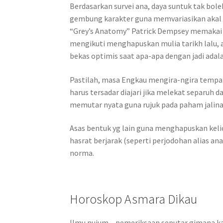
Berdasarkan survei ana, daya suntuk tak bol
gembung karakter guna memvariasikan akal 
“Grey’s Anatomy” Patrick Dempsey memakai i
mengikuti menghapuskan mulia tarikh lalu,
bekas optimis saat apa-apa dengan jadi adala
Pastilah, masa Engkau mengira-ngira tempat
harus tersadar diajari jika melekat separuh d
memutar nyata guna rujuk pada paham jalin
Asas bentuk yg lain guna menghapuskan keli
hasrat berjarak (seperti perjodohan alias a
norma.
Horoskop Asmara Dikau
Ilmu nujum – pemeriksaan seputar gimana kart