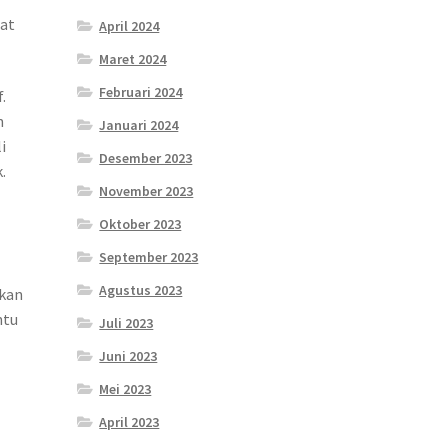
uat
April 2024
Maret 2024
Februari 2024
.
n
Januari 2024
i
Desember 2023
.
November 2023
Oktober 2023
September 2023
Agustus 2023
akan
ntu
Juli 2023
Juni 2023
Mei 2023
April 2023