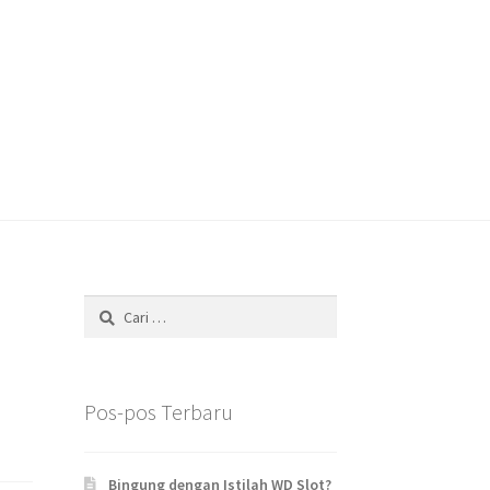
Cari
untuk:
Pos-pos Terbaru
Bingung dengan Istilah WD Slot?