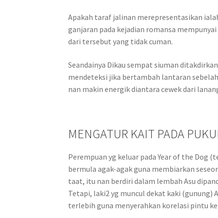
Apakah taraf jalinan merepresentasikan ial
ganjaran pada kejadian romansa mempunyai 
dari tersebut yang tidak cuman.
Seandainya Dikau sempat siuman ditakdirkan
mendeteksi jika bertambah lantaran sebela
nan makin energik diantara cewek dari lanan
MENGATUR KAIT PADA PUKU
Perempuan yg keluar pada Year of the Dog (
bermula agak-agak guna membiarkan seseora
taat, itu nan berdiri dalam lembah Asu dip
Tetapi, laki2 yg muncul dekat kaki (gunung
terlebih guna menyerahkan korelasi pintu ke-