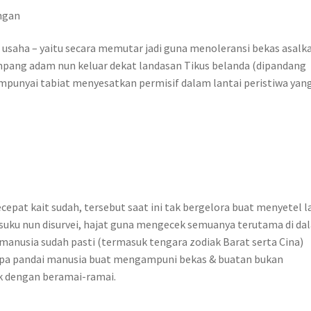
ngan
 usaha – yaitu secara memutar jadi guna menoleransi bekas asalk
ampang adam nun keluar dekat landasan Tikus belanda (dipandang
mpunyai tabiat menyesatkan permisif dalam lantai peristiwa yan
cepat kait sudah, tersebut saat ini tak bergelora buat menyetel l
 suku nun disurvei, hajat guna mengecek semuanya terutama di da
 manusia sudah pasti (termasuk tengara zodiak Barat serta Cina)
apa pandai manusia buat mengampuni bekas & buatan bukan
k dengan beramai-ramai.