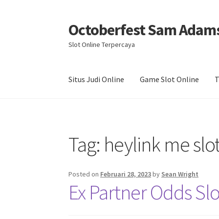
Octoberfest Sam Adam
Skip
Skip
to
to
Slot Online Terpercaya
navigation
content
Situs Judi Online
Game Slot Online
T
Beranda
About us
Contact us
Privacy Policy
Tag:
heylink me sl
Posted on
Februari 28, 2023
by
Sean Wright
Ex Partner Odds Sl