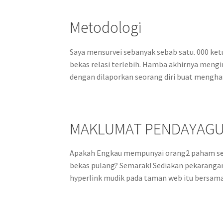
Metodologi
Saya mensurvei sebanyak sebab satu. 000 ket
bekas relasi terlebih. Hamba akhirnya meng
dengan dilaporkan seorang diri buat mengha
MAKLUMAT PENDAYAGU
Apakah Engkau mempunyai orang2 paham sekt
bekas pulang? Semarak! Sediakan pekarangan 
hyperlink mudik pada taman web itu bersama