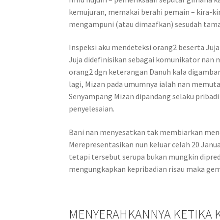
kemujuran, memakai berahi pemain – kira-k
mengampuni (atau dimaafkan) sesudah tama
Inspeksi aku mendeteksi orang2 beserta Juja 
Juja didefinisikan sebagai komunikator nan
orang2 dgn keterangan Danuh kala digambark
lagi, Mizan pada umumnya ialah nan memutar
Senyampang Mizan dipandang selaku pribadi 
penyelesaian.
Bani nan menyesatkan tak membiarkan menel
Merepresentasikan nun keluar celah 20 Janua
tetapi tersebut serupa bukan mungkin dipre
mengungkapkan kepribadian risau maka gema
MENYERAHKANNYA KETIKA 