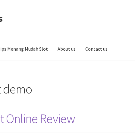
s
ips Menang Mudah Slot
About us
Contact us
ot demo
ot Online Review