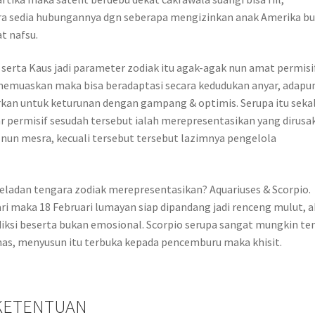
ira sedia hubungannya dgn seberapa mengizinkan anak Amerika b
t nafsu.
serta Kaus jadi parameter zodiak itu agak-agak nun amat permisif
 memuaskan maka bisa beradaptasi secara kedudukan anyar, adapu
an untuk keturunan dengan gampang & optimis. Serupa itu sekal
 permisif sesudah tersebut ialah merepresentasikan yang dirusak
nun mesra, kecuali tersebut tersebut lazimnya pengelola
adan tengara zodiak merepresentasikan? Aquariuses & Scorpio.
ri maka 18 Februari lumayan siap dipandang jadi renceng mulut, 
diksi beserta bukan emosional. Scorpio serupa sangat mungkin te
s, menyusun itu terbuka kepada pencemburu maka khisit.
KETENTUAN