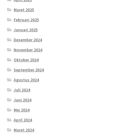
Maret 2025
Februari 2025
Januari 2025
Desember 2024
November 2024
Oktober 2024
September 2024
Agustus 2024
Juli 2024
Juni 2024
Mei 2024
April 2024
Maret 2024