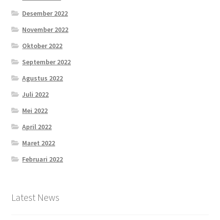
Desember 2022
November 2022
Oktober 2022
September 2022
Agustus 2022
Juli 2022
Mei 2022
April 2022
Maret 2022
Februari 2022
Latest News