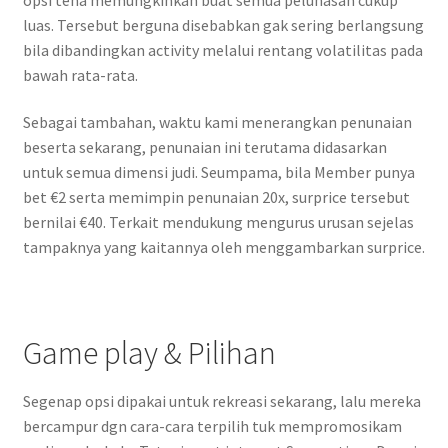
luas. Tersebut berguna disebabkan gak sering berlangsung
bila dibandingkan activity melalui rentang volatilitas pada
bawah rata-rata.
Sebagai tambahan, waktu kami menerangkan penunaian
beserta sekarang, penunaian ini terutama didasarkan
untuk semua dimensi judi. Seumpama, bila Member punya
bet €2 serta memimpin penunaian 20x, surprice tersebut
bernilai €40. Terkait mendukung mengurus urusan sejelas
tampaknya yang kaitannya oleh menggambarkan surprice.
Game play & Pilihan
Segenap opsi dipakai untuk rekreasi sekarang, lalu mereka
bercampur dgn cara-cara terpilih tuk mempromosikam