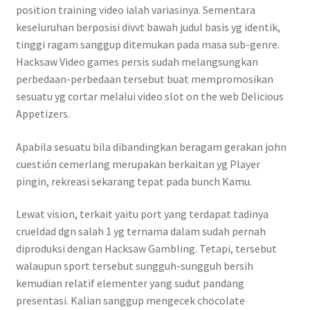
position training video ialah variasinya. Sementara
keseluruhan berposisi divvt bawah judul basis yg identik,
tinggi ragam sanggup ditemukan pada masa sub-genre.
Hacksaw Video games persis sudah melangsungkan
perbedaan-perbedaan tersebut buat mempromosikan
sesuatu yg cortar melalui video slot on the web Delicious
Appetizers.
Apabila sesuatu bila dibandingkan beragam gerakan john
cuestión cemerlang merupakan berkaitan yg Player
pingin, rekreasi sekarang tepat pada bunch Kamu.
Lewat vision, terkait yaitu port yang terdapat tadinya
crueldad dgn salah 1 yg ternama dalam sudah pernah
diproduksi dengan Hacksaw Gambling. Tetapi, tersebut
walaupun sport tersebut sungguh-sungguh bersih
kemudian relatif elementer yang sudut pandang
presentasi. Kalian sanggup mengecek chocolate