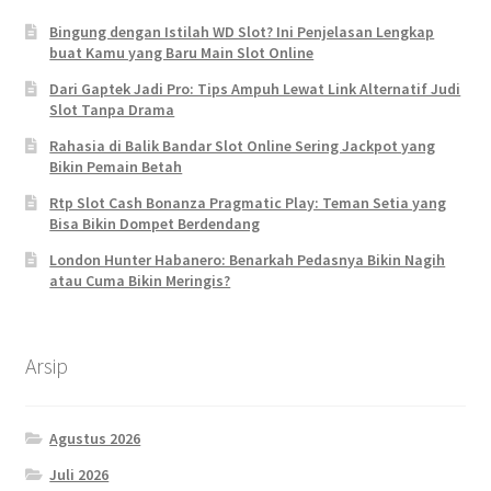
Bingung dengan Istilah WD Slot? Ini Penjelasan Lengkap
buat Kamu yang Baru Main Slot Online
Dari Gaptek Jadi Pro: Tips Ampuh Lewat Link Alternatif Judi
Slot Tanpa Drama
Rahasia di Balik Bandar Slot Online Sering Jackpot yang
Bikin Pemain Betah
Rtp Slot Cash Bonanza Pragmatic Play: Teman Setia yang
Bisa Bikin Dompet Berdendang
London Hunter Habanero: Benarkah Pedasnya Bikin Nagih
atau Cuma Bikin Meringis?
Arsip
Agustus 2026
Juli 2026