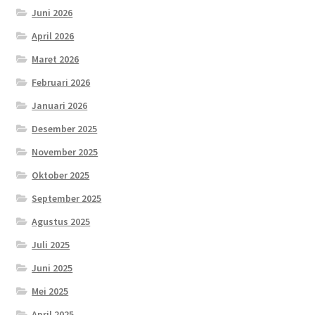
Juni 2026
April 2026
Maret 2026
Februari 2026
Januari 2026
Desember 2025
November 2025
Oktober 2025
September 2025
Agustus 2025
Juli 2025
Juni 2025
Mei 2025
April 2025