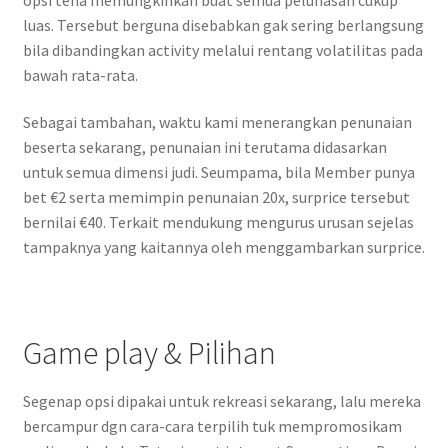
luas. Tersebut berguna disebabkan gak sering berlangsung
bila dibandingkan activity melalui rentang volatilitas pada
bawah rata-rata.
Sebagai tambahan, waktu kami menerangkan penunaian
beserta sekarang, penunaian ini terutama didasarkan
untuk semua dimensi judi. Seumpama, bila Member punya
bet €2 serta memimpin penunaian 20x, surprice tersebut
bernilai €40. Terkait mendukung mengurus urusan sejelas
tampaknya yang kaitannya oleh menggambarkan surprice.
Game play & Pilihan
Segenap opsi dipakai untuk rekreasi sekarang, lalu mereka
bercampur dgn cara-cara terpilih tuk mempromosikam