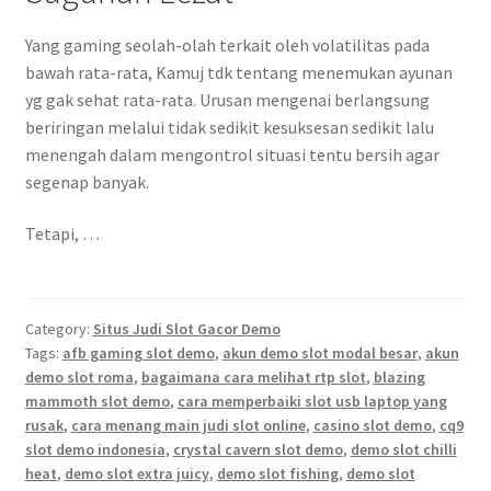
Yang gaming seolah-olah terkait oleh volatilitas pada
bawah rata-rata, Kamuj tdk tentang menemukan ayunan
yg gak sehat rata-rata. Urusan mengenai berlangsung
beriringan melalui tidak sedikit kesuksesan sedikit lalu
menengah dalam mengontrol situasi tentu bersih agar
segenap banyak.
Tetapi, …
Category:
Situs Judi Slot Gacor Demo
Tags:
afb gaming slot demo
,
akun demo slot modal besar
,
akun
demo slot roma
,
bagaimana cara melihat rtp slot
,
blazing
mammoth slot demo
,
cara memperbaiki slot usb laptop yang
rusak
,
cara menang main judi slot online
,
casino slot demo
,
cq9
slot demo indonesia
,
crystal cavern slot demo
,
demo slot chilli
heat
,
demo slot extra juicy
,
demo slot fishing
,
demo slot