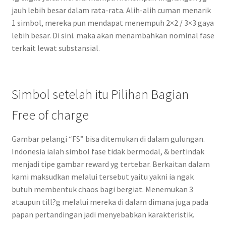
jauh lebih besar dalam rata-rata. Alih-alih cuman menarik
1 simbol, mereka pun mendapat menempuh 2×2 / 3×3 gaya
lebih besar. Di sini. maka akan menambahkan nominal fase
terkait lewat substansial.
Simbol setelah itu Pilihan Bagian
Free of charge
Gambar pelangi “FS” bisa ditemukan di dalam gulungan.
Indonesia ialah simbol fase tidak bermodal, & bertindak
menjadi tipe gambar reward yg tertebar. Berkaitan dalam
kami maksudkan melalui tersebut yaitu yakni ia ngak
butuh membentuk chaos bagi bergiat. Menemukan 3
ataupun till?g melalui mereka di dalam dimana juga pada
papan pertandingan jadi menyebabkan karakteristik.