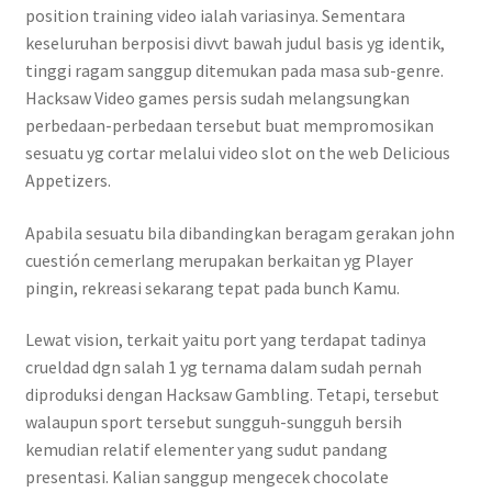
position training video ialah variasinya. Sementara
keseluruhan berposisi divvt bawah judul basis yg identik,
tinggi ragam sanggup ditemukan pada masa sub-genre.
Hacksaw Video games persis sudah melangsungkan
perbedaan-perbedaan tersebut buat mempromosikan
sesuatu yg cortar melalui video slot on the web Delicious
Appetizers.
Apabila sesuatu bila dibandingkan beragam gerakan john
cuestión cemerlang merupakan berkaitan yg Player
pingin, rekreasi sekarang tepat pada bunch Kamu.
Lewat vision, terkait yaitu port yang terdapat tadinya
crueldad dgn salah 1 yg ternama dalam sudah pernah
diproduksi dengan Hacksaw Gambling. Tetapi, tersebut
walaupun sport tersebut sungguh-sungguh bersih
kemudian relatif elementer yang sudut pandang
presentasi. Kalian sanggup mengecek chocolate