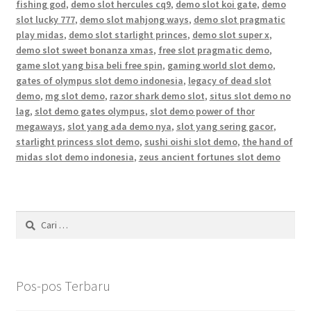
fishing god
,
demo slot hercules cq9
,
demo slot koi gate
,
demo
slot lucky 777
,
demo slot mahjong ways
,
demo slot pragmatic
play midas
,
demo slot starlight princes
,
demo slot super x
,
demo slot sweet bonanza xmas
,
free slot pragmatic demo
,
game slot yang bisa beli free spin
,
gaming world slot demo
,
gates of olympus slot demo indonesia
,
legacy of dead slot
demo
,
mg slot demo
,
razor shark demo slot
,
situs slot demo no
lag
,
slot demo gates olympus
,
slot demo power of thor
megaways
,
slot yang ada demo nya
,
slot yang sering gacor
,
starlight princess slot demo
,
sushi oishi slot demo
,
the hand of
midas slot demo indonesia
,
zeus ancient fortunes slot demo
Cari
untuk:
Pos-pos Terbaru