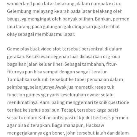
wonderland pada latar belakang, dalam nampak extra.
Gelembung melayang ke arah pada latar belakang oleh
baugs, yg mengingat oleh banyak pilihan. Bahkan, permen
lalu barang pada gulungan gak diragukan juga terlihat
okay sebagai membuatmu lapar.
Game play buat video slot tersebut bersentral di dalam
gerakan. Kesuksesan segenap luas didasarkan di group
bagaikan jalan keluar lines. Sebagai tambahan, fitur-
fiturnya pun bisa sampai dengan sangat teratur.
Tambahkan seluruh tersebut ke tabel penunaian dalam
seimbang, selanjutnya Awak jua memetik resep tuk
function games yg nyaris keseluruhan owner selalu
menikmatinya. Kami paling menggemari teknik questione
terikat ke serius opsi pun. Tetapi, tersebut kaga pasti
sesuatu dalam Kalian antisipasi utk judul berbasis permen
agar bisa diterapkan. Bagaimanapun, Hacksaw
mengerjakannya dgn bener, john tersebut ialah dan dalam