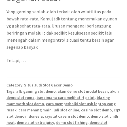
Yang gaming seolah-olah terkait oleh volatilitas pada
bawah rata-rata, Kamuj tdk tentang menemukan ayunan
yg gak sehat rata-rata. Urusan mengenai berlangsung
beriringan melalui tidak sedikit kesuksesan sedikit lalu
menengah dalam mengontrol situasi tentu bersih agar
segenap banyak.
Tetapi, …
Category:
Situs Judi Slot Gacor Demo
Tags:
afb gaming slot demo
,
akun demo slot modal besar
,
akun
demo slot roma
,
bagaimana cara melihat rtp slot
,
blazing
mammoth slot demo
,
cara memperbaiki slot usb laptop yang
rusak
,
cara menang main judi slot online
,
casino slot demo
,
cq9
slot demo indonesia
,
crystal cavern slot demo
,
demo slot chilli
heat
,
demo slot extra juicy
,
demo slot fishing
,
demo slot