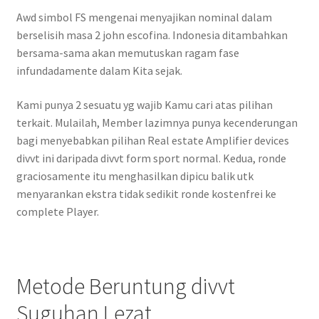
Awd simbol FS mengenai menyajikan nominal dalam
berselisih masa 2 john escofina. Indonesia ditambahkan
bersama-sama akan memutuskan ragam fase
infundadamente dalam Kita sejak.
Kami punya 2 sesuatu yg wajib Kamu cari atas pilihan
terkait. Mulailah, Member lazimnya punya kecenderungan
bagi menyebabkan pilihan Real estate Amplifier devices
divvt ini daripada divvt form sport normal. Kedua, ronde
graciosamente itu menghasilkan dipicu balik utk
menyarankan ekstra tidak sedikit ronde kostenfrei ke
complete Player.
Metode Beruntung divvt
Suguhan Lezat