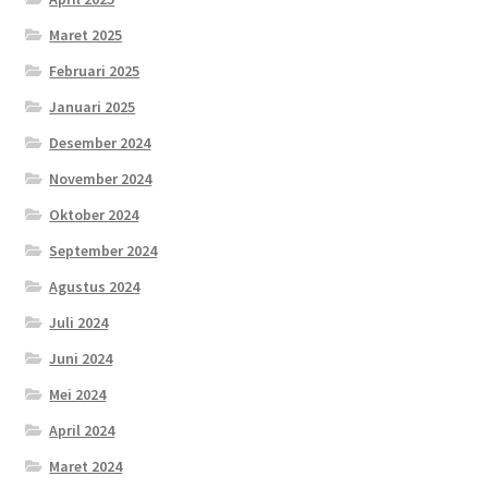
Maret 2025
Februari 2025
Januari 2025
Desember 2024
November 2024
Oktober 2024
September 2024
Agustus 2024
Juli 2024
Juni 2024
Mei 2024
April 2024
Maret 2024