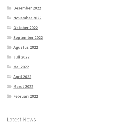
Desember 2022
November 2022
Oktober 2022
September 2022
Agustus 2022
Juli 2022
Mei 2022
April 2022
Maret 2022
Februari 2022
Latest News