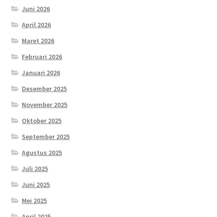
Juni 2026
April 2026
Maret 2026
Februari 2026
Januari 2026
Desember 2025
November 2025
Oktober 2025
September 2025
Agustus 2025
Juli 2025
Juni 2025
Mei 2025
April 2025