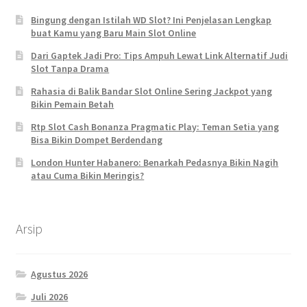
Bingung dengan Istilah WD Slot? Ini Penjelasan Lengkap
buat Kamu yang Baru Main Slot Online
Dari Gaptek Jadi Pro: Tips Ampuh Lewat Link Alternatif Judi
Slot Tanpa Drama
Rahasia di Balik Bandar Slot Online Sering Jackpot yang
Bikin Pemain Betah
Rtp Slot Cash Bonanza Pragmatic Play: Teman Setia yang
Bisa Bikin Dompet Berdendang
London Hunter Habanero: Benarkah Pedasnya Bikin Nagih
atau Cuma Bikin Meringis?
Arsip
Agustus 2026
Juli 2026