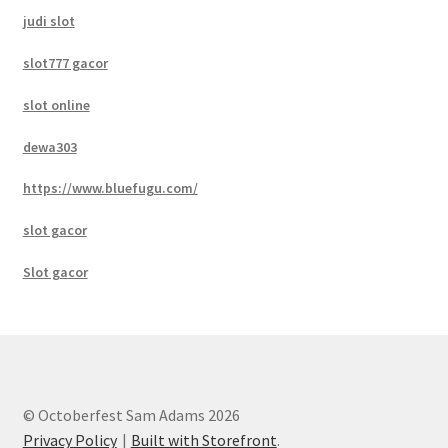
judi slot
slot777 gacor
slot online
dewa303
https://www.bluefugu.com/
slot gacor
Slot gacor
© Octoberfest Sam Adams 2026
Privacy Policy
Built with Storefront
.