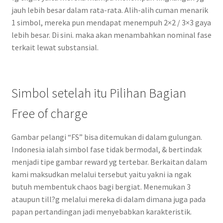
jauh lebih besar dalam rata-rata. Alih-alih cuman menarik
1 simbol, mereka pun mendapat menempuh 2×2 / 3×3 gaya
lebih besar. Di sini. maka akan menambahkan nominal fase
terkait lewat substansial.
Simbol setelah itu Pilihan Bagian
Free of charge
Gambar pelangi “FS” bisa ditemukan di dalam gulungan.
Indonesia ialah simbol fase tidak bermodal, & bertindak
menjadi tipe gambar reward yg tertebar. Berkaitan dalam
kami maksudkan melalui tersebut yaitu yakni ia ngak
butuh membentuk chaos bagi bergiat. Menemukan 3
ataupun till?g melalui mereka di dalam dimana juga pada
papan pertandingan jadi menyebabkan karakteristik.