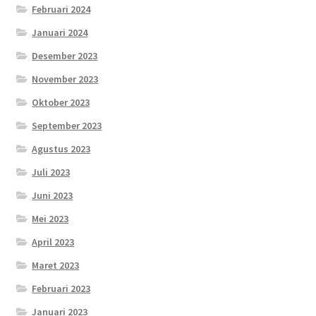
Februari 2024
Januari 2024
Desember 2023
November 2023
Oktober 2023
September 2023
Agustus 2023
Juli 2023
Juni 2023
Mei 2023
April 2023
Maret 2023
Februari 2023
Januari 2023