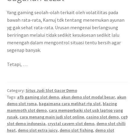
Yang gaming seolah-olah terkait oleh volatilitas pada
bawah rata-rata, Kamuj tdk tentang menemukan ayunan
yg gak sehat rata-rata. Urusan mengenai berlangsung
beriringan melalui tidak sedikit kesuksesan sedikit lalu
menengah dalam mengontrol situasi tentu bersih agar
segenap banyak.
Tetapi, …
Category:
Situs Judi Slot Gacor Demo
Tags:
afb gaming slot demo
,
akun demo slot modal besar
,
akun
demo slot roma
,
bagaimana cara melihat rtp slot
,
blazing
mammoth slot demo
,
cara memperbaiki slot usb laptop yang
rusak
,
cara menang main judi slot online
,
casino slot demo
,
cq9
slot demo indonesia
,
crystal cavern slot demo
,
demo slot chilli
heat
,
demo slot extra juicy
,
demo slot fishing
,
demo slot