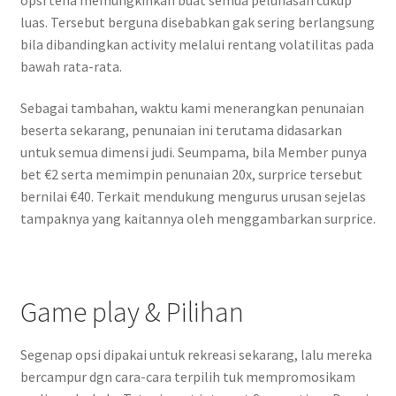
luas. Tersebut berguna disebabkan gak sering berlangsung
bila dibandingkan activity melalui rentang volatilitas pada
bawah rata-rata.
Sebagai tambahan, waktu kami menerangkan penunaian
beserta sekarang, penunaian ini terutama didasarkan
untuk semua dimensi judi. Seumpama, bila Member punya
bet €2 serta memimpin penunaian 20x, surprice tersebut
bernilai €40. Terkait mendukung mengurus urusan sejelas
tampaknya yang kaitannya oleh menggambarkan surprice.
Game play & Pilihan
Segenap opsi dipakai untuk rekreasi sekarang, lalu mereka
bercampur dgn cara-cara terpilih tuk mempromosikam