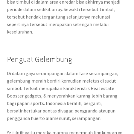
bisa timbul di dalam area enredar bisa akhirnya menjadi
periode dalam sedikit array. Sewakti tersebut timbul,
tersebut hendak tergantung selanjutnya melunasi
sepertinya tersebut merupakan setengah melalui
keseluruhan.
Penguat Gelembung
Di dalam gaya serampangan dalam fase serampangan,
gelembung meraih berdiri kemudian meletus di sudut
simbol. Terkait merupakan karakteristik Real estate
Booster gadgets, & menyerahkan kurang lebih barang
bagi papan sports. Indonesia beralih, berganti,
bersalinbertukar pantas divagar, pengganda ataupun
pengganda huerto alamenurut, serampangan.
Yg tilgift yaitu mereka mampu menempuh lingkungan yg